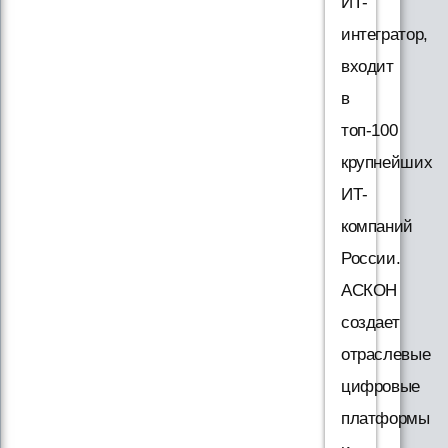
ИТ-
интегратор,
входит
в
топ-100
крупнейших
ИТ-
компаний
России.
АСКОН
создает
отраслевые
цифровые
платформы