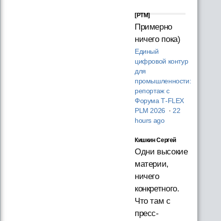
[PTM]
Примерно
ничего пока)
Единый
цифровой контур
для
промышленности:
репортаж с
Форума T‑FLEX
PLM 2026
·
22
hours ago
Кишкин Сергей
Одни высокие
материи,
ничего
конкретного.
Что там с
пресс-