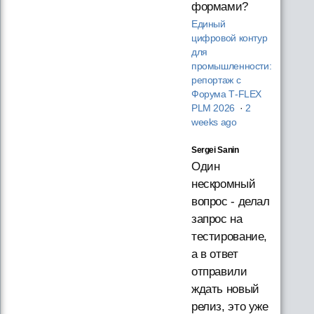
формами?
Единый
цифровой контур
для
промышленности:
репортаж с
Форума T‑FLEX
PLM 2026
·
2
weeks ago
Sergei Sanin
Один
нескромный
вопрос - делал
запрос на
тестирование,
а в ответ
отправили
ждать новый
релиз, это уже