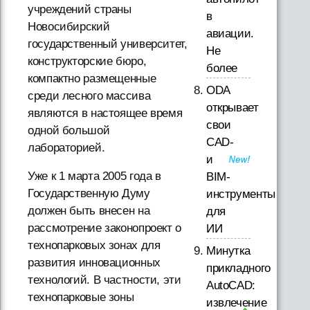
учреждений страны
в
Новосибирский
авиации.
государственный университет,
Не
конструкторские бюро,
более
компактно размещенные
ODA
среди лесного массива
открывает
являются в настоящее время
свои
одной большой
CAD-
лабораторией.
и
Уже к 1 марта 2005 года в
BIM-
Государственную Думу
инструменты
должен быть внесен на
для
рассмотрение законопроект о
ИИ
технопарковых зонах для
Минутка
развития инновационных
прикладного
технологий. В частности, эти
AutoCAD:
технопарковые зоны
извлечение