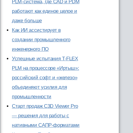
PLM-система, где CAD и PDM
работают как единое целое и
даже больше
Как ИИ ассистирует в
создании промышленного
инженерного ПО
Успешные испытания T-FLEX
PLM на процессоре «Иртыш»:
российский софт и «железо»
объединяют усилия для
промышленности
Старт продаж C3D Viewer Pro
— решения для работы с
нативными САПР-форматами