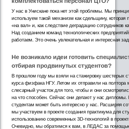
комплектоваться персонал ЦТО?
У нас в Унискане пока нет этой проблемы. Мы принц
используем такой механизм как сдельщину, которая 
«на вал» и, как следствие деградацию сотрудников к
Над созданием команд технологических предприяти
работаем. Это очень увлекательная и интересная зад
Не возникало идеи готовить специалис
отбирая продвинутых студентов?
В прошлом году мы взяли на стажировку шестерых ст
курса физфака НГУ. Летом их отправили на полтора 
слесарный участок для того, чтобы и они осмотрелис
на что способен. Сейчас они делают у нас дипломы.
студентам может быть интересно у нас. Расширяя со
мы участвуем в проекте создания практикума для ст
использованию современных 3D-технологий в проект
Очевидно, мы обратимся к вам, в ЛЕДАС за помощью