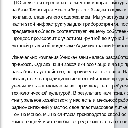
ЦТО является первым из элементов инфраструктуры,
на базе Технопарка Новосибирского Академгородка и б
понимаю, главным его содержанием. Мы участвуем в
части этой инфраструктуры для приборострения, пос
предметная область соответствует нашему собстве
Процесс происходит с участием крупной венчурной 
мощной реальной поддержке Администрации Новоси
Изначально компания Унискан занималась разработк
приборов. Однако наши заказчики все чаще и чаще п
разработать устройство, но произвести его серию. 
обращаться на традиционные новосибирские предпр
увенчались – практически нет производств с требуе
технологической культурой. В результате нам пришл
«натуральное хозяйство»: у нас есть и механообрабо
радиомонтажный участок, свое пластмассовое литье 
Тем не менее, мы не считаем производство своей ос
компетенцией и хотели бы сосредоточиться на основ