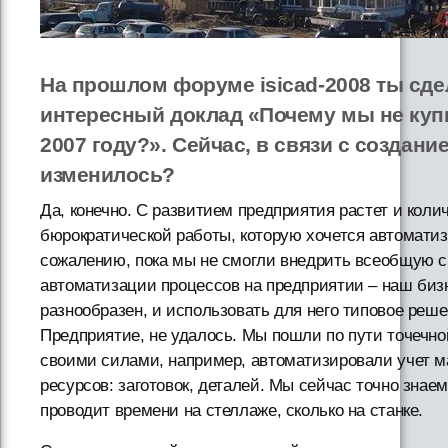
На прошлом форуме isicad-2008 ты сде
интересный доклад «Почему мы не куп
2007 году?». Сейчас, в связи с создани
изменилось?
Да, конечно. С развитием предприятия растет и коли
бюрократической работы, которую хочется автоматиз
сожалению, пока мы не смогли внедрить всеобщую 
автоматизации процессов на предприятии – наш би
разнообразен, и использовать для него типовое реше
Предприятие, не удалось. Мы пошли по пути точечн
своими силами, например, автоматизировали учет 
ресурсов: заготовок, деталей. Мы сейчас точно знаем
проводит времени на стеллаже, сколько на станке.