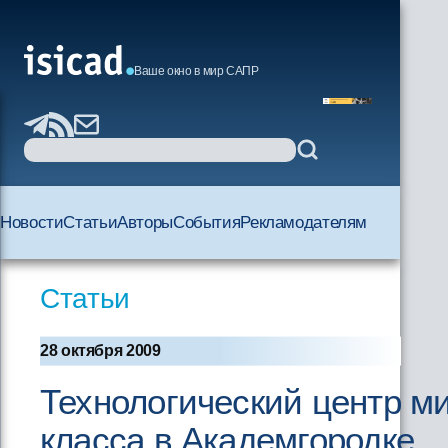
Ваше окно в мир САПР
Новости
Статьи
Авторы
События
Рекламодателям
Статьи
28 октября 2009
Технологический центр м
класса в Академгородке