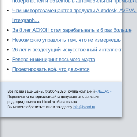
поверхностей и объектов в автомобильной промышл
Чем импортозамещаются продукты Autodesk, AVEVA, 
Intergraph…
За 8 лет АСКОН стал зарабатывать в 6 раз больше
Невозможно управлять тем, что не измеряешь
26 лет и вездесущий искусственный интеллект
Реверс-инжиниринг восьмого марта
Проектировать всё, что движется
Все права защищены. © 2004-2026 Группа компаний
«ЛЕДАС»
Перепечатка материалов сайта допускается с согласия
редакции, ссылка на isicad.ru обязательна.
Вы можете обратиться к нам по адресу
info@isicad.ru
.