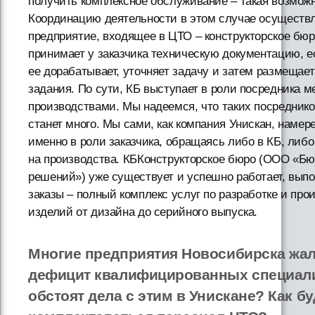
получить комплексное обслуживание – такая возможн
Координацию деятельности в этом случае осуществ
предприятие, входящее в ЦТО – конструкторское бюр
принимает у заказчика техническую документацию, 
ее дорабатывает, уточняет задачу и затем размещае
задания. По сути, КБ выступает в роли посредника м
производствами. Мы надеемся, что таких посредник
станет много. Мы сами, как компания Унискан, намер
именно в роли заказчика, обращаясь либо в КБ, либ
на производства. КБКонструкторское бюро (ООО «Бю
решений») уже существует и успешно работает, вып
заказы – полный комплекс услуг по разработке и про
изделий от дизайна до серийного выпуска.
Многие предприятия Новосибирска жал
дефицит квалифицированных специали
обстоят дела с этим в Унискане? Как бу