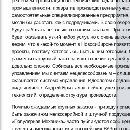
решением организационно-технических задач по зак
промышленности, превратив производственные участ
самостоятельные специализированные предприятия,
могли бы работать как с подрядчиками. В свою очер
будут работать не только по нашим заказам. При это
будет оказывать узкий набор услуг, но с очень высо
верим, что в какой-то момент в Новосибирске появят
проекты, поэтому хотелось бы быть к ним готовыми. 
разместить крупный заказ на изготовление деталей у 
довольно сложно. Собирать все необходимые произв
управлением мы считаем нецелесообразным – слиш
оказывается система управления. Идеологом создан
виде является Андрей Брызгалов, сейчас уже произ
технологий, определена структура производств.
Помимо ожидаемых крупных заказов - приведу приме
быть заказчиком мелкосерийной и штучной продукци
«Популярная Механика» часто публикуются сообщени
студенты американских или европейских ВУЗов созд