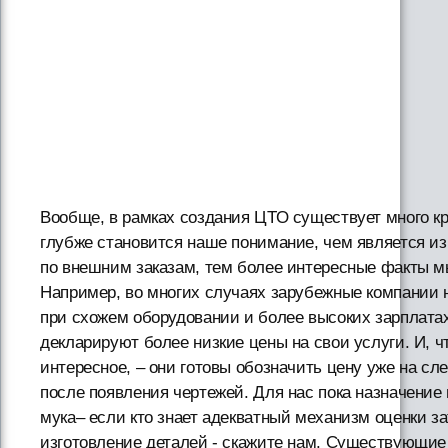
Вообще, в рамках создания ЦТО существует много к
глубже становится наше понимание, чем является из
по внешним заказам, тем более интересные факты 
Например, во многих случаях зарубежные компании
при схожем оборудовании и более высоких зарплата
декларируют более низкие цены на свои услуги. И, ч
интересное, – они готовы обозначить цену уже на с
после появления чертежей. Для нас пока назначение 
мука– если кто знает адекватный механизм оценки з
изготовление деталей - скажите нам. Существующие