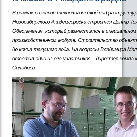
В рамках создания технологической инфраструктур
Новосибирского Академгородка строится Центр Тех
Обеспечения, который разместится в специальном
производственном модуле. Строительство объект
до конца текущего года. На вопросы Владимира Ма
ответил один из его участников – директор компан
Солобоев.