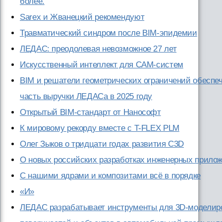
более.
Sarex и Жванецкий рекомендуют
Травматический синдром после BIM-эпидемии
ЛЕДАС: преодолевая невозможное 27 лет
Искусственный интеллект для CAM-систем
BIM и решатели геометрических ограничений обеспе
часть выручки ЛЕДАСа в 2025 году
Открытый BIM-стандарт от Нанософт
К мировому рекорду вместе с T-FLEX PLM
Олег Зыков о тридцати годах развития C3D
О новых российских разработках инженерных прило
С нашими ядрами и композитами всё в порядке
«И»
ЛЕДАС разрабатывает инструменты для 3D-моделиро