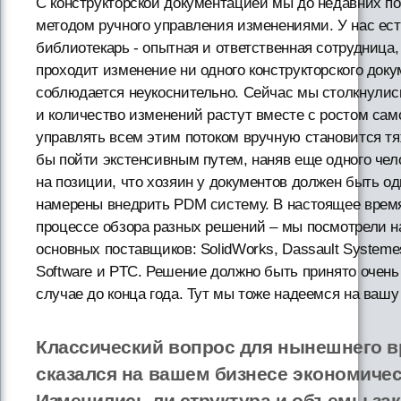
С конструкторской документацией мы до недавних п
методом ручного управления изменениями. У нас ест
библиотекарь - опытная и ответственная сотрудница,
проходит изменение ни одного конструкторского доку
соблюдается неукоснительно. Сейчас мы столкнулис
и количество изменений растут вместе с ростом сам
управлять всем этим потоком вручную становится т
бы пойти экстенсивным путем, наняв еще одного чел
на позиции, что хозяин у документов должен быть од
намерены внедрить PDM систему. В настоящее врем
процессе обзора разных решений – мы посмотрели н
основных поставщиков: SolidWorks, Dassault System
Software и PTС. Решение должно быть принято очень 
случае до конца года. Тут мы тоже надеемся на ваш
Классический вопрос для нынешнего в
сказался на вашем бизнесе экономичес
Изменились ли структура и объемы за