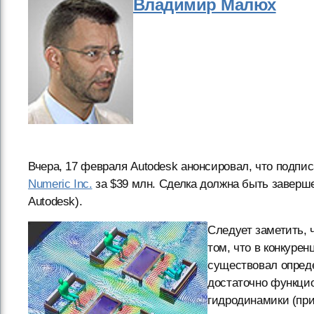
Владимир Малюх
Вчера, 17 февраля Autodesk анонсировал, что подпи
Numeric Inc.
за $39 млн. Сделка должна быть завершен
Autodesk).
Следует заметить, 
том, что в конкурен
существовал опред
достаточно функцио
гидродинамики (при