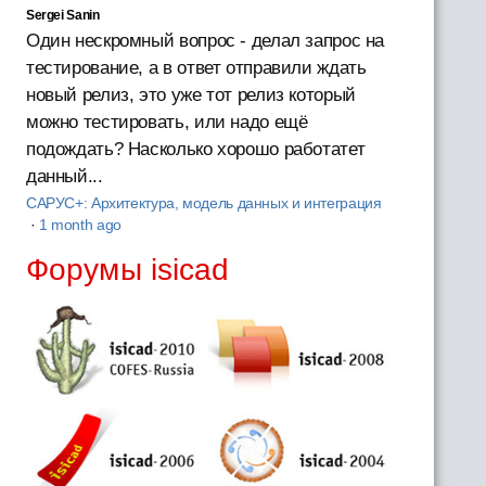
Sergei Sanin
Один нескромный вопрос - делал запрос на
тестирование, а в ответ отправили ждать
новый релиз, это уже тот релиз который
можно тестировать, или надо ещё
подождать? Насколько хорошо работатет
данный...
САРУС+: Архитектура, модель данных и интеграция
·
1 month ago
Форумы isicad