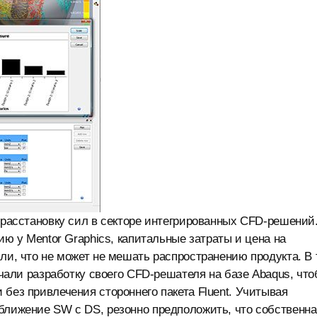
а расстановку сил в секторе интегрированных CFD-решений
ию у Mentor Graphics, капитальные затраты и цена на
ли, что не может не мешать распространению продукта. В 
начали разработку своего CFD-решателя на базе Abaqus, чт
без привлечения стороннего пакета Fluent. Учитывая
ближение SW с DS, резонно предположить, что собственна