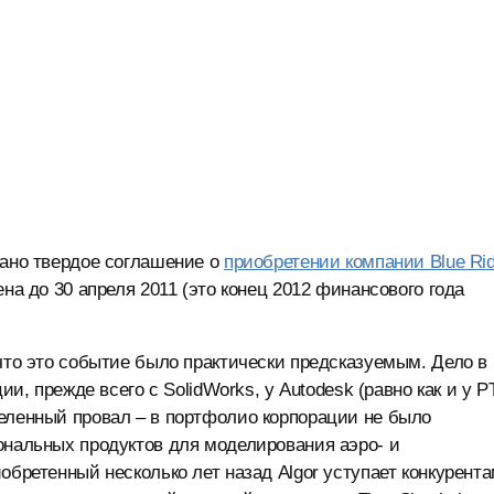
сано твердое соглашение о
приобретении компании Blue Ri
а до 30 апреля 2011 (это конец 2012 финансового года
что это событие было практически предсказуемым. Дело в
ции, прежде всего с SolidWorks, у Autodesk (равно как и у P
еленный провал – в портфолио корпорации не было
нальных продуктов для моделирования аэро- и
обретенный несколько лет назад Algor уступает конкурента