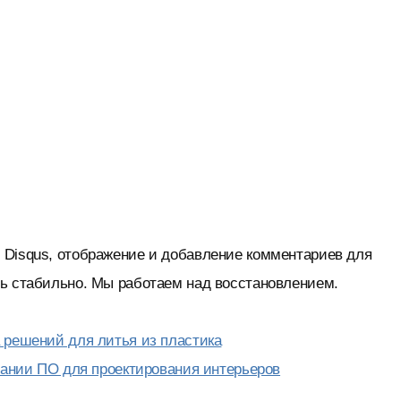
 Disqus, отображение и добавление комментариев для
нь стабильно. Мы работаем над восстановлением.
 решений для литья из пластика
овании ПО для проектирования интерьеров