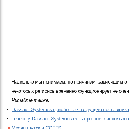
Насколько мы понимаем, по причинам, зависящим от
некоторых регионов временно функционирует не оче
Читайте также:
Dassault Systemes приобретает ведущего поставщика
Теперь у Dassault Systemes есть простое в использ
Месяц шуток и COFES