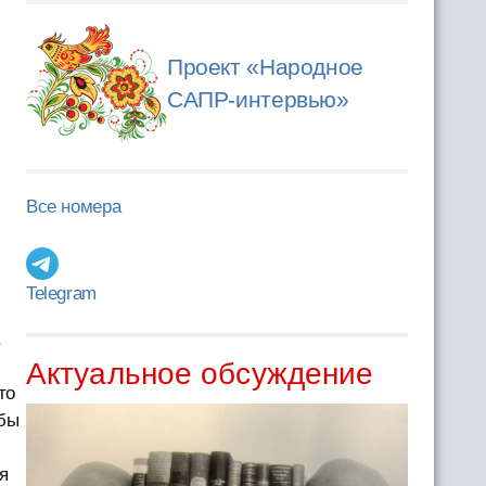
Проект «Народное
САПР-интервью»
Все номера
Telegram
.
Актуальное обсуждение
то
обы
я