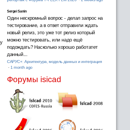
Sergei Sanin
Один нескромный вопрос - делал запрос на
тестирование, а в ответ отправили ждать
новый релиз, это уже тот релиз который
можно тестировать, или надо ещё
зу
подождать? Насколько хорошо работатет
данный...
САРУС+: Архитектура, модель данных и интеграция
·
1 month ago
Форумы isicad