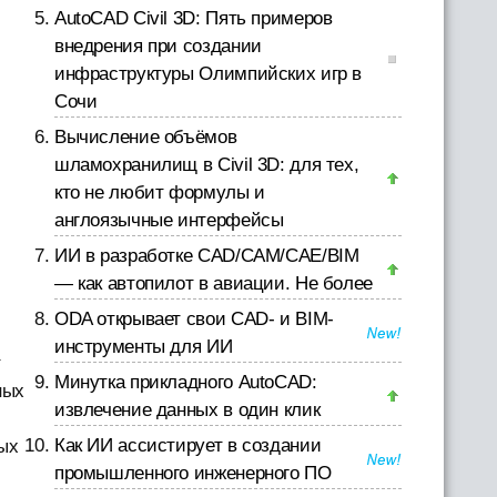
AutoCAD Civil 3D: Пять примеров
внедрения при создании
инфраструктуры Олимпийских игр в
Сочи
Вычисление объёмов
шламохранилищ в Civil 3D: для тех,
кто не любит формулы и
англоязычные интерфейсы
ИИ в разработке CAD/CAM/CAE/BIM
— как автопилот в авиации. Не более
ODA открывает свои CAD- и BIM-
инструменты для ИИ
т
Минутка прикладного AutoCAD:
ных
извлечение данных в один клик
Как ИИ ассистирует в создании
ых
промышленного инженерного ПО