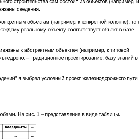
ьного строительства сам состоит из объектов (например, и
ивязаны сведения.
онкретным объектам (например, к конкретной колонне), то
каждому реальному объекту соответствует объект в базе
ривязаны к абстрактным объектам (например, к типовой
о внедрено, – традиционное проектирование, базу знаний в
дений" я выбрал условный проект железнодорожного пути
бами. На рис. 1 – представление в виде таблицы.