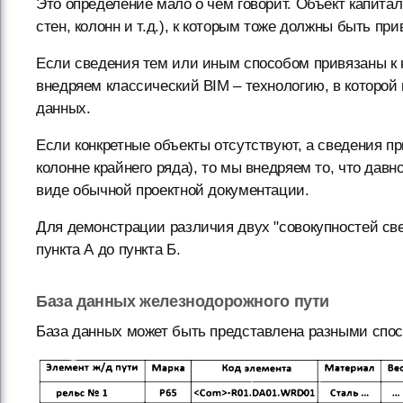
Это определение мало о чем говорит. Объект капитал
стен, колонн и т.д.), к которым тоже должны быть пр
Если сведения тем или иным способом привязаны к к
внедряем классический BIM – технологию, в которой 
данных.
Если конкретные объекты отсутствуют, а сведения п
колонне крайнего ряда), то мы внедряем то, что давн
виде обычной проектной документации.
Для демонстрации различия двух "совокупностей све
пункта А до пункта Б.
База данных железнодорожного пути
База данных может быть представлена разными спосо