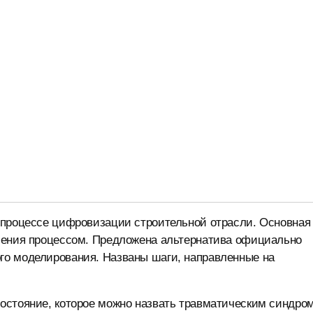
 процессе цифровизации строительной отрасли. Основная
ления процессом. Предложена альтернатива официально
го моделирования. Названы шаги, направленные на
остояние, которое можно назвать травматическим синдро