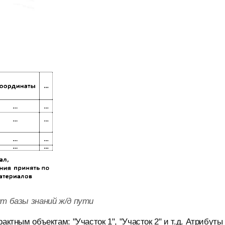
нт базы знаний ж/д пути
актным объектам: "Участок 1", "Участок 2" и т.д. Атрибуты