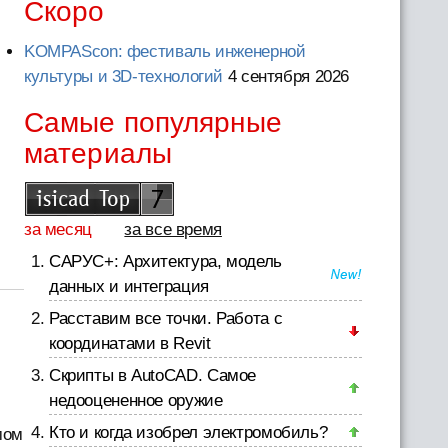
Скоро
KOMPAScon: фестиваль инженерной
культуры и 3D-технологий
4 сентября 2026
Самые популярные
материалы
за месяц
за все время
САРУС+: Архитектура, модель
данных и интеграция
Расставим все точки. Работа с
координатами в Revit
Скрипты в AutoCAD. Самое
недооцененное оружие
Кто и когда изобрел электромобиль?
мом