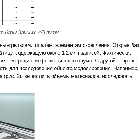
нт базы данных ж/д пути
тным рельсам, шпалам, элементам скрепления. Открыв ба
блицу, содержащую около 1,2 млн записей. Фактически,
ает генерацию информационного шума. С другой стороны,
сти для исследования объекта моделирования. Например,
а (рис. 2), вычислить объемы материалов, исследовать