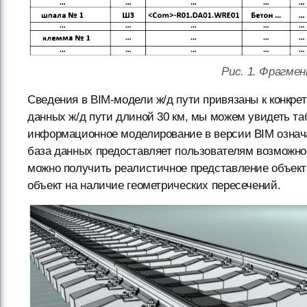
Рис. 1. Фрагме
Сведения в BIM-модели ж/д пути привязаны к конкре
данных ж/д пути длиной 30 км, мы можем увидеть та
информационное моделирование в версии BIM означ
база данных предоставляет пользователям возможно
можно получить реалистичное представление объект
объект на наличие геометрических пересечений.