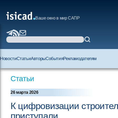
Ваше окно в мир САПР
Новости
Статьи
Авторы
События
Рекламодателям
Статьи
26 марта 2026
К цифровизации строител
приступали