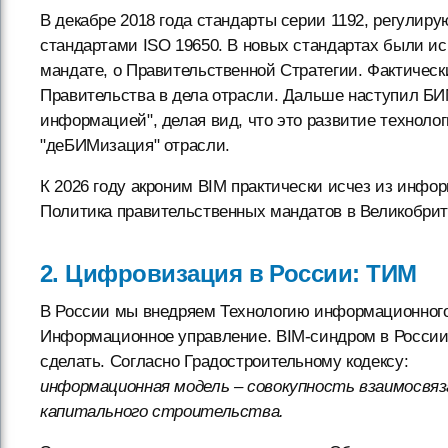
В декабре 2018 года стандарты серии 1192, регули
стандартами ISO 19650. В новых стандартах были ис
мандате, о Правительственной Стратегии. Фактическ
Правительства в дела отрасли. Дальше наступил БИ
информацией", делая вид, что это развитие техноло
"деБИМизация" отрасли.
К 2026 году акроним BIM практически исчез из инфо
Политика правительственных мандатов в Великобрит
2. Цифровизация в России: ТИМ
В России мы внедряем Технологию информационного 
Информационное управление. BIM-синдром в России 
сделать. Согласно Градостроительному кодексу:
информационная модель – совокупность взаимосвяз
капитального строительства.