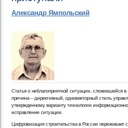
Александр Ямпольский
Статья о неблагоприятной ситуации, сложившейся в
причина – директивный, одновекторный стиль управ
утвержденному варианту технологии информационно
исправление ситуации.
Цифровизация строительства в России переживает с