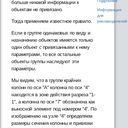
Подробнее
больше никакой информации к
объектам не привязано.
Информация
для
Тогда применяем известное правило.
рекламодателей
Если в группе одинаковых по виду и
назначению объектов имеется только
один объект с привязанными к нему
параметрами, то все остальные
объекты группы наследуют эти
параметры.
Мы видим, что в группе крайних
колонн по оси "А" колонна по оси "4"
находится в зоне действия разреза "1-
1", а колонна по оси "7" обозначена как
выносной элемент под номером "4". По
изображению на узле "4" определяем
размеры сечения колонны и привязки