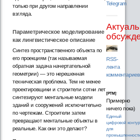
Telegram
только при другом направлении
взгляда.
Актуаль
Параметрическое моделирование
обсужд
как лингвистическое описание
Синтез пространственного объекта по
его проекциям (так называемая
RSS-
обратная задача начертательной
лента
геометрии) — это нерешенная
комментариев
техническая проблема. Тем не менее
проектировщики и строители сотни лет
[PTM]
синтезируют ментальные модели
Примерно
зданий и сооружений исключительно
ничего пока)
по чертежам. Строители затем
Единый
превращают ментальные объекты в
цифровой конту
реальные. Как они это делают?
для
промышленности