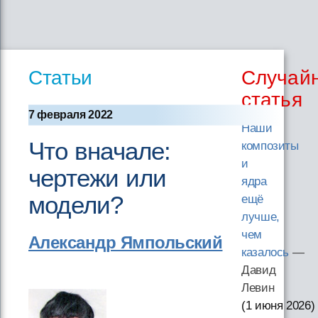
Статьи
Случай
статья
7 февраля 2022
Наши
Что вначале:
композиты
и
чертежи или
ядра
модели?
ещё
лучше,
чем
Александр Ямпольский
казалось
—
Давид
Левин
(1 июня 2026
)