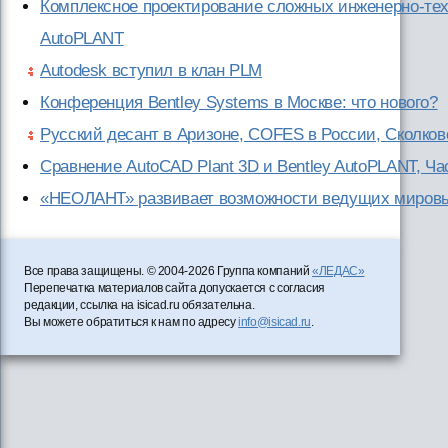
Комплексное проектирование сложных инженерно-тех
AutoPLANT
Autodesk вступил в клан PLM
Конференция Bentley Systems в Москве: что нового?
Русский десант в Аризоне, COFES в России, Сколково
Сравнение AutoCAD Plant 3D и Bentley AutoPLANT, Ча
«НЕОЛАНТ» развивает возможности ведущих миров
Все права защищены. © 2004-2026 Группа компаний
«ЛЕДАС»
Перепечатка материалов сайта допускается с согласия
редакции, ссылка на isicad.ru обязательна.
Вы можете обратиться к нам по адресу
info@isicad.ru
.