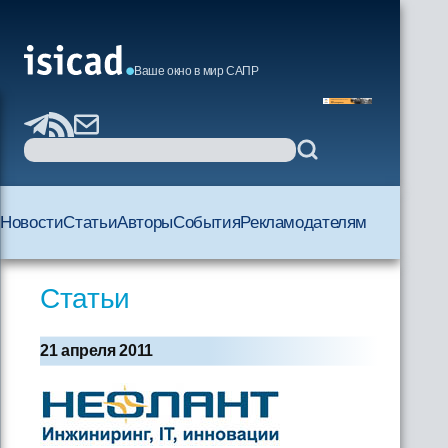
Ваше окно в мир САПР
Новости
Статьи
Авторы
События
Рекламодателям
Статьи
21 апреля 2011