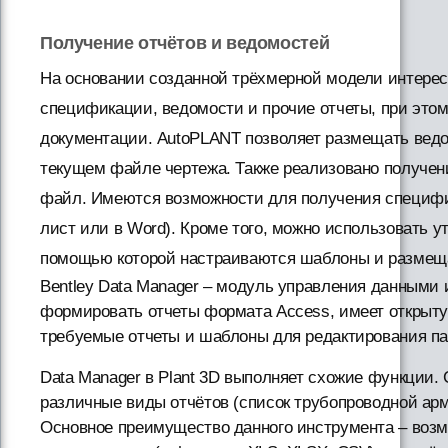
Получение отчётов и ведомостей
На основании созданной трёхмерной модели интер
спецификации, ведомости и прочие отчеты, при этом 
документации. AutoPLANT позволяет размещать вед
текущем файле чертежа. Также реализовано получен
файл. Имеются возможности для получения специфи
лист или в Word). Кроме того, можно использовать
помощью которой настраиваются шаблоны и размеща
Bentley Data Manager – модуль управления данными
формировать отчеты формата Access, имеет открыту
требуемые отчеты и шаблоны для редактирования па
Data Manager в Plant 3D выполняет схожие функции.
различные виды отчётов (список трубопроводной арма
Основное преимущество данного инструмента – возм