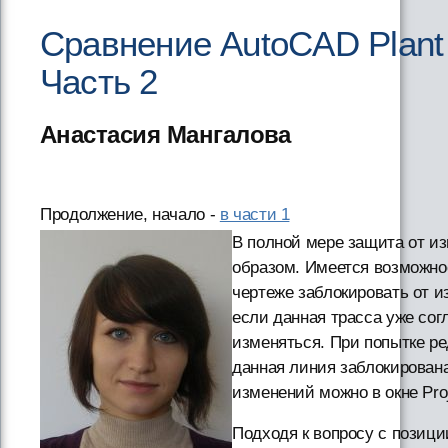
Сравнение AutoCAD Plant 
Часть 2
Анастасия Мангалова
Продолжение, начало -
в части 1
В полной мере защита от и
образом. Имеется возможно
чертеже заблокировать от 
если данная трасса уже со
изменяться. При попытке ре
данная линия заблокирован
изменений можно в окне Proj
Подходя к вопросу с позици