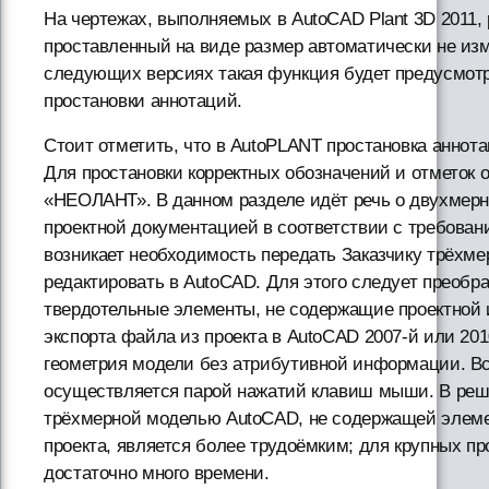
На чертежах, выполняемых в AutoCAD Plant 3D 2011,
проставленный на виде размер автоматически не изм
следующих версиях такая функция будет предусмотр
простановки аннотаций.
Стоит отметить, что в AutoPLANT простановка аннота
Для простановки корректных обозначений и отметок 
«НЕОЛАНТ». В данном разделе идёт речь о двухмерн
проектной документацией в соответствии с требовани
возникает необходимость передать Заказчику трёхме
редактировать в AutoCAD. Для этого следует преобра
твердотельные элементы, не содержащие проектной 
экспорта файла из проекта в AutoCAD 2007-й или 201
геометрия модели без атрибутивной информации. В
осуществляется парой нажатий клавиш мыши. В реше
трёхмерной моделью AutoCAD, не содержащей элем
проекта, является более трудоёмким; для крупных п
достаточно много времени.