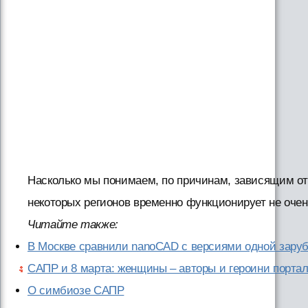
Насколько мы понимаем, по причинам, зависящим от
некоторых регионов временно функционирует не оче
Читайте также:
В Москве сравнили nanoCAD с версиями одной зар
САПР и 8 марта: женщины – авторы и героини портала
О симбиозе САПР