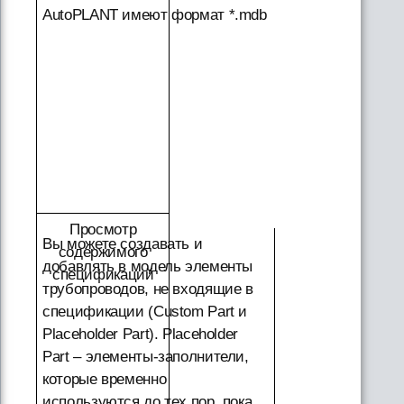
AutoPLANT имеют формат *.mdb
Просмотр
Вы можете создавать и
содержимого
добавлять в модель элементы
спецификаций
трубопроводов, не входящие в
спецификации (Custom Part и
Placeholder Part). Placeholder
Part – элементы-заполнители,
которые временно
используются до тех пор, пока