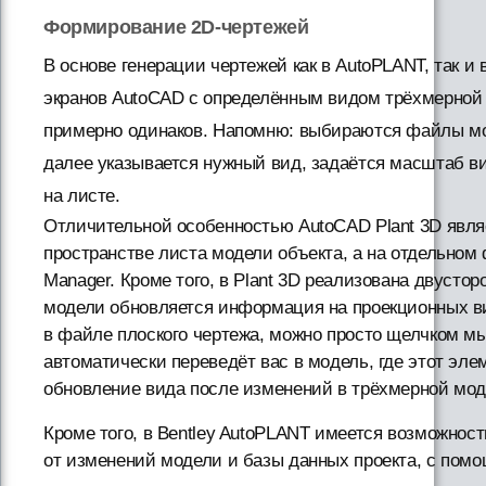
Формирование 2D-чертежей
В основе генерации чертежей как в AutoPLANT, так и
экранов AutoCAD с определённым видом трёхмерной
примерно одинаков. Напомню: выбираются файлы мод
далее указывается нужный вид, задаётся масштаб в
на листе.
Отличительной особенностью AutoCAD Plant 3D являе
пространстве листа модели объекта, а на отдельном 
Manager. Кроме того, в Plant 3D реализована двусто
модели обновляется информация на проекционных ви
в файле плоского чертежа, можно просто щелчком мы
автоматически переведёт вас в модель, где этот эл
обновление вида после изменений в трёхмерной мод
Кроме того, в Bentley AutoPLANT имеется возможнос
от изменений модели и базы данных проекта, с помощ