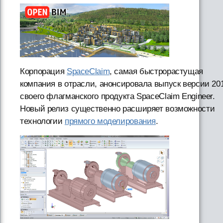
Корпорация
SpaceClaim
, самая быстрорастущая
компания в отрасли, анонсировала выпуск версии 20
своего флагманского продукта SpaceClaim Engineer.
Новый релиз существенно расширяет возможности
технологии
прямого моделирования
.