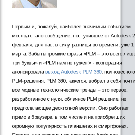
Первым и, пожалуй, наиболее значимым событием
месяца стало сообщение, поступившее от Autodesk 2
февраля, для нас, в силу разницы во времени, уже 1
марта. Забыты громкие фразы «PLM – это всего лиш
три буквы» и «PLM нам не нужен!» - корпорация
анонсировала
выход Autodesk PLM 360
, полновесного
PLM-решения. PLM 360, кажется, вобрал в себя почт
все модные технологические тренды – это первое,
разработанное с нуля, облачное PLM решение, не
предполагающее десктопной версии. Оно работает
прямо в браузере, в том числе и на приобретших
огромную популярность планшетах и смартфонах.