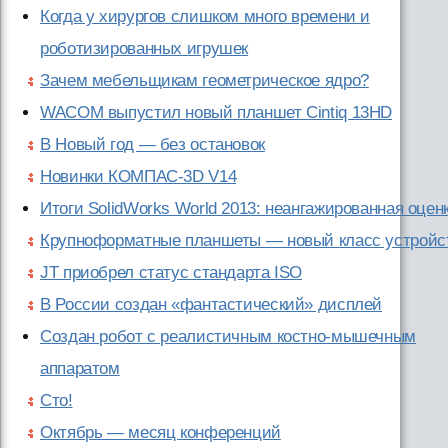
Когда у хирургов слишком много времени и
роботизированных игрушек
Зачем мебельщикам геометрическое ядро?
WACOM выпустил новый планшет Cintiq 13HD
В Новый год — без остановок
Новинки КОМПАС-3D V14
Итоги SolidWorks World 2013: неангажированная оцен
Крупноформатные планшеты — новый класс устройс
JT приобрел статус стандарта ISO
В России создан «фантастический» дисплей
Создан робот с реалистичным костно-мышечным
аппаратом
Сто!
Октябрь — месяц конференций