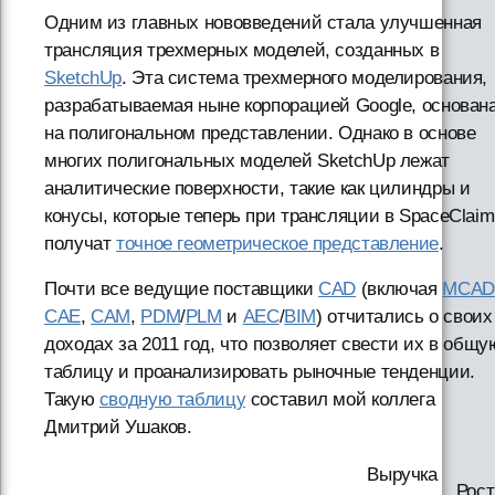
Одним из главных нововведений стала улучшенная
трансляция трехмерных моделей, созданных в
SketchUp
. Эта система трехмерного моделирования,
разрабатываемая ныне корпорацией Google, основан
на полигональном представлении. Однако в основе
многих полигональных моделей SketchUp лежат
аналитические поверхности, такие как цилиндры и
конусы, которые теперь при трансляции в SpaceClaim
получат
точное геометрическое представление
.
Почти все ведущие поставщики
CAD
(включая
MCAD
CAE
,
CAM
,
PDM
/
PLM
и
AEC
/
BIM
) отчитались о своих
доходах за 2011 год, что позволяет свести их в общу
таблицу и проанализировать рыночные тенденции.
Такую
сводную таблицу
составил мой коллега
Дмитрий Ушаков.
Выручка
Рост