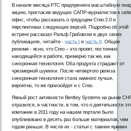
В начале месяца PTC предприняла масштабную пиар
акцию, пригласив ведущих САПР-журналистов к себе
офис, чтобы рассказать о грядущем Creo 2.0 и
перспективах следующих версий. Подробно об этой
встрече рассказал Ральф Грабовски в двух своих
публикациях, читайте -
часть I
и
часть II
. Общее
резюме - ясно, что Creo – это проект, постоянно
находящийся в работе, примерно так же, как
синхронная технология. Оба продукта страдают от
чрезмерной шумихи. После четвертого релиза
синхронная технология стала намного лучше,
вероятно, то же произойдет и с Creo.
Явный рост активности Bentley Systems на рынке СН
отразился, в частности, в том, что о деятельности эт
компании в 2011 году на нашем портале было
опубликовано в десять раз больше материалов, чем
годом раньше. В числе их - статьи с такими яркими