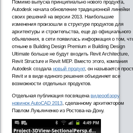
Помимо выпуска принципиально нового продукта,
Autodesk начала обновление традиционной линейки
своих решений на версии 2013. Наибольшие
изменения произошли в структуре продуктов для
архитектуры и строительства, еще до официального
объявления, в сети появилась информация о том, чт
отныне в Building Design Premium и Building Design
Ultimate больше не будут входить Revit Architecture,
Revit Structure и Revit MEP. Вместо этого, компания
Autodesk создала
новый продукт
, он называется прос
Revit и в виде единого решения объединяет все
возможности отдельных продуктов.
Отдельная публикация посвящена
видеообзору
новинок AutoCAD 2013
, сделанному архитектором
Павлом Лукьянченко из Ростова-на-Дону.