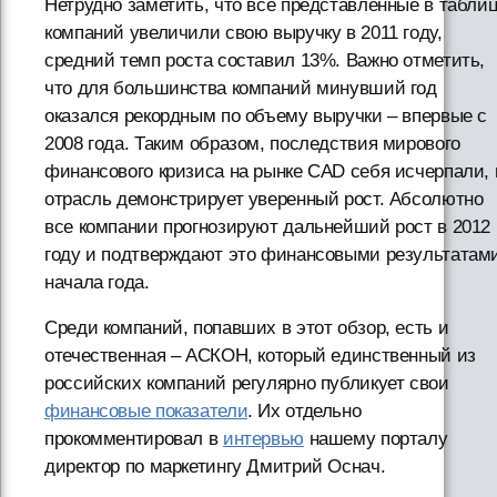
Нетрудно заметить, что все представленные в табли
компаний увеличили свою выручку в 2011 году,
средний темп роста составил 13%. Важно отметить,
что для большинства компаний минувший год
оказался рекордным по объему выручки – впервые с
2008 года. Таким образом, последствия мирового
финансового кризиса на рынке CAD себя исчерпали, 
отрасль демонстрирует уверенный рост. Абсолютно
все компании прогнозируют дальнейший рост в 2012
году и подтверждают это финансовыми результатам
начала года.
Среди компаний, попавших в этот обзор, есть и
отечественная – АСКОН, который единственный из
российских компаний регулярно публикует свои
финансовые показатели
. Их отдельно
прокомментировал в
интервью
нашему порталу
директор по маркетингу Дмитрий Оснач.