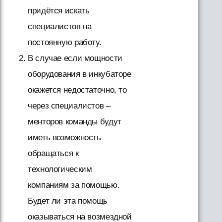
придётся искать
специалистов на
постоянную работу.
В случае если мощности
оборудования в инкубаторе
окажется недостаточно, то
через специалистов –
менторов команды будут
иметь возможность
обращаться к
технологическим
компаниям за помощью.
Будет ли эта помощь
оказываться на возмездной