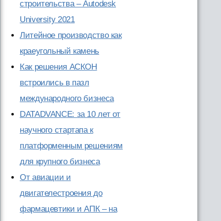
строительства – Autodesk
University 2021
Литейное производство как
краеугольный камень
Как решения АСКОН
встроились в пазл
международного бизнеса
DATADVANCE: за 10 лет от
научного стартапа к
платформенным решениям
для крупного бизнеса
От авиации и
двигателестроения до
фармацевтики и АПК – на