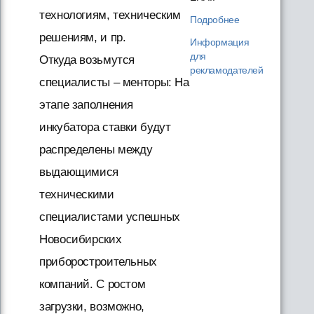
технологиям, техническим
Подробнее
решениям, и пр.
Информация
для
Откуда возьмутся
рекламодателей
специалисты – менторы: На
этапе заполнения
инкубатора ставки будут
распределены между
выдающимися
техническими
специалистами успешных
Новосибирских
приборостроительных
компаний. С ростом
загрузки, возможно,