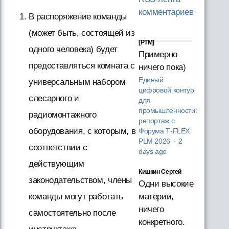
комментариев
В распоряжение команды
(может быть, состоящей из
[PTM]
одного человека) будет
Примерно
предоставляться комната с
ничего пока)
Единый
универсальным набором
цифровой контур
слесарного и
для
промышленности:
радиомонтажного
репортаж с
оборудования, с которым, в
Форума T‑FLEX
PLM 2026
·
2
соответствии с
days ago
действующим
Кишкин Сергей
законодательством, члены
Одни высокие
материи,
команды могут работать
ничего
самостоятельно после
конкретного.