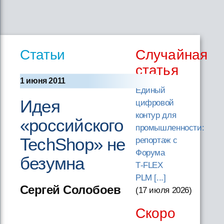
Статьи
Случайная
статья
1 июня 2011
Единый
Идея
цифровой
контур для
«российского
промышленности:
TechShop» не
репортаж с
Форума
безумна
T‑FLEX
PLM [...]
Сергей Солобоев
(17 июля 2026
)
Скоро