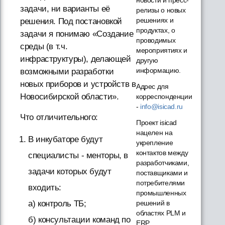
задачи, ни варианты её
релизы о новых
решениях и
решения. Под постановкой
продуктах, о
задачи я понимаю «Создание
проводимых
среды (в т.ч.
мероприятиях и
инфраструктуры), делающей
другую
информацию.
возможными разработки
новых приборов и устройств в
Адрес для
Новосибирской области».
корреспонденции
-
info@isicad.ru
Что отличительного:
Проект isicad
нацелен на
В инкубаторе будут
укрепление
контактов между
специалисты - менторы, в
разработчиками,
задачи которых будут
поставщиками и
потребителями
входить:
промышленных
решений в
а) контроль ТБ;
областях PLM и
б) консультации команд по
ERP...