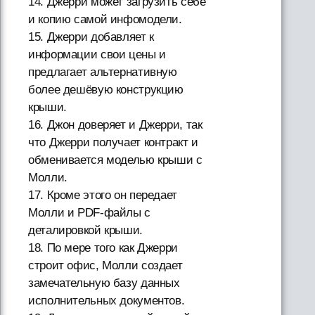
14. Джерри может загрузить себе
и копию самой инфомодели.
15. Джерри добавляет к
информации свои цены и
предлагает альтернативную
более дешёвую конструкцию
крыши.
16. Джон доверяет и Джерри, так
что Джерри получает контракт и
обменивается моделью крыши с
Молли.
17. Кроме этого он передает
Молли и PDF-файлы с
деталировкой крыши.
18. По мере того как Джерри
строит офис, Молли создает
замечательную базу данных
исполнительных документов.