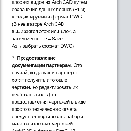
плоских видов из ArchiCAD путем
сохранения данных планов (PLN)
в редактируемый формат DWG.
(В навигаторе ArchiCAD
выбирается этаж или блок, а
затем меню File→Save
As→выбрать формат DWG)
7.
Предоставление
документации партнерам
. Это
случай, когда ваши партнеры
хотят получить итоговые
чертежи, но редактировать их
необязательно. Для
предоставления чертежей в виде
простого технического отчета
следует экспортировать наборы
макетов итоговых чертежей