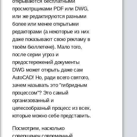
открываются бесплатными
просмотрщиками PDF или DWG,
или же редактируются разными
более или менее открытыми
редакторами (а некоторые из них
даже показывают свою рекламу в
твоём бюллетене). Мало того,
после серии угроз и
предостережений документы
DWG может открыть даже сам
AutoCAD! Но, ради всего святого,
зачем называть это "гибридным
процессом"? Это самый
организованный и
целесообразный процесс из всех,
которые можно себе представить.
Посмотрим, насколько
совершенен современный