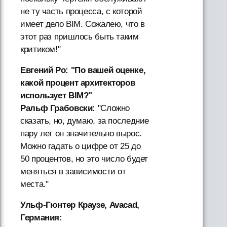
не ту часть процесса, с которой
имеет дело BIM. Сожалею, что в
этот раз пришлось быть таким
критиком!"
Евгений Ро: "По вашей оценке,
какой процент архитекторов
использует BIM?"
Ральф Грабовски:
"Сложно
сказать, но, думаю, за последние
пару лет он значительно вырос.
Можно гадать о цифре от 25 до
50 процентов, но это число будет
меняться в зависимости от
места."
Ульф-Гюнтер Краузе, Avacad,
Германия: