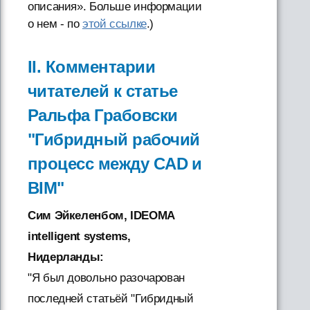
описания». Больше информации
о нем - по
этой ссылке
.)
II. Комментарии
читателей к статье
Ральфа Грабовски
"Гибридный рабочий
процесс между CAD и
BIM"
Сим Эйкеленбом, IDEOMA
intelligent systems,
Нидерланды:
"Я был довольно разочарован
последней статьёй "Гибридный