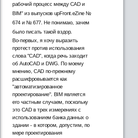
рабочий процесс между CAD и
BIM" из выпусков upFront.eZine №
674 и № 677. Не понимаю, зачем
было писать такой вздор.
Во-первых, я хочу выразить
протест против использования
слова "CAD", когда речь заходит
об AutoCAD и DWG. По моему
мнению, CAD по-прежнему
расшифровывается как
"автоматизированное
проектирование". BIM является
его частным случаем, поскольку
это CAD в трех измерениях с
использованием банка данных о
здании - в котором, допустим, по
мере проектирования