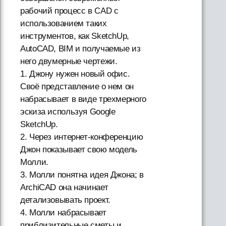
рабочий процесс в CAD с
использованием таких
инструментов, как SketchUp,
AutoCAD, BIM и получаемые из
него двумерные чертежи.
1. Джону нужен новый офис.
Своё представление о нем он
набрасывает в виде трехмерного
эскиза используя Google
SketchUp.
2. Через интернет-конференцию
Джон показывает свою модель
Молли.
3. Молли понятна идея Джона; в
ArchiCAD она начинает
детализовывать проект.
4. Молли набрасывает
приблизительные сметы и