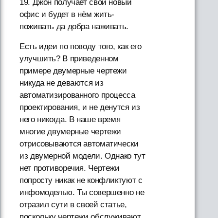
19. Джон получает свой новый
офис и будет в нём жить-
поживать да добра наживать.
Есть идеи по поводу того, как его
улучшить? В приведенном
примере двумерные чертежи
никуда не деваются из
автоматизированного процесса
проектирования, и не денутся из
него никогда. В наше время
многие двумерные чертежи
отрисовываются автоматически
из двумерной модели. Однако тут
нет противоречия. Чертежи
попросту никак не конфликтуют с
инфомоделью. Ты совершенно не
отразил сути в своей статье,
поскольку чертежи обслуживают