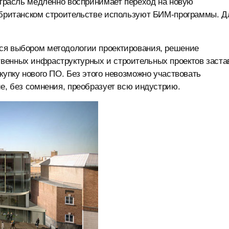
 отрасль медленно воспринимает переход на новую
в британском строительстве используют БИМ-программы. Д
ся выбором методологии проектирования, решение
венных инфраструктурных и строительных проектов заста
купку нового ПО. Без этого невозможно участвовать
ие, без сомнения, преобразует всю индустрию.