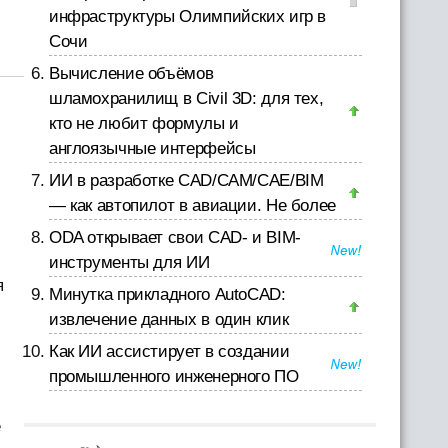
инфраструктуры Олимпийских игр в
Сочи
Вычисление объёмов
шламохранилищ в Civil 3D: для тех,
кто не любит формулы и
англоязычные интерфейсы
ИИ в разработке CAD/CAM/CAE/BIM
— как автопилот в авиации. Не более
ODA открывает свои CAD- и BIM-
инструменты для ИИ
я
Минутка прикладного AutoCAD:
извлечение данных в один клик
Как ИИ ассистирует в создании
промышленного инженерного ПО
е