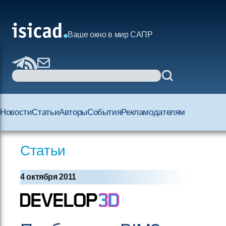
Ваше окно в мир САПР
Новости
Статьи
Авторы
События
Рекламодателям
Статьи
4 октября 2011