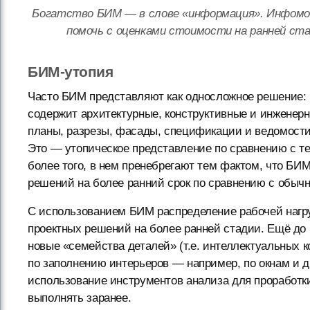
Богатство БИМ — в слове «информация». Инфомо
помочь с оценками стоимости на ранней стад
БИМ-утопия
Часто БИМ представляют как односложное решение: 
содержит архитектурные, конструктивные и инженерн
планы, разрезы, фасады, спецификации и ведомости
Это — утопическое представление по сравнению с т
более того, в нем пренебрегают тем фактом, что БИ
решений на более ранний срок по сравнению с обыч
С использованием БИМ распределение рабочей нагру
проектных решений на более ранней стадии. Ещё до 
новые «семейства деталей» (т.е. интеллектуальных 
по заполнению интерьеров — например, по окнам и 
использование инструментов анализа для проработк
выполнять заранее.