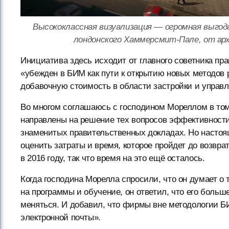
Высококлассная визуализация — огромная выгод
лондонского Хаммерсмит-Пале, от арх
Инициатива здесь исходит от главного советника пра
«убежден в БИМ как пути к открытию новых методов
добавочную стоимость в области застройки и управ
Во многом соглашаюсь с господином Мореллом в том
направлены на решение тех вопросов эффективности,
знаменитых правительственных докладах. Но настоя
оценить затраты и время, которое пройдет до возвра
в 2016 году, так что время на это ещё осталось.
Когда господина Морелла спросили, что он думает о 
на программы и обучение, он ответил, что его больш
меняться. И добавил, что фирмы вне методологии БИ
электронной почты».