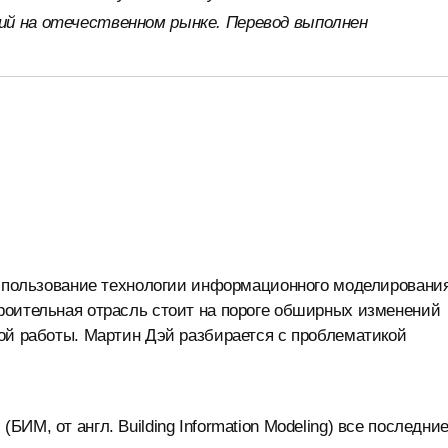
ий на отечественном рынке. Перевод выполнен
 использование технологии информационного моделировани
роительная отрасль стоит на пороге обширных изменений
ной работы.
Мартин Дэй
разбирается с проблематикой
ИМ, от англ. Building Information Modeling) все последни