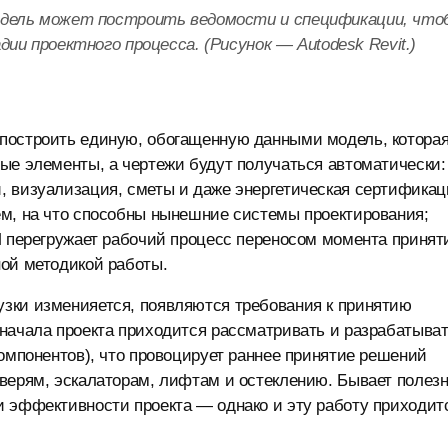
дель может построить ведомости и спецификации, что
ии проектного процесса. (Рисунок — Autodesk Revit.)
построить единую, обогащенную данными модель, котора
ые элементы, а чертежи будут получаться автоматически:
, визуализация, сметы и даже энергетическая сертификац
ем, на что способны нынешние системы проектирования;
М перегружает рабочий процесс переносом момента принят
ной методикой работы.
зки изменияется, появляются требования к принятию
начала проекта приходится рассматривать и разрабатыва
компонентов), что провоцирует раннее принятие решений
дверям, эскалаторам, лифтам и остеклению. Бывает полез
и эффективности проекта — однако и эту работу приходит