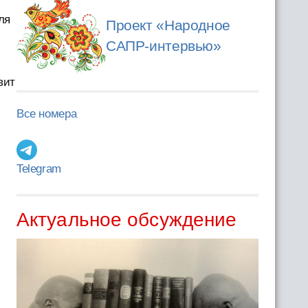
ля
Проект «Народное
САПР-интервью»
вит
Все номера
Telegram
Актуальное обсуждение