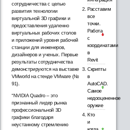
сотрудничества с целью
Расставим
развития технологии
все
виртуальной 3D графики и
точки.
предоставления удаленно
Работа
виртуальных рабочих столов
с
и приложений уровня рабочей
координатами
станции для инженеров,
в
дизайнеров и ученых. Первые
Revit
результаты сотрудничества
Скрипты
демонстрируются на выставке
в
VMworld на стенде VMware (№
AutoCAD.
91).
Самое
“NVIDIA Quadro – это
недооцененное
признанный лидер рынка
оружие
профессиональной 3D
Кто
графики благодаря
и
неустанному стремлению
когда