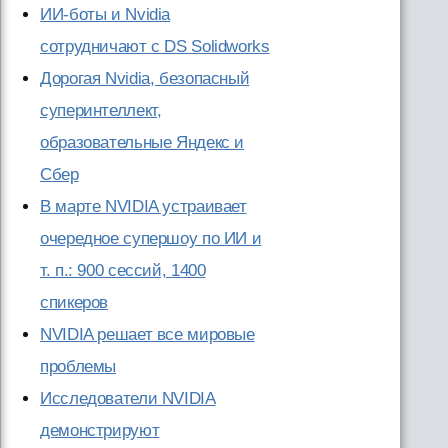
ИИ-боты и Nvidia
сотрудничают с DS Solidworks
Дорогая Nvidia, безопасный
суперинтеллект,
образовательные Яндекс и
Сбер
В марте NVIDIA устраивает
очередное супершоу по ИИ и
т. п.: 900 сессий, 1400
спикеров
NVIDIA решает все мировые
проблемы
Исследователи NVIDIA
демонстрируют