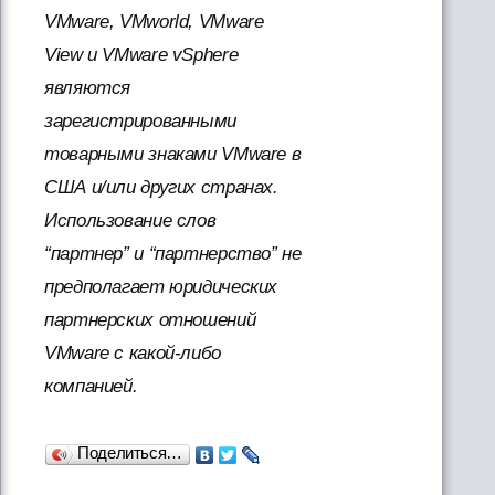
VMware, VMworld, VMware
View и VMware vSphere
являются
зарегистрированными
товарными знаками VMware в
США и/или других странах.
Использование слов
“партнер” и “партнерство” не
предполагает юридических
партнерских отношений
VMware с какой-либо
компанией.
Поделиться…