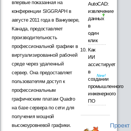
впервые показанная на
AutoCAD:
извлечение
конференции SIGGRAPH в
данных
августе 2011 года в Ванкувере,
в
Канада, предоставляет
один
производительность
клик
профессиональной графики в
Как
виртуализированной рабочей
ИИ
среде через удаленный
ассистирует
в
сервер. Она предоставляет
создании
пользователям доступ к
промышленного
профессиональным
инженерного
графическим платам Quadro
ПО
на базе сервера по сети для
получения мощной
Проект
высокоуровневой графики.