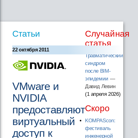
Статьи
Случайная
статья
22 октября 2011
Травматический
синдром
после BIM-
эпидемии
—
VMware и
Давид Левин
(1 апреля 2026
)
NVIDIA
предоставляют
Скоро
виртуальный
KOMPAScon:
фестиваль
доступ к
инженерной