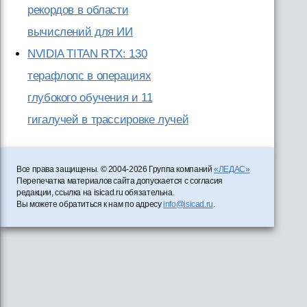
рекордов в области
вычислений для ИИ
NVIDIA TITAN RTX: 130
терафлопс в операциях
глубокого обучения и 11
гигалучей в трассировке лучей
Все права защищены. © 2004-2026 Группа компаний
«ЛЕДАС»
Перепечатка материалов сайта допускается с согласия
редакции, ссылка на isicad.ru обязательна.
Вы можете обратиться к нам по адресу
info@isicad.ru
.