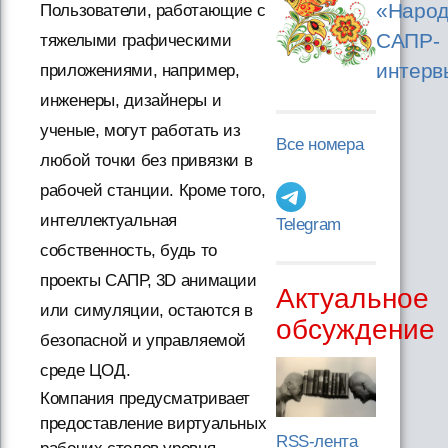
«Народ
Пользователи, работающие с
САПР-
тяжелыми графическими
интерв
приложениями, например,
инженеры, дизайнеры и
ученые, могут работать из
Все номера
любой точки без привязки в
рабочей станции. Кроме того,
интеллектуальная
Telegram
собственность, будь то
проекты САПР, 3D анимации
Актуальное
или симуляции, остаются в
обсуждение
безопасной и управляемой
среде ЦОД.
Компания предусматривает
предоставление виртуальных
RSS-лента