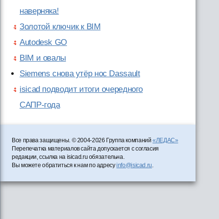
наверняка!
Золотой ключик к BIM
Autodesk GO
BIM и овалы
Siemens снова утёр нос Dassault
isicad подводит итоги очередного
САПР-года
Все права защищены. © 2004-2026 Группа компаний
«ЛЕДАС»
Перепечатка материалов сайта допускается с согласия
редакции, ссылка на isicad.ru обязательна.
Вы можете обратиться к нам по адресу
info@isicad.ru
.