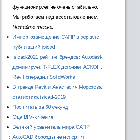
функционирует не очень стабильно.
Мы работаем над восстановлением.
Читайте также:
Импортозамещение САПР в зеркале
публикаций isicad
isicad-2021 рейтинг брендов: Autodesk
доминирует, T-FLEX догоняет АСКОН,
Revit опередил SolidWorks
В тренде Revit и Анастасия Морозова:
статистика isicad-2019
Посчитать за 60 секунд
Ода BIM-кипение
Великий уравнитель мира САПР
AutoCAD борозды не испортит