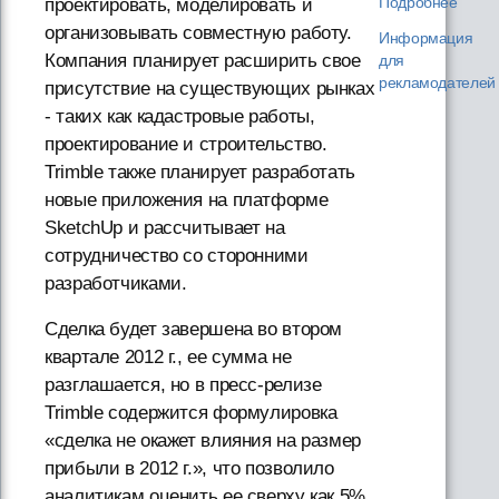
Подробнее
проектировать, моделировать и
организовывать совместную работу.
Информация
Компания планирует расширить свое
для
рекламодателей
присутствие на существующих рынках
- таких как кадастровые работы,
проектирование и строительство.
Trimble также планирует разработать
новые приложения на платформе
SketchUp и рассчитывает на
сотрудничество со сторонними
разработчиками.
Сделка будет завершена во втором
квартале 2012 г., ее сумма не
разглашается, но в пресс-релизе
Trimble содержится формулировка
«сделка не окажет влияния на размер
прибыли в 2012 г.», что позволило
аналитикам оценить ее сверху как 5%