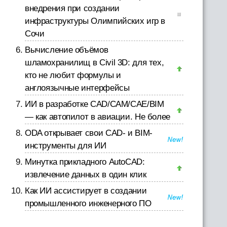
внедрения при создании
инфраструктуры Олимпийских игр в
Сочи
Вычисление объёмов
шламохранилищ в Civil 3D: для тех,
кто не любит формулы и
англоязычные интерфейсы
ИИ в разработке CAD/CAM/CAE/BIM
— как автопилот в авиации. Не более
ODA открывает свои CAD- и BIM-
инструменты для ИИ
Минутка прикладного AutoCAD:
извлечение данных в один клик
Как ИИ ассистирует в создании
промышленного инженерного ПО