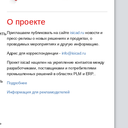
О проекте
Приглашаем публиковать на сайте
isicad.ru
новости и
ить
пресс-релизы о новых решениях и продуктах, о
проводимых мероприятиях и другую информацию.
Адрес для корреспонденции -
info@isicad.ru
Проект isicad нацелен на укрепление контактов между
разработчиками, поставщиками и потребителями
промышленных решений в областях PLM и ERP...
шь
Подробнее
Информация для рекламодателей
ь