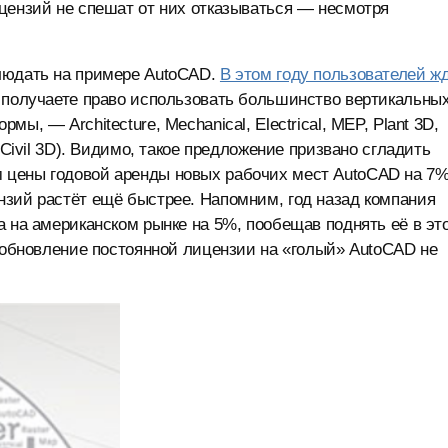
цензий не спешат от них отказываться — несмотря
людать на примере AutoCAD.
В этом году пользователей ж
 получаете право использовать большинство вертикальны
, — Architecture, Mechanical, Electrical, MEP, Plant 3D,
 Civil 3D). Видимо, такое предложение призвано сгладить
 цены годовой аренды новых рабочих мест AutoCAD на 7%
нзий растёт ещё быстрее. Напомним, год назад компания
а на американском рынке на 5%, пообещав поднять её в эт
о обновление постоянной лицензии на «голый» AutoCAD не