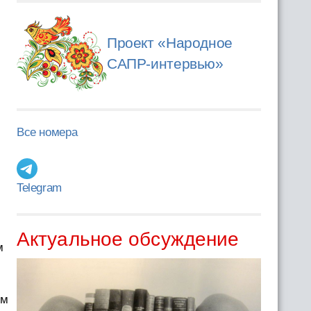
Проект «Народное
САПР-интервью»
Все номера
Telegram
Актуальное обсуждение
м
ом