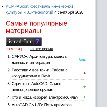
KOMPAScon: фестиваль инженерной
культуры и 3D-технологий
4 сентября 2026
Самые популярные
материалы
за месяц
за все время
САРУС+: Архитектура, модель
данных и интеграция
Расставим все точки. Работа с
координатами в Revit
Скрипты в AutoCAD. Самое
недооцененное оружие
Кто и когда изобрел электромобиль?
AutoCAD Civil 3D: Пять примеров