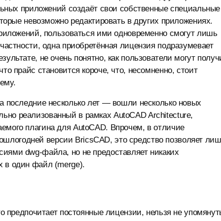
кальных приложений создаёт свои собственные специальные
которые невозможно редактировать в других приложениях.
 приложений, пользоваться ими одновременно смогут лишь
 частности, одна приобретённая лицензия подразумевает
зультате, не очень понятно, как пользователи могут получ
что прайс становится короче, что, несомненно, стоит
ему.
за последние несколько лет — вошли несколько новых
но реализованный в рамках AutoCAD Architecture,
емого плагина для AutoCAD. Впрочем, в отличие
шлогодней версии BricsCAD, это средство позволяет ли
сиями dwg-файла, но не предоставляет никаких
 в один файл (merge).
кто предпочитает постоянные лицензии, нельзя не упомянут