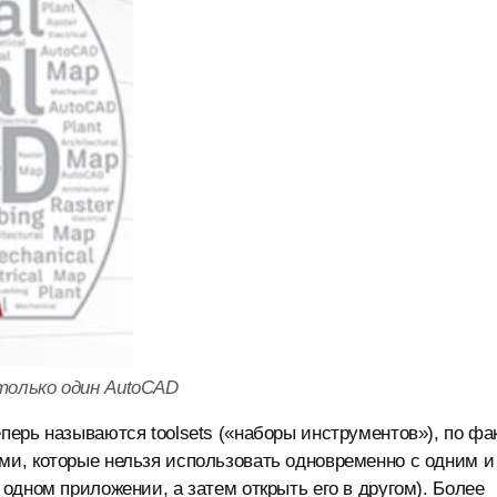
олько один AutoCAD
ерь называются toolsets («наборы инструментов»), по фа
и, которые нельзя использовать одновременно с одним и
одном приложении, а затем открыть его в другом). Более