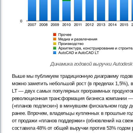
Динамика годовой выручки Autodes
Выше мы публикуем традиционную диаграмму годовы
можно заметить небольшой рост (в пределах 1,5%),
LT — двух самых популярных программных продуктов
революционная трансформация бизнеса компании — 
(«планов подписки») в минувшем фискальном году д
ранее. Впрочем, владельцы купленных в прошлые го
от продажи «планов поддержки» (обновлений на све
составила 48% от общей выручки против 53% годом р