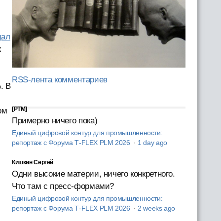
дал
х
RSS-лента комментариев
. В
[PTM]
ом
Примерно ничего пока)
Единый цифровой контур для промышленности:
репортаж с Форума T‑FLEX PLM 2026
·
1 day ago
Кишкин Сергей
Одни высокие материи, ничего конкретного.
Что там с пресс-формами?
Единый цифровой контур для промышленности:
репортаж с Форума T‑FLEX PLM 2026
·
2 weeks ago