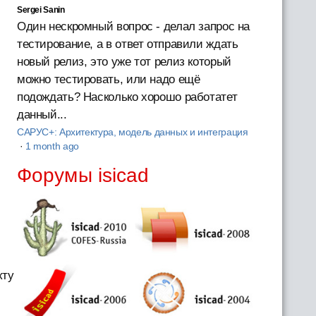
Sergei Sanin
Один нескромный вопрос - делал запрос на
тестирование, а в ответ отправили ждать
новый релиз, это уже тот релиз который
можно тестировать, или надо ещё
подождать? Насколько хорошо работатет
данный...
САРУС+: Архитектура, модель данных и интеграция
·
1 month ago
Форумы isicad
кту