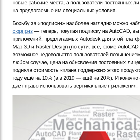
новые рабочие места, а пользователи постоянных ли
на предлагаемые им специальные условия.
Борьбу за «подписки» наиболее наглядно можно наб
сюрприз
— теперь, покупая подписку на AutoCAD, вы
приложений, предлагаемых Autodesk для этой платформы
Map 3D и Raster Design (по сути, всё, кроме AutoCAD
возможное недовольство пользователей повышением
любом случае, цена на обновления постоянных лице
подняла стоимость «плана поддержки» этого продукт
году ещё на 10% (а в 2019 — ещё на 20%). И конечн
даёт право использовать вертикальные приложения.