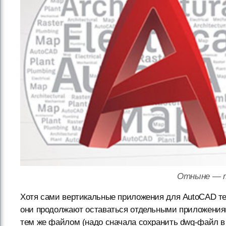
Отныне — т
Хотя сами вертикальные приложения для AutoCAD теп
они продолжают оставаться отдельными приложениям
тем же файлом (надо сначала сохранить dwg-файл в 