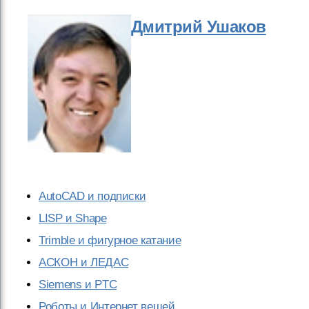
Дмитрий Ушаков
AutoCAD и подписки
LISP и Shape
Trimble и фигурное катание
АСКОН и ЛЕДАС
Siemens и PTC
Роботы и Интернет вещей