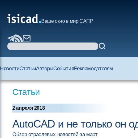
Ваше окно в мир САПР
Новости
Статьи
Авторы
События
Рекламодателям
Статьи
2 апреля 2018
AutoCAD и не только он о
Обзор отраслевых новостей за март