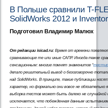
В Польше сравнили T-FL
SolidWorks 2012 и Invento
Подготовил Владимир Малюх
От редакции isicad.ru:
Время от времени появляют
сравнивающие те или иные САПР. Иногда такое ср
сенсационным: многие помнят знаменитое "
тестир
делало решительный вывод о безоговорочно тотал
над SolidWorks. В принципе, такие публикации нос
характер, но формально они вовсе не обязательно
выборка тестов может быть далеко не случайной 
исключается, что побежденная данным испытанием