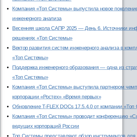
Компания «Топ Системы» выпустила новое поколени
инженерного анализа
Весенняя школа САПР 2025 — День 6. Источники ин
решениях «Топ Системы»
Вектор развития систем инженерного анализа в комп
«Топ Системы»
Поддержка инженерного образования — одна из стра
«Топ Системы»
Компания «Топ Системы» выступила партнером чемп
корпорации «Ростех» «Время первых»
Обновление T-FLEX DOCs 17.5.4.0 от компании «Топ
Компания «Топ Системы» проводит конференцию «С
ведущих корпораций России
Топ Системы представляют обзор инструментов для 