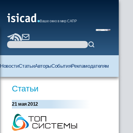
Ваше окно в мир САПР
Новости
Статьи
Авторы
События
Рекламодателям
Статьи
21 мая 2012