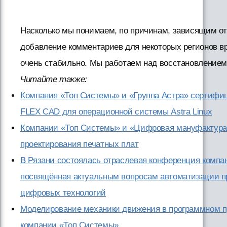
Насколько мы понимаем, по причинам, зависящим от
добавление комментариев для некоторых регионов в
очень стабильно. Мы работаем над восстановлением
Читайте также:
Компания «Топ Системы» и «Группа Астра» сертифи
FLEX CAD для операционной системы Astra Linux
Компании «Топ Системы» и «Цифровая мануфактура
проектирования печатных плат
В Рязани состоялась отраслевая конференция компа
посвящённая актуальным вопросам автоматизации п
цифровых технологий
Моделирование механики движения в программном п
компании «Топ Системы»