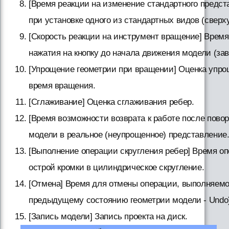
[Время реакции на изменение стандартного предс
при установке одного из стандартных видов (сверху,
[Скорость реакции на инструмент вращение] Врем
нажатия на кнопку до начала движения модели (за
[Упрощение геометрии при вращении] Оценка упро
время вращения.
[Сглаживание] Оценка сглаживания ребер.
[Время возможности возврата к работе после пово
модели в реальное (неупрощенное) представление
[Выполнение операции скругления ребер] Время о
острой кромки в цилиндрическое скругление.
[Отмена] Время для отмены операции, выполняемой
предыдущему состоянию геометрии модели - Undo)
[Запись модели] Запись проекта на диск.