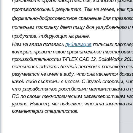
предложить другой набор тестов, который проде
противоположный результат. Тем не менее, нам пр
формально-добросовестное сравнение для трезвог
полезным поскольку дает пищу для углубленного и 
продуктов, лидирующих на рынке.
Нам на глаза попалась
публикация
польских партне
которые провели некое сравнительное тестирован
производительности T-FLEX CAD 12, SolidWorks 2012 
поленились сделать беглый перевод с польского яз
разумеется не имея в виду, что она является док
какой-либо системы в целом. С другой стороны, чи
что разработанное российскими математиками и 
ПО по своим технологическим характеристикам на
уровне. Наконец, мы надеемся, что эта заметка в
комментарии специалистов.