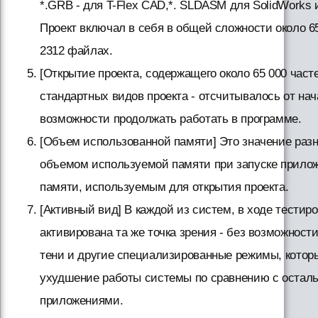
*.GRB - для T-Flex CAD,*. SLDASM для SolidWorks и 
Проект включал в себя в общей сложности около 6
2312 файлах.
[Открытие проекта, содержащего около 65 000 част
стандартных видов проекта - отсчитывалось от нач
возможности продолжать работать в программе.
[Объем использованной памяти] Это значение ра
объемом используемой памяти при запуске прил
памяти, используемым для открытия проекта.
[Активный вид] В каждой из систем, в ходе тестир
активирована та же точка зрения - без возможнос
тени и другие специализированные режимы, которы
ухудшение работы системы по сравнению с оста
приложениями.