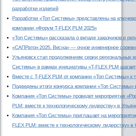
разработки изделий
Разработки «Топ Системы» представлены на ключев
компании «Форум T-FLEX PLM 2025»
«Топ Системы» рассказала о вкладе заказчиков и ре
«САПРатон 2025. Весна» — очное инженерное соревн
Ульяновск стал продолжением серии региональных 
Системы» в рамках инициативы «T-FLEX PLM шагает
Вместе с T-FLEX PLM от компании «Топ Системы» к 
Подведены итоги конкурса компании «Топ Системы»
Компания «Топ Системы» проведет мероприятие «Ро
PLM: вместе к технологическому лидерству» в Ульян
Компания «Топ Системы» приглашает на мероприятие
FLEX PLM: вместе к технологическому лидерству» в 