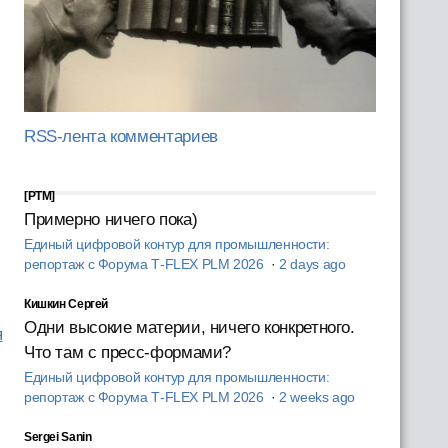
RSS-лента комментариев
[PTM]
Примерно ничего пока)
Единый цифровой контур для промышленности:
репортаж с Форума T‑FLEX PLM 2026
·
2 days ago
Кишкин Сергей
Одни высокие материи, ничего конкретного.
я
Что там с пресс-формами?
Единый цифровой контур для промышленности:
репортаж с Форума T‑FLEX PLM 2026
·
2 weeks ago
Sergei Sanin