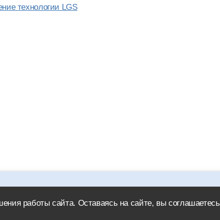
ение технологии LGS
icad.ru обязательна.
ения работы сайта. Оставаясь на сайте, вы соглашаетесь