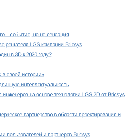
о – событие, но не сенсация
ве решателя LGS компании Bricsys
дин в 3D к 2020 году?
s в своей истории»
длинную интеллектуальность
 инженеров на основе технологии LGS 2D от Bricsys
ерческое партнерство в области проектирования и
и пользователей и партнеров Bricsys