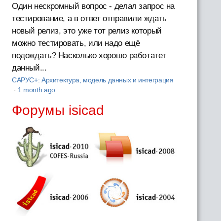
Один нескромный вопрос - делал запрос на
тестирование, а в ответ отправили ждать
новый релиз, это уже тот релиз который
можно тестировать, или надо ещё
подождать? Насколько хорошо работатет
данный...
САРУС+: Архитектура, модель данных и интеграция
·
1 month ago
Форумы isicad