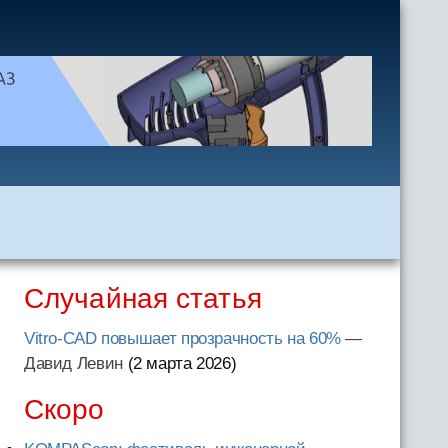
Случайная статья
Vitro-CAD повышает прозрачность на 60%
—
Давид Левин
(2 марта 2026
)
Скоро