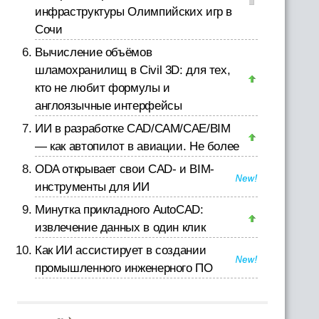
инфраструктуры Олимпийских игр в
Сочи
Вычисление объёмов
шламохранилищ в Civil 3D: для тех,
кто не любит формулы и
англоязычные интерфейсы
ИИ в разработке CAD/CAM/CAE/BIM
— как автопилот в авиации. Не более
ODA открывает свои CAD- и BIM-
инструменты для ИИ
Минутка прикладного AutoCAD:
извлечение данных в один клик
Как ИИ ассистирует в создании
промышленного инженерного ПО