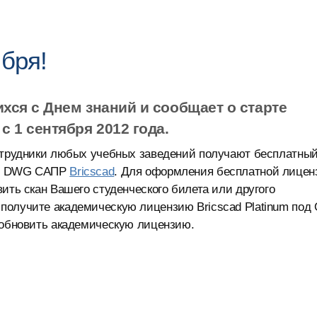
ября!
хся с Днем знаний и сообщает о старте
 1 сентября 2012 года.
сотрудники любых учебных заведений получают бесплатны
кой DWG САПР
Bricscad
. Для оформления бесплатной лицен
ить скан Вашего студенческого билета или другого
получите академическую лицензию Bricscad Platinum под
 обновить академическую лицензию.