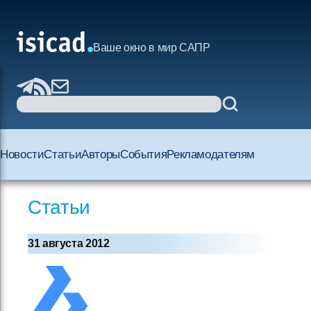
Ваше окно в мир САПР
Новости
Статьи
Авторы
События
Рекламодателям
Статьи
31 августа 2012