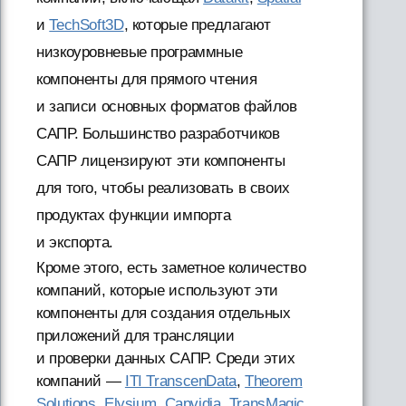
и
TechSoft3D
, которые предлагают
низкоуровневые программные
компоненты для прямого чтения
и записи основных форматов файлов
САПР. Большинство разработчиков
САПР лицензируют эти компоненты
для того, чтобы реализовать в своих
продуктах функции импорта
и экспорта.
Кроме этого, есть заметное количество
компаний, которые используют эти
компоненты для создания отдельных
приложений для трансляции
и проверки данных САПР. Среди этих
компаний —
ITI TranscenData
,
Theorem
Solutions
,
Elysium
,
Capvidia
,
TransMagic