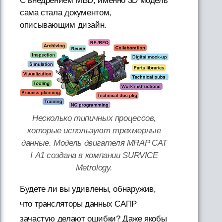
С внедрением MBD, именно 3D модель
сама стала документом,
описывающим дизайн.
Несколько типичных процессов,
которые используют трехмерные
данные. Модель двигателя MRAP CAT
I A1 создана в компании SURVICE
Metrology.
Будете ли вы удивлены, обнаружив,
что трансляторы данных САПР
зачастую делают ошибки? Даже якобы