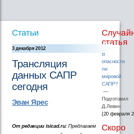
Статьи
Случай
статья
3 декабря 2012
В
Трансляция
опасности
ли
данных САПР
мировой
сегодня
САПР?
—
Подготовил
Эван Ярес
Д.Левин
(20 февраля 
Скоро
От редакции isicad.ru:
Предлагаем