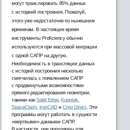
могут транслировать 95% данных
с историей построения. Пожалуй,
этого уже недостаточно по нынешним
временам. В настоящее время
инструменты Proficiency обычно
используются при массовой миграции
с одной САПР на другую.
Необходимость в трансляции данных
с историй построения несколько
смягчилась с появлением САПР
с продвинутыми возможностями
прямого редактирования геометрии,
такими как
Solid Edge
,
Kubotek
,
SpaceClaim
,
IronCAD
и
Creo Direct
. Эти
программы могут работать в сущности
«мертвыми» данными САПР.
В частности, они популярны для