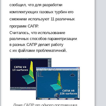
сообщил, что для разработки
комплектующих газовых турбин его
смежники используют 11 различных
программ САПР.
Считалось, что использование
различных способов параметризации
в разных САПР делает работу
с их файлами проблематичной.
Даже САПР от одного поставщика