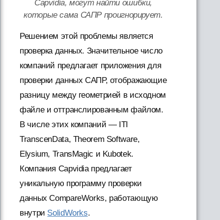
Capvidia, могут найти ошибки,
которые сама САПР проигнорирует.
Решением этой проблемы является
проверка данных. Значительное число
компаний предлагает приложения для
проверки данных САПР, отображающие
разницу между геометрией в исходном
файле и оттранслированным файлом.
В числе этих компаний — ITI
TranscenData, Theorem Software,
Elysium, TransMagic и Kubotek.
Компания Capvidia предлагает
уникальную программу проверки
данных CompareWorks, работающую
внутри
SolidWorks
.