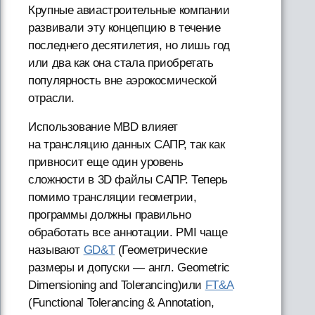
Крупные авиастроительные компании
развивали эту концепцию в течение
последнего десятилетия, но лишь год
или два как она стала приобретать
популярность вне аэрокосмической
отрасли.
Использование MBD влияет
на трансляцию данных САПР, так как
привносит еще один уровень
сложности в 3D файлы САПР. Теперь
помимо трансляции геометрии,
программы должны правильно
обработать все аннотации. PMI чаще
называют
GD&T
(Геометрические
размеры и допуски — англ. Geometric
Dimensioning and Tolerancing)или
FT&A
(Functional Tolerancing & Annotation,