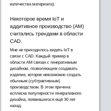
количества материала).
Некоторое время IoT и
аддитивное производство (AM)
считались трендами в области
CAD.
Мне не приходилось видеть IoT в
связи с CAD. Каждый пример в
области AM связан с генеративным
дизайном, позволяющим создавать
изделие, которое невозможно создать
обычным (субтрактивным)
производством. В этом причина
всплеска популярности генеративного
дизайна, появившегося ещё 30 лет
назад.