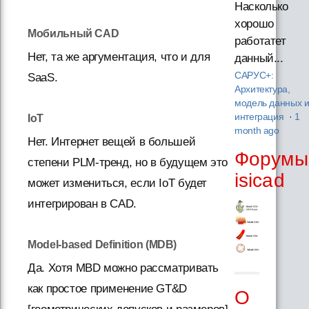
Насколько
хорошо
Мобильный CAD
работатет
Нет, та же аргументация, что и для
данный...
САРУС+:
SaaS.
Архитектура,
модель данных 
интеграция
·
1
IoT
month ago
Нет. Интернет вещей в большей
Форумы
степени PLM-тренд, но в будущем это
isicad
может измениться, если IoT будет
интегрирован в CAD.
Model-based Definition (MDB)
Да. Хотя MBD можно рассматривать
как простое применение GT&D
О