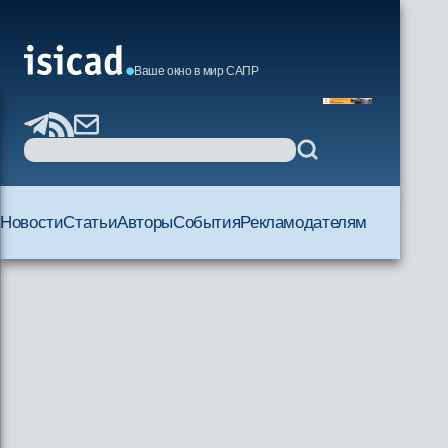
Ваше окно в мир САПР
Новости
Статьи
Авторы
События
Рекламодателям