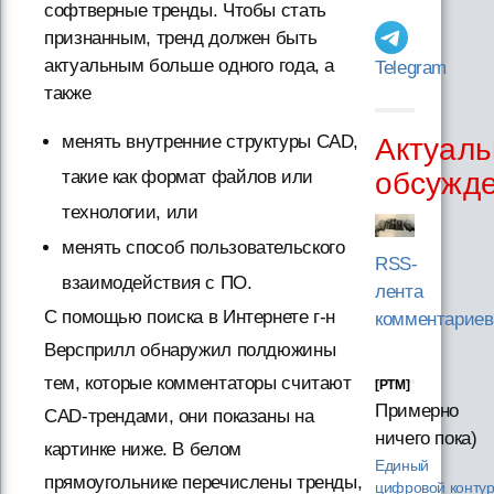
софтверные тренды. Чтобы стать
признанным, тренд должен быть
актуальным больше одного года, а
Telegram
также
менять внутренние структуры CAD,
Актуаль
обсужд
такие как формат файлов или
технологии, или
менять способ пользовательского
RSS-
взаимодействия с ПО.
лента
С помощью поиска в Интернете г-н
комментариев
Версприлл обнаружил полдюжины
тем, которые комментаторы считают
[PTM]
Примерно
CAD-трендами, они показаны на
ничего пока)
картинке ниже. В белом
Единый
прямоугольнике перечислены тренды,
цифровой конту