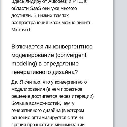
Здесь лидируют Autodesk и PTC, в
области SaaS они уже многого
достигли. В низких темпах
распространения SaaS можно винить
Microsoft!
Включается ли конвергентное
моделирование (convergent
modeling) в определение
генеративного дизайна?
Да. Я считаю, что у конвергентного
моделирования (в нем проектное
решение достигается через итерации)
больше возможностей, чем у
генеративного дизайна (в котором
решение оптимизируется с точки
зрения прочности и минимизации