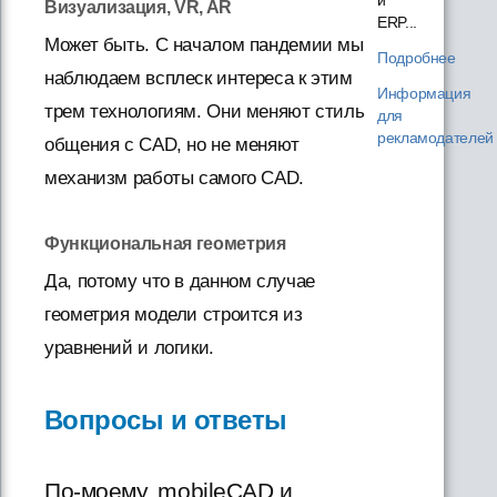
Визуализация, VR, AR
ERP...
Может быть. С началом пандемии мы
Подробнее
наблюдаем всплеск интереса к этим
Информация
трем технологиям. Они меняют стиль
для
рекламодателей
общения с CAD, но не меняют
механизм работы самого CAD.
Функциональная геометрия
Да, потому что в данном случае
геометрия модели строится из
уравнений и логики.
Вопросы и ответы
По-моему, mobileCAD и