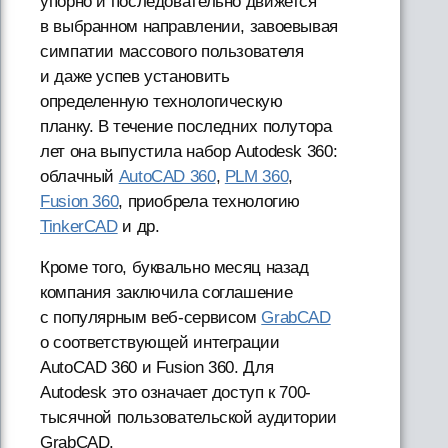
упорно и последовательно движется
в выбранном направлении, завоевывая
симпатии массового пользователя
и даже успев установить
определенную технологическую
планку. В течение последних полутора
лет она выпустила набор Autodesk 360:
облачный
AutoCAD 360
,
PLM 360
,
Fusion 360
, приобрела технологию
TinkerCAD
и др.
Кроме того, буквально месяц назад
компания заключила соглашение
с популярным веб-сервисом
GrabCAD
о соответствующей интеграции
AutoCAD 360 и Fusion 360. Для
Autodesk это означает доступ к 700-
тысячной пользовательской аудитории
GrabCAD.