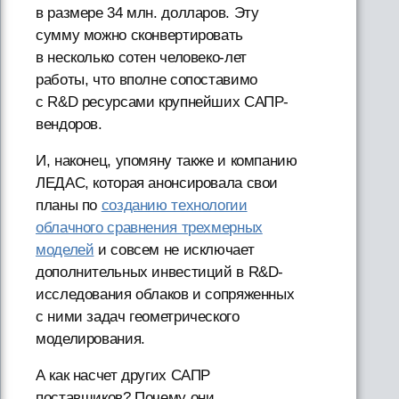
в размере 34 млн. долларов. Эту
сумму можно сконвертировать
в несколько сотен человеко-лет
работы, что вполне сопоставимо
с R&D ресурсами крупнейших САПР-
вендоров.
И, наконец, упомяну также и компанию
ЛЕДАС, которая анонсировала свои
планы по
созданию технологии
облачного сравнения трехмерных
моделей
и совсем не исключает
дополнительных инвестиций в R&D-
исследования облаков и сопряженных
с ними задач геометрического
моделирования.
А как насчет других САПР
поставщиков? Почему они