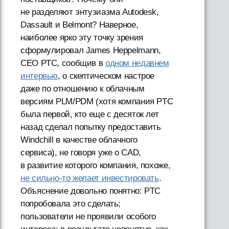
не разделяют энтузиазма Autodesk,
Dassault и Belmont? Наверное,
наиболее ярко эту точку зрения
сформулировал James Heppelmann,
CEO PTC, сообщив в
одном недавнем
интервью
, о скептическом настрое
даже по отношению к облачным
версиям PLM/PDM (хотя компания PTC
была первой, кто еще с десяток лет
назад сделал попытку предоставить
Windchill в качестве облачного
сервиса), не говоря уже о CAD,
в развитие которого компания, похоже,
не сильно-то желает инвестировать
.
Объяснение довольно понятно: PTC
попробовала это сделать;
пользователи не проявили особого