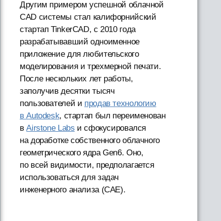
Другим примером успешной облачной
CAD системы стал калифорнийский
стартап TinkerCAD, c 2010 года
разрабатывавший одноименное
приложение для любительского
моделирования и трехмерной печати.
После нескольких лет работы,
заполучив десятки тысяч
пользователей и
продав технологию
в Autodesk
, стартап был переименован
в
Airstone Labs
и сфокусировался
на доработке собственного облачного
геометрического ядра Gen6. Оно,
по всей видимости, предполагается
использоваться для задач
инженерного анализа (CAE).