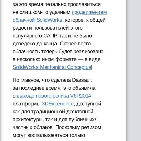
за это время печально прославиться
не слишком-то удачным
продвижением
облачной SolidWorks
, которое, к общей
радости пользователей этого
популярного САПР, так и не было
доведено до конца. Скорее всего,
облачность теперь будет реализована
в несколько ином формате — в виде
SolidWorks Mechanical Conceptual
.
Но главное, что сделала Dassault
за последнее время, это объявила
о
выходе нового релиза V6R2014
платформы
3DExperience
, доступной
как для традиционной десктопной
архитектуры, так и для публичных/
частных облаков. Поскольку релизом
могут воспользоваться только