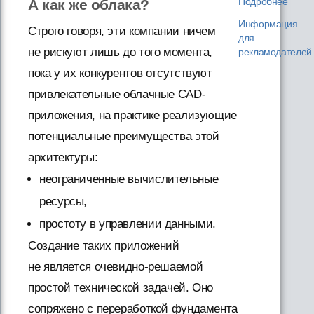
Подробнее
А как же облака?
Информация
Строго говоря, эти компании ничем
для
не рискуют лишь до того момента,
рекламодателей
пока у их конкурентов отсутствуют
привлекательные облачные CAD-
приложения, на практике реализующие
потенциальные преимущества этой
архитектуры:
неограниченные вычислительные
ресурсы,
простоту в управлении данными.
Создание таких приложений
не является очевидно-решаемой
простой технической задачей. Оно
сопряжено с переработкой фундамента