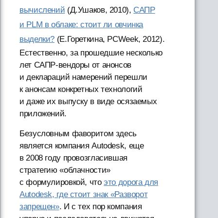
вычислений
(Д.Ушаков, 2010),
САПР
и PLM в облаке: стоит ли овчинка
выделки?
(Е.Гореткина, PCWeek, 2012).
Естественно, за прошедшие несколько
лет САПР-вендоры от анонсов
и деклараций намерений перешли
к анонсам конкретных технологий
и даже их выпуску в виде осязаемых
приложений.
Безусловным фаворитом здесь
является компания Autodesk, еще
в 2008 году провозгласившая
стратегию «облачности»
с формулировкой, что
это дорога для
Autodesk, где стоит знак «Разворот
запрещен»
. И с тех пор компания