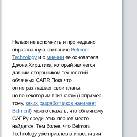
Нельзя не вспомнить и про недавно
образованную компанию
Belmont
Technology
и о
мнении
ее основателя
Джона Хирштика, который является
давним сторонником технологий
облачных САПР. Пока что
он не разглашает свои планы,
но по некоторым признакам (например,
тому,
каких разработчиков нанимает
Belmont
) можно сказать, что облачному
САПРу среди этих планов место
найдется. Тем более, что Belmont
Technology уже привлекла инвестиции