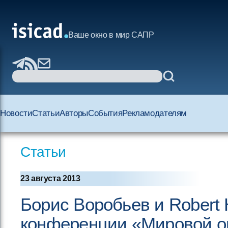
Ваше окно в мир САПР
Новости
Статьи
Авторы
События
Рекламодателям
Статьи
23 августа 2013
Борис Воробьев и Robert
конференции «Мировой о