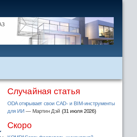
Случайная статья
ODA открывает свои CAD- и BIM-инструменты
для ИИ
— Мартин Дэй
(31 июля 2026
)
Скоро
K