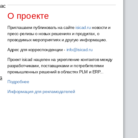
час
О проекте
Приглашаем публиковать на сайте
isicad.ru
новости и
пресс-релизы о новых решениях и продуктах, о
проводимых мероприятиях и другую информацию.
Адрес для корреспонденции -
info@isicad.ru
Проект isicad нацелен на укрепление контактов между
разработчиками, поставщиками и потребителями
промышленных решений в областях PLM и ERP...
ий
Подробнее
Информация для рекламодателей