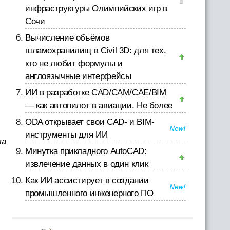
инфраструктуры Олимпийских игр в
Сочи
Вычисление объёмов
шламохранилищ в Civil 3D: для тех,
кто не любит формулы и
англоязычные интерфейсы
ИИ в разработке CAD/CAM/CAE/BIM
— как автопилот в авиации. Не более
ODA открывает свои CAD- и BIM-
инструменты для ИИ
за
Минутка прикладного AutoCAD:
извлечение данных в один клик
Как ИИ ассистирует в создании
промышленного инженерного ПО