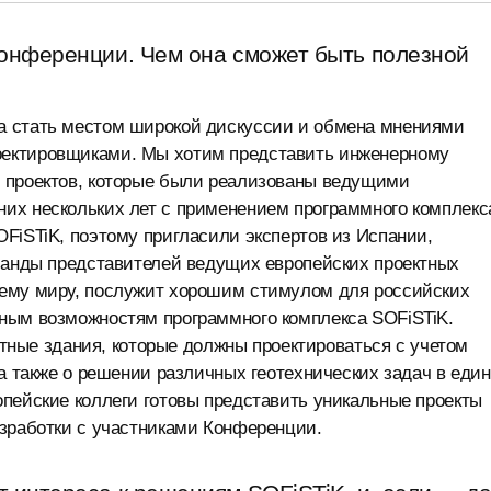
конференции. Чем она сможет быть полезной
а стать местом широкой дискуссии и обмена мнениями
оектировщиками. Мы хотим представить инженерному
 проектов, которые были реализованы ведущими
их нескольких лет с применением программного комплекс
FiSTiK, поэтому пригласили экспертов из Испании,
оманды представителей ведущих европейских проектных
сему миру, послужит хорошим стимулом для российских
ным возможностям программного комплекса SOFiSTiK.
сотные здания, которые должны проектироваться с учетом
 а также о решении различных геотехнических задач в еди
пейские коллеги готовы представить уникальные проекты
азработки с участниками Конференции.