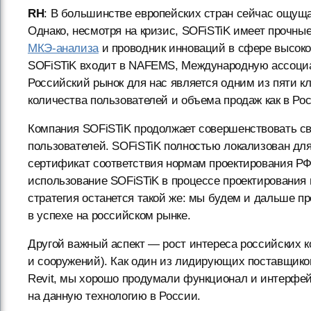
RH
: В большинстве европейских стран сейчас ощуща
Однако, несмотря на кризис, SOFiSTiK имеет прочны
МКЭ-анализа
и проводник инноваций в сфере высок
SOFiSTiK входит в NAFEMS, Международную ассоци
Российский рынок для нас является одним из пяти 
количества пользователей и объема продаж как в Росс
Компания SOFiSTiK продолжает совершенствовать св
пользователей. SOFiSTiK полностью локализован для
сертификат соответствия нормам проектирования Р
использование SOFiSTiK в процессе проектирования
стратегия останется такой же: мы будем и дальше 
в успехе на российском рынке.
Другой важный аспект — рост интереса российских
и сооружений). Как один из лидирующих поставщико
Revit, мы хорошо продумали функционал и интерфей
на данную технологию в России.