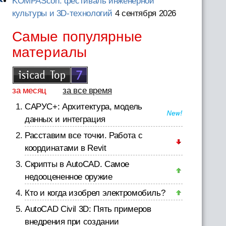
KOMPAScon: фестиваль инженерной
культуры и 3D-технологий
4 сентября 2026
Самые популярные
материалы
за месяц
за все время
САРУС+: Архитектура, модель
данных и интеграция
Расставим все точки. Работа с
координатами в Revit
Скрипты в AutoCAD. Самое
недооцененное оружие
Кто и когда изобрел электромобиль?
AutoCAD Civil 3D: Пять примеров
внедрения при создании