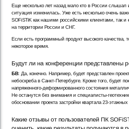
Еще несколько лет назад мало кто в России слышал
ситуация изменилась. Уже есть несколько очень важ
SOFiSTiK как нашими российскими клиентами, так 
на территории России и СНГ.
Если есть программный продукт высокого качества, т
некоторое время.
Будут ли на конференции представлены р
БВ
: Да, конечно. Например, будет представлен проект
небоскреба в Санкт-Петербурге. Кроме того, будет п
напряженного-деформированного состояния металличе
Не останутся без внимания и специалисты-геотехник
обосновании проекта застройки квартала 23-этажных
Какие отзывы от пользователей ПК SOFiS
оценить, какие результаты получаются в ре