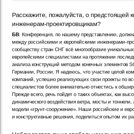
Расскажите, пожалуйста, о предстоящей 
инженерам-проектировщикам?
БВ
: Конференция, по нашему представлению, должн
между российскими и европейскими инженерами-пр
сообществу стран СНГ всё многообразие уникальных
европейскими специалистами на протяжении последн
анализа конструкций методом конечных элементов SO
Германии, России. Я надеюсь, что участие целой к
компаний, успешно реализующих свои проекты по в
специалистов более внимательно отнестись к обшир
Прежде всего, речь пойдет о таких объектах, как вы
динамического воздействия ветра, мосты и тоннели,
модели «грунт-сооружение». Наши российские и евро
и конструктивные решения, поделиться опытом их р