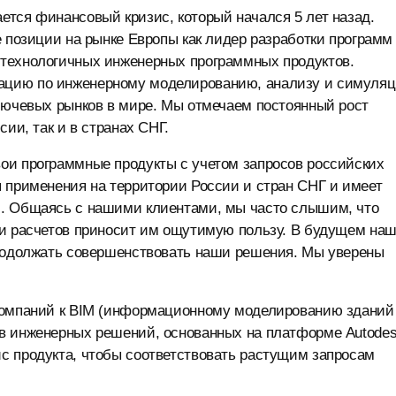
ется финансовый кризис, который начался 5 лет назад.
е позиции на рынке Европы как лидер разработки программ
отехнологичных инженерных программных продуктов.
ацию по инженерному моделированию, анализу и симуляц
ключевых рынков в мире. Мы отмечаем постоянный рост
ии, так и в странах СНГ.
ои программные продукты с учетом запросов российских
 применения на территории России и стран СНГ и имеет
Ф. Общаясь с нашими клиентами, мы часто слышим, что
 и расчетов приносит им ощутимую пользу. В будущем на
продолжать совершенствовать наши решения. Мы уверены
 компаний к BIM (информационному моделированию зданий
в инженерных решений, основанных на платформе Autode
с продукта, чтобы соответствовать растущим запросам