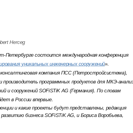
bert Herceg
нкт-Петербурге состоится международная конференция
ирования уникальных инженерных сооружений
».
-консалтинговая компания ПСС (Петростройсистема),
 и производитель программных продуктов для МКЭ-анали
ий и сооружений SOFiSTiK AG (Германия). По словам
дет в России впервые.
енции и какие проекты будут представлены, редакция
о развитию бизнеса SOFiSTiK AG, и Бориса Воробьева,