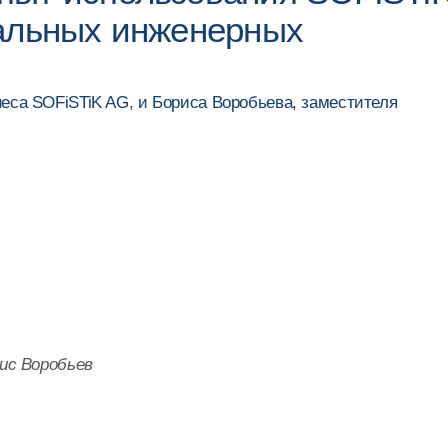
кальных инженерных
неса SOFiSTiK AG, и Бориса Воробьева, заместителя
ис Воробьев