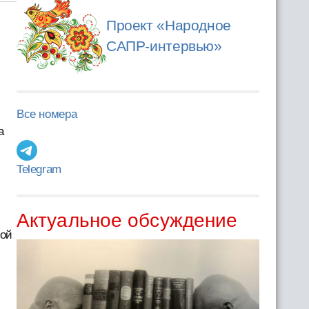
Проект «Народное
САПР-интервью»
Все номера
а
Telegram
Актуальное обсуждение
ной