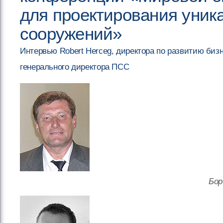
для проектирования уни
сооружений»
Интервью Robert Herceg, директора по развитию биз
генерального директора ПСС
Бор