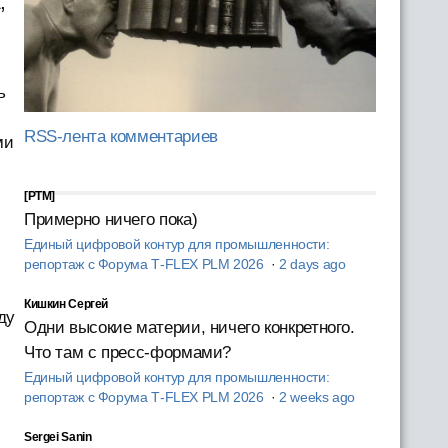
,
ь
RSS-лента комментариев
ми
[PTM]
Примерно ничего пока)
Единый цифровой контур для промышленности:
репортаж с Форума T‑FLEX PLM 2026
·
2 days ago
Кишкин Сергей
ду
Одни высокие материи, ничего конкретного.
Что там с пресс-формами?
Единый цифровой контур для промышленности:
репортаж с Форума T‑FLEX PLM 2026
·
2 weeks ago
Sergei Sanin