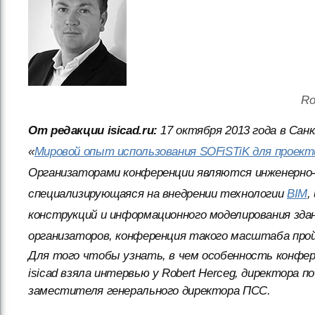
Ro
От редакции isicad.ru:
17 октября 2013 года в Са
«
Мировой опыт использования SOFiSTiK для проект
Организаторами конференции являются инженерно
специализирующаяся на внедрении технологии
BIM
,
конструкций и информационного моделирования здан
организаторов, конференция такого масштаба прой
Для того чтобы узнать, в чем особенность конфер
isicad взяла интервью у Robert Herceg, директора п
заместителя генерального директора ПСС.