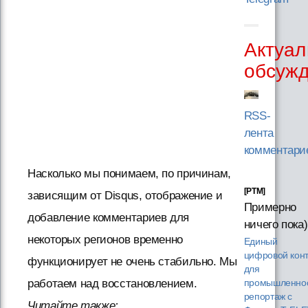
Актуал
обсуж
RSS-
лента
комментари
Насколько мы понимаем, по причинам,
[PTM]
зависящим от Disqus, отображение и
Примерно
добавление комментариев для
ничего пока)
некоторых регионов временно
Единый
цифровой кон
функционирует не очень стабильно. Мы
для
работаем над восстановлением.
промышленнос
репортаж с
Читайте также: