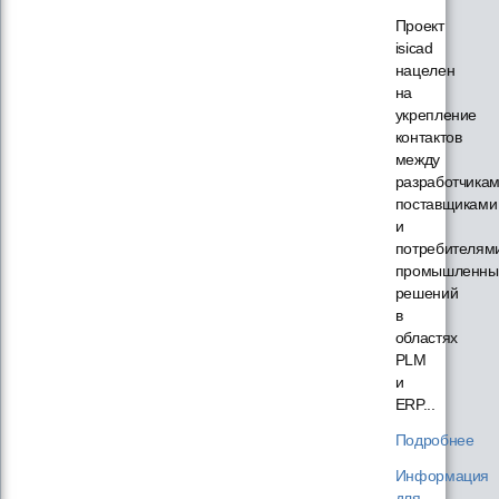
Проект
isicad
нацелен
на
укрепление
контактов
между
разработчикам
поставщиками
и
потребителям
промышленны
решений
в
областях
PLM
и
ERP...
Подробнее
Информация
для