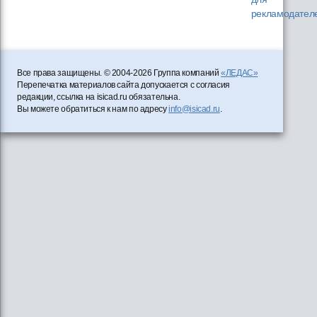
рекламодател
Все права защищены. © 2004-2026 Группа компаний
«ЛЕДАС»
Перепечатка материалов сайта допускается с согласия
редакции, ссылка на isicad.ru обязательна.
Вы можете обратиться к нам по адресу
info@isicad.ru
.