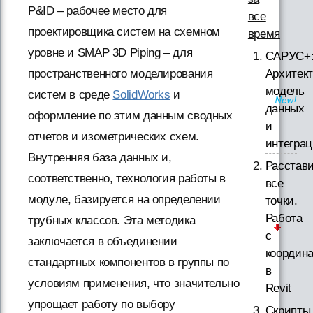
P&ID – рабочее место для
все
проектировщика систем на схемном
время
уровне и SMAP 3D Piping – для
САРУС+
пространственного моделирования
Архитект
модель
систем в среде
SolidWorks
и
данных
оформление по этим данным сводных
и
отчетов и изометрических схем.
интегра
Внутренняя база данных и,
Расстав
соответственно, технология работы в
все
модуле, базируется на определении
точки.
Работа
трубных классов. Эта методика
с
заключается в объединении
координ
стандартных компонентов в группы по
в
условиям применения, что значительно
Revit
упрощает работу по выбору
Скрипты