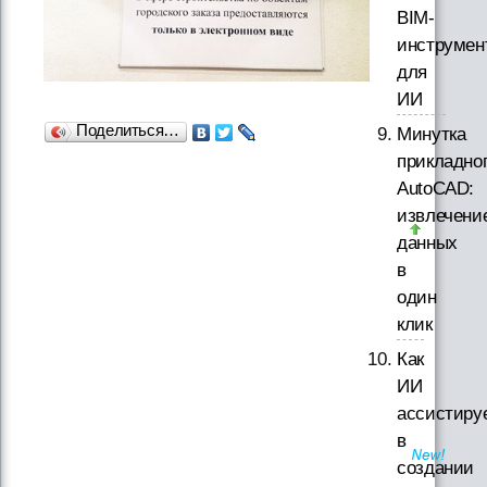
BIM-
инструмен
для
ИИ
Поделиться…
Минутка
прикладно
AutoCAD:
извлечени
данных
в
один
клик
Как
ИИ
ассистиру
в
создании