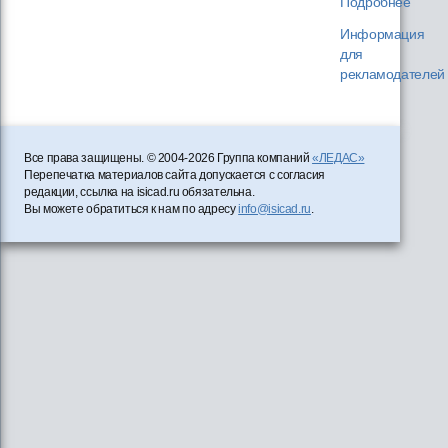
Подробнее
Информация
для
рекламодателей
Все права защищены. © 2004-2026 Группа компаний
«ЛЕДАС»
Перепечатка материалов сайта допускается с согласия
редакции, ссылка на isicad.ru обязательна.
Вы можете обратиться к нам по адресу
info@isicad.ru
.