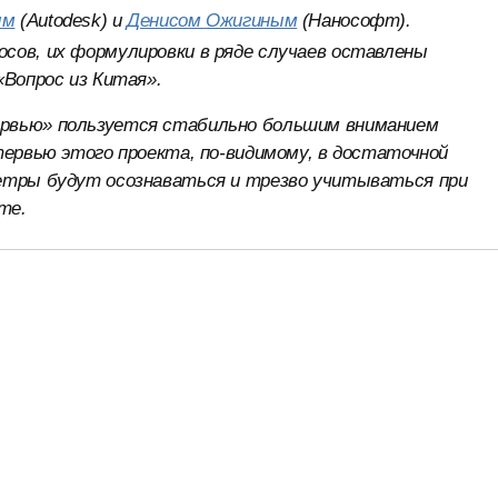
ым
(Autodesk) и
Денисом Ожигиным
(Нанософт).
сов, их формулировки в ряде случаев оставлены
«Вопрос из Китая».
ервью» пользуется стабильно большим вниманием
тервью этого проекта, по-видимому, в достаточной
метры будут осознаваться и трезво учитываться при
те.