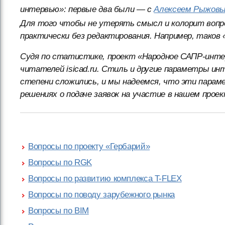
интервью»: первые два были — с
Алексеем Рыжов
Для того чтобы не утерять смысл и колорит вопро
практически без редактирования. Например, таков 
Судя по статистике, проект «Народное САПР-инт
читателей isicad.ru. Стиль и другие параметры ин
степени сложились, и мы надеемся, что эти пара
решениях о подаче заявок на участие в нашем проек
Вопросы по проекту «Гербарий»
Вопросы по RGK
Вопросы по развитию комплекса T-FLEX
Вопросы по поводу зарубежного рынка
Вопросы по BIM