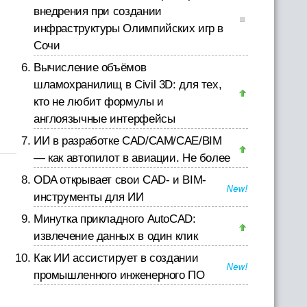
внедрения при создании
инфраструктуры Олимпийских игр в
Сочи
Вычисление объёмов
шламохранилищ в Civil 3D: для тех,
кто не любит формулы и
англоязычные интерфейсы
ИИ в разработке CAD/CAM/CAE/BIM
— как автопилот в авиации. Не более
ODA открывает свои CAD- и BIM-
инструменты для ИИ
Минутка прикладного AutoCAD:
извлечение данных в один клик
Как ИИ ассистирует в создании
промышленного инженерного ПО