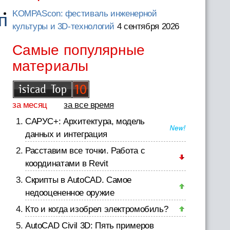
KOMPAScon: фестиваль инженерной
п
культуры и 3D-технологий
4 сентября 2026
Самые популярные
материалы
за месяц
за все время
САРУС+: Архитектура, модель
данных и интеграция
Расставим все точки. Работа с
координатами в Revit
Скрипты в AutoCAD. Самое
недооцененное оружие
Кто и когда изобрел электромобиль?
AutoCAD Civil 3D: Пять примеров