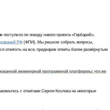
в поступило по поводу нового проекта «Гербарий»,
едований РФ
(ФПИ). Мы решили собрать вопросы,
мся ответить на все, предварив ответы более развёрнутым
рованной инженерной программной платформы: что же
акомьтесь с ответами Сергея Козлова на некоторые