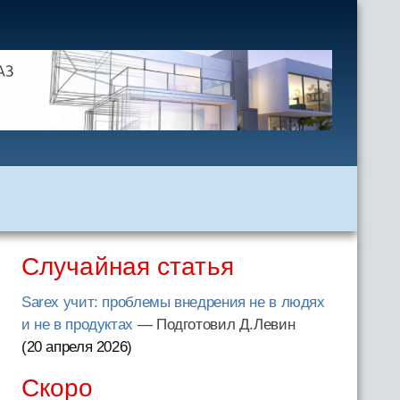
Случайная статья
Sarex учит: проблемы внедрения не в людях
и не в продуктах
— Подготовил Д.Левин
(20 апреля 2026
)
Скоро