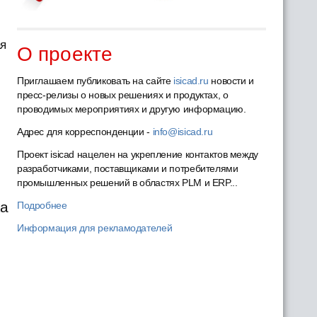
ая
О проекте
Приглашаем публиковать на сайте
isicad.ru
новости и
пресс-релизы о новых решениях и продуктах, о
проводимых мероприятиях и другую информацию.
Адрес для корреспонденции -
info@isicad.ru
Проект isicad нацелен на укрепление контактов между
разработчиками, поставщиками и потребителями
промышленных решений в областях PLM и ERP...
ка
Подробнее
Информация для рекламодателей