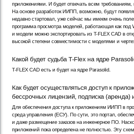
приложениями. И будет отвечать всем требованиям,
На основе разработок ИИПП, возможно, будут появлят
недавно стартовал, уже сейчас мы имеем очень поле
программа просмотра моделей, работающая как под Wi
и модели можно экспортировать из T-FLEX CAD в отк
высокой степени совместимости с моделями и черте
Какой будет судьба T-Flex на ядре Parasol
T-FLEX CAD есть и будет на ядре Parasolid.
Как будет осуществляться доступ к прил
бессрочных лицензий, подписка (аренда) 
Для обеспечения доступа к приложениям ИИПП в про
среда управления (ЕСУ). По сути, это портал, обесп
и даже размещение заказов на инженерное ПО. Наско
приложений пока определена не полностью. Эту схему