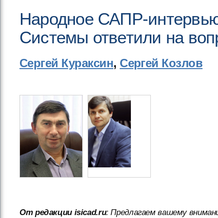
Народное САПР-интервью
Системы ответили на вопр
Сергей Кураксин
,
Сергей Козлов
От редакции isicad.ru
: Предлагаем вашему вниман