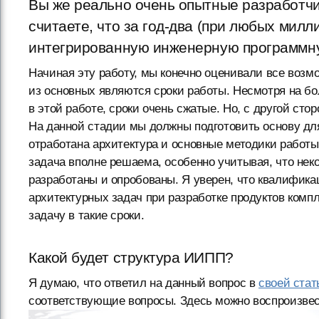
Вы же реально очень опытные разработчи
считаете, что за год-два (при любых ми
интегрированную инженерную программн
Начиная эту работу, мы конечно оценивали все возм
из основных являются сроки работы. Несмотря на б
в этой работе, сроки очень сжатые. Но, с другой сто
На данной стадии мы должны подготовить основу дл
отработана архитектура и основные методики работы
задача вполне решаема, особенно учитывая, что нек
разработаны и опробованы. Я уверен, что квалифик
архитектурных задач при разработке продуктов ком
задачу в такие сроки.
Какой будет структура ИИПП?
Я думаю, что ответил на данный вопрос в
своей стат
соответствующие вопросы. Здесь можно воспроизвес