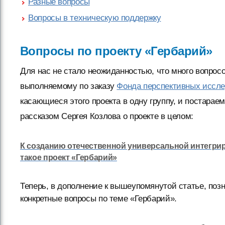
Разные вопросы
Вопросы в техническую поддержку
Вопросы по проекту «Гербарий»
Для нас не стало неожиданностью, что много вопросо
выполняемому по заказу
Фонда перспективных иссл
касающиеся этого проекта в одну группу, и постарае
рассказом Сергея Козлова о проекте в целом:
К созданию отечественной универсальной интегри
такое проект «Гербарий»
Теперь, в дополнение к вышеупомянутой статье, позн
конкретные вопросы по теме «Гербарий».