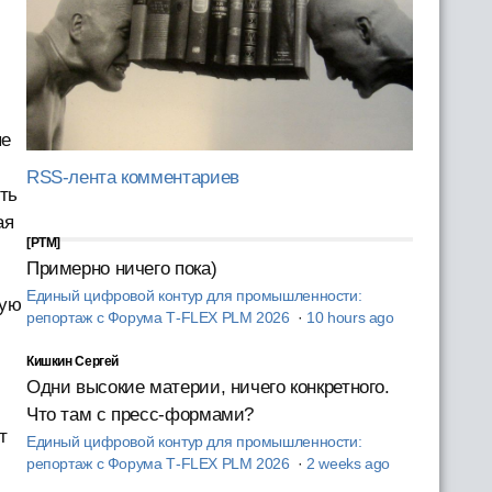
ые
RSS-лента комментариев
ть
ая
[PTM]
Примерно ничего пока)
Единый цифровой контур для промышленности:
ную
репортаж с Форума T‑FLEX PLM 2026
·
10 hours ago
Кишкин Сергей
Одни высокие материи, ничего конкретного.
Что там с пресс-формами?
т
Единый цифровой контур для промышленности:
репортаж с Форума T‑FLEX PLM 2026
·
2 weeks ago