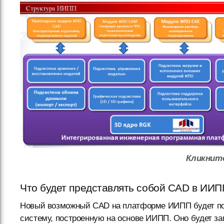
Кликните
Что будет представлять собой CAD в ИИПП
Новый возможный CAD на платформе ИИПП будет по
систему, построенную на основе ИИПП. Оно будет з