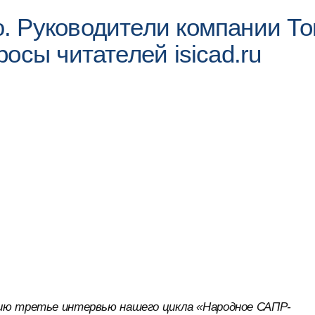
. Руководители компании То
осы читателей isicad.ru
ию третье интервью нашего цикла «Народное САПР-