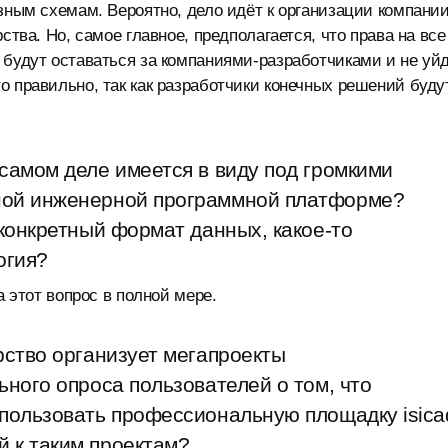
зным схемам. Вероятно, дело идёт к организации компании
ства. Но, самое главное, предполагается, что права на все
 будут оставаться за компаниями-разработчиками и не уй
о правильно, так как разработчики конечных решений буду
самом деле имеется в виду под громкими
ной инженерной программной платформе?
 конкретный формат данных, какое-то
огия?
а этот вопрос в полной мере.
рство организует мегапроекты
ьного опроса пользователей о том, что
спользовать профессиональную площадку isica
 к таким проектам?