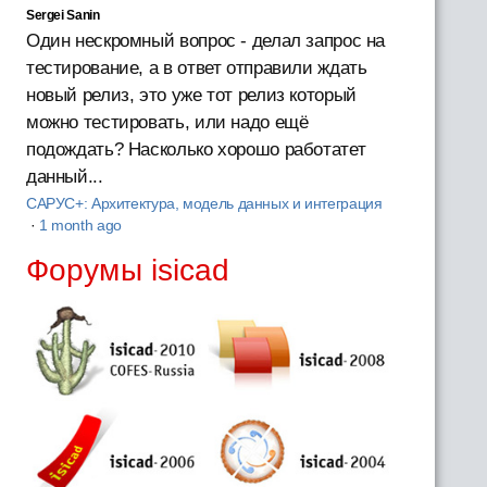
Sergei Sanin
Один нескромный вопрос - делал запрос на
тестирование, а в ответ отправили ждать
новый релиз, это уже тот релиз который
можно тестировать, или надо ещё
подождать? Насколько хорошо работатет
данный...
САРУС+: Архитектура, модель данных и интеграция
·
1 month ago
Форумы isicad