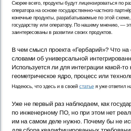
Скорее всего, продукты будут лицензироваться по ра
оператора на основе государственно-частного партнёр
конечные продукты, разрабатываемые по этой схеме,
государству или оператору. По нашему мнению, — эт
заинтересованы в развитии своих продуктов.
В чем смысл проекта «Гербарий»? Что на 
словами об универсальной интегрирован
Используется ли для интеграции какой-то
геометрическое ядро, процесс или технол
Надеюсь, что здесь и в своей
статье
я уже ответил н
Уже не первый раз наблюдаем, как госуда
по инженерному ПО, но при этом нет реал
им на самом деле нужно. Почему бы не и
для сбора квалифицированных требований