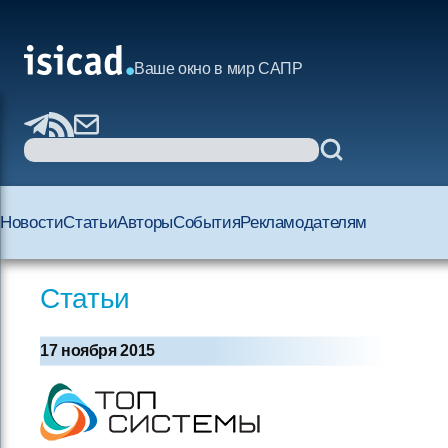
Ваше окно в мир САПР
Новости
Статьи
Авторы
События
Рекламодателям
Статьи
17 ноября 2015