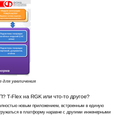
 для увеличения
? T-Flex на RGK или что-то другое?
лностью новым приложением, встроенным в единую
агружаться в платформу наравне с другими инженерными