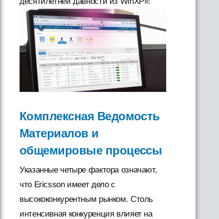
десятилетней давности из WinXP»:
Комплексная Ведомость
Материалов и
общемировые процессы
Указанные четыре фактора означают,
что Ericsson имеет дело с
высококонкурентным рынком. Столь
интенсивная конкуренция влияет на