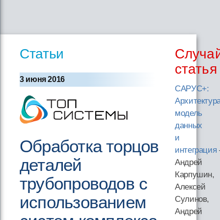
Статьи
Случа
статья
3 июня 2016
САРУС+:
Архитектура
модель
данных
и
Обработка торцов
интеграция
деталей
Андрей
Карпушин,
трубопроводов с
Алексей
использованием
Сулинов,
Андрей