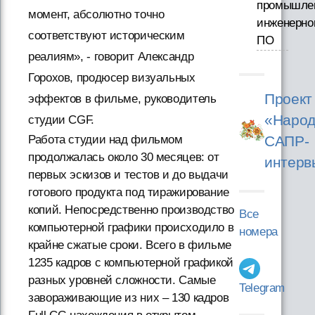
промышле
момент, абсолютно точно
инженерно
соответствуют историческим
ПО
реалиям», - говорит Александр
Горохов, продюсер визуальных
Проект
эффектов в фильме, руководитель
«Народ
студии CGF.
САПР-
Работа студии над фильмом
продолжалась около 30 месяцев: от
интерв
первых эскизов и тестов и до выдачи
готового продукта под тиражирование
копий. Непосредственно производство
Все
компьютерной графики происходило в
номера
крайне сжатые сроки. Всего в фильме
1235 кадров с компьютерной графикой
разных уровней сложности. Самые
Telegram
завораживающие из них – 130 кадров