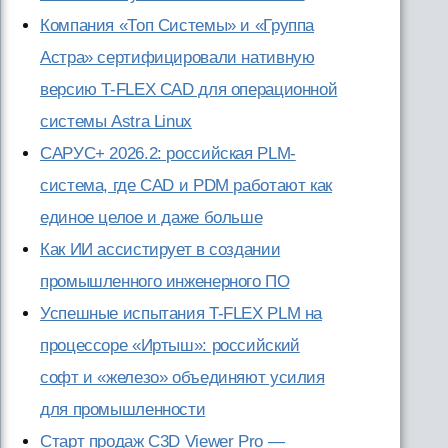
Компания «Топ Системы» и «Группа
Астра» сертифицировали нативную
версию T-FLEX CAD для операционной
системы Astra Linux
САРУС+ 2026.2: российская PLM-
система, где CAD и PDM работают как
единое целое и даже больше
Как ИИ ассистирует в создании
промышленного инженерного ПО
Успешные испытания T-FLEX PLM на
процессоре «Иртыш»: российский
софт и «железо» объединяют усилия
для промышленности
Старт продаж C3D Viewer Pro —