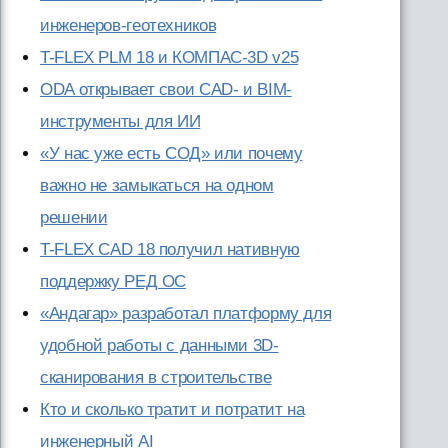
инженеров-геотехников
T-FLEX PLM 18 и КОМПАС-3D v25
ODA открывает свои CAD- и BIM-
инструменты для ИИ
«У нас уже есть СОД» или почему
важно не замыкаться на одном
решении
T-FLEX CAD 18 получил нативную
поддержку РЕД ОС
«Андагар» разработал платформу для
удобной работы с данными 3D-
сканирования в строительстве
Кто и сколько тратит и потратит на
инженерный AI