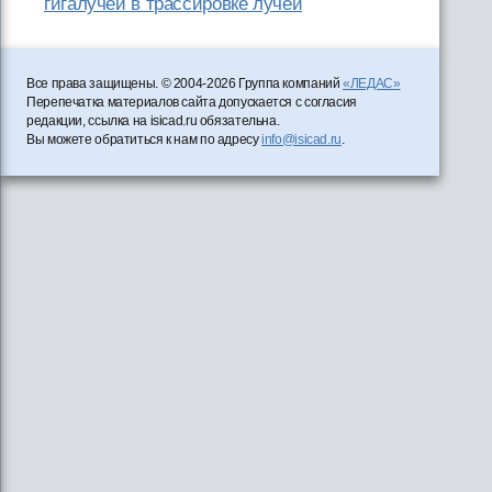
гигалучей в трассировке лучей
Все права защищены. © 2004-2026 Группа компаний
«ЛЕДАС»
Перепечатка материалов сайта допускается с согласия
редакции, ссылка на isicad.ru обязательна.
Вы можете обратиться к нам по адресу
info@isicad.ru
.