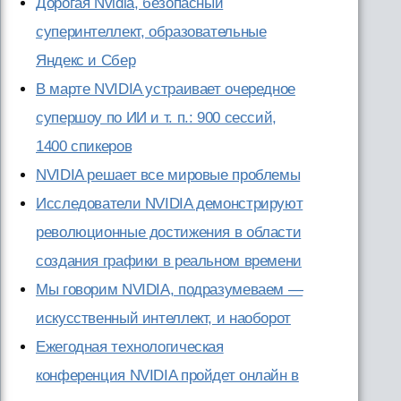
Дорогая Nvidia, безопасный
суперинтеллект, образовательные
Яндекс и Сбер
В марте NVIDIA устраивает очередное
супершоу по ИИ и т. п.: 900 сессий,
1400 спикеров
NVIDIA решает все мировые проблемы
Исследователи NVIDIA демонстрируют
революционные достижения в области
создания графики в реальном времени
Мы говорим NVIDIA, подразумеваем —
искусственный интеллект, и наоборот
Ежегодная технологическая
конференция NVIDIA пройдет онлайн в