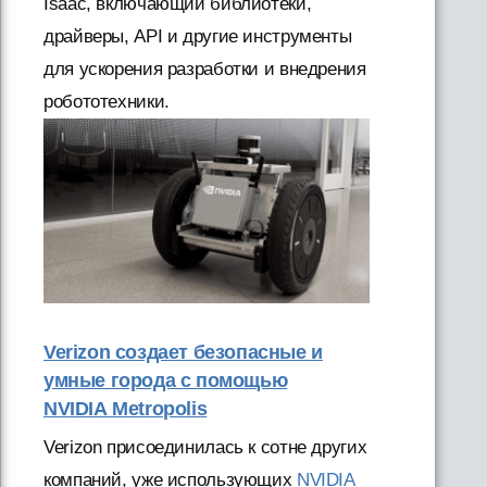
Isaac, включающий библиотеки,
драйверы, API и другие инструменты
для ускорения разработки и внедрения
робототехники.
Verizon создает безопасные и
умные города с помощью
NVIDIA Metropolis
Verizon присоединилась к сотне других
компаний, уже использующих
NVIDIA