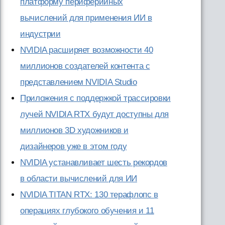
платформу периферийных
вычислений для применения ИИ в
индустрии
NVIDIA расширяет возможности 40
миллионов создателей контента с
представлением NVIDIA Studio
Приложения с поддержкой трассировки
лучей NVIDIA RTX будут доступны для
миллионов 3D художников и
дизайнеров уже в этом году
NVIDIA устанавливает шесть рекордов
в области вычислений для ИИ
NVIDIA TITAN RTX: 130 терафлопс в
операциях глубокого обучения и 11