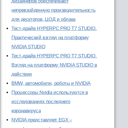
дизайнеров обеспечивают
непревзойденную производительность
для десктопов, ЦОД и облака
Тест-драйв HYPERPC PRO T7 STUDIO.
Практический взгляд на платформу
NVIDIA STUDIO
Тест-драйв HYPERPC PRO T7 STUDIO.
Взгляд на платформу NVIDIA STUDIO в
действии
BMW, автомобили, роботы и NVIDIA
Процессоры Nvidia используются в
исследованиях последнего
коронавируса
NVIDIA представляет EGX –