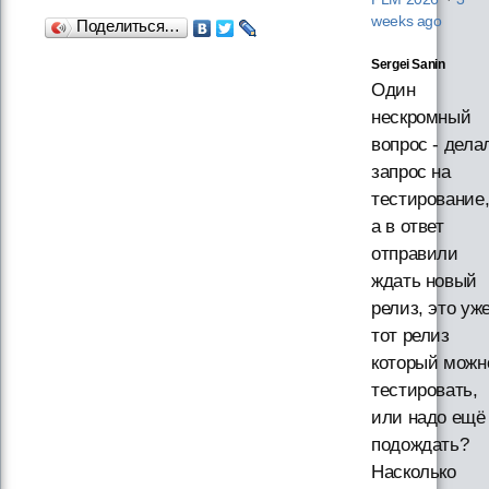
weeks ago
Поделиться…
Sergei Sanin
Один
нескромный
вопрос - дела
запрос на
тестирование
а в ответ
отправили
ждать новый
релиз, это уж
тот релиз
который можн
тестировать,
или надо ещё
подождать?
Насколько