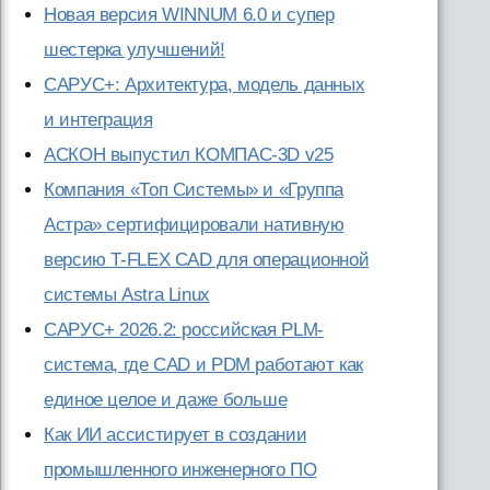
Новая версия WINNUM 6.0 и супер
шестерка улучшений!
САРУС+: Архитектура, модель данных
и интеграция
АСКОН выпустил КОМПАС-3D v25
Компания «Топ Системы» и «Группа
Астра» сертифицировали нативную
версию T-FLEX CAD для операционной
системы Astra Linux
САРУС+ 2026.2: российская PLM-
система, где CAD и PDM работают как
единое целое и даже больше
Как ИИ ассистирует в создании
промышленного инженерного ПО