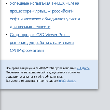
Успешные испытания T-FLEX PLM на
процессоре «Иртыш»: российский
софт и «железо» объединяют усилия
для промышленности
Старт продаж C3D Viewer Pro —
решения для работы с нативными
САПР-форматами
Все права защищены. © 2004-2026 Группа компаний
«ЛЕДАС»
Перепечатка материалов сайта допускается с согласия
редакции, ссылка на isicad.ru обязательна.
Вы можете обратиться к нам по адресу
info@isicad.ru
.