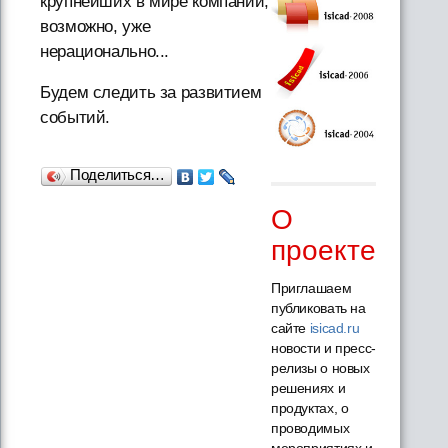
крупнейших в мире компаний,
возможно, уже
нерационально...
Будем следить за развитием
событий.
Поделиться…
О
проекте
Приглашаем
публиковать на
сайте
isicad.ru
новости и пресс-
релизы о новых
решениях и
продуктах, о
проводимых
мероприятиях и