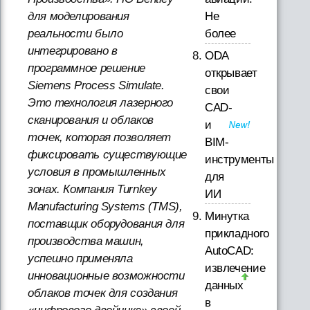
Не
для моделирования
более
реальности было
интегрировано в
ODA
программное решение
открывает
Siemens Process Simulate.
свои
Это технология лазерного
CAD-
сканирования и облаков
и
точек, которая позволяет
BIM-
фиксировать существующие
инструменты
условия в промышленных
для
зонах. Компания Turnkey
ИИ
Manufacturing Systems (TMS),
Минутка
поставщик оборудования для
прикладного
производства машин,
AutoCAD:
успешно применяла
извлечение
инновационные возможности
данных
облаков точек для создания
в