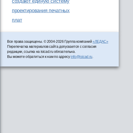
создают единую систему
проектирования печатных
плат
Все права защищены. © 2004-2026 Группа компаний
«ЛЕДАС»
Перепечатка материалов сайта допускается с согласия
редакции, ссылка на isicad.ru обязательна.
Вы можете обратиться к нам по адресу
info@isicad.ru
.