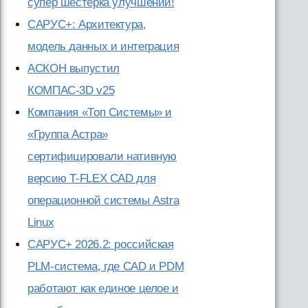
супер шестерка улучшений!
САРУС+: Архитектура,
модель данных и интеграция
АСКОН выпустил
КОМПАС-3D v25
Компания «Топ Системы» и
«Группа Астра»
сертифицировали нативную
версию T-FLEX CAD для
операционной системы Astra
Linux
САРУС+ 2026.2: российская
PLM-система, где CAD и PDM
работают как единое целое и