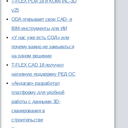
T-FLEX PLM 18 и КОМПАС-3D
v25
ODA открывает свои CAD- и
BIM-инструменты для ИИ
«У нас уже есть СОД» или
почему важно не замыкаться
на одном решении
T-FLEX CAD 18 получил
нативную поддержку РЕД ОС
«Андагар» разработал
платформу для удобной
работы с данными 3D-
сканирования в
строительстве