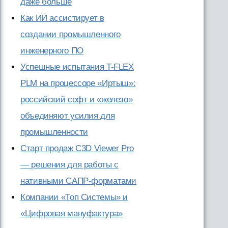
даже больше
Как ИИ ассистирует в
создании промышленного
инженерного ПО
Успешные испытания T-FLEX
PLM на процессоре «Иртыш»:
российский софт и «железо»
объединяют усилия для
промышленности
Старт продаж C3D Viewer Pro
— решения для работы с
нативными САПР-форматами
Компании «Топ Системы» и
«Цифровая мануфактура»