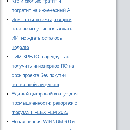
Кто и сколько тратит и
потратит на инженерный AI
Инженеры-проектировщики
пока не могут использовать
ИИ, но ждать осталось
недолго
ТИМ КРЕДО в аренду: как
получить инженерное ПО на
срок проекта без покупки
постоянной лицензии
Единый цифровой контур для
промышленности: репортаж с
Форума T‑FLEX PLM 2026
Новая версия WINNUM 6.0 и