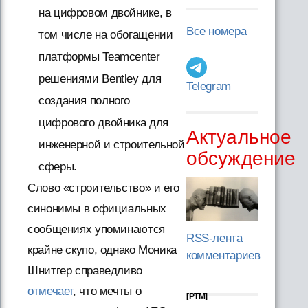
на цифровом двойнике, в
Все номера
том числе на обогащении
платформы Teamcenter
решениями Bentley для
Telegram
создания полного
цифрового двойника для
Актуальное
инженерной и строительной
обсуждение
сферы.
Слово «строительство» и его
синонимы в официальных
сообщениях упоминаются
RSS-лента
крайне скупо, однако Моника
комментариев
Шнитгер справедливо
отмечает
, что мечты о
[PTM]