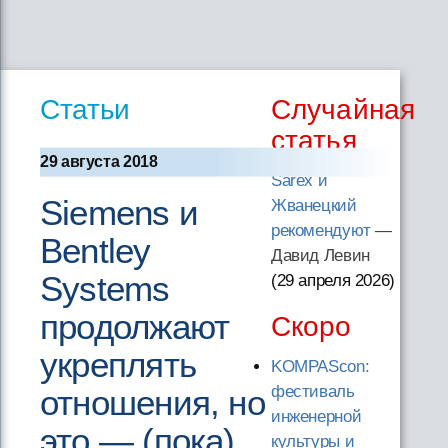
Статьи
Случайная
статья
29 августа 2018
Sarex и
Siemens и
Жванецкий
рекомендуют
—
Bentley
Давид Левин
Systems
(29 апреля 2026
)
продолжают
Скоро
укреплять
KOMPAScon:
фестиваль
отношения, но
инженерной
это — (пока)
культуры и