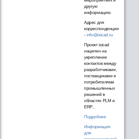
другую
информацию.
Адрес для
корреспонденции
-
info@isicad.ru
Проект isicad
нацелен на
укрепление
контактов между
разработчиками,
поставщиками и
потребителями
промышленных
решений в
областях PLM и
ERP...
Подробнее
Информация
для
рекламодателей