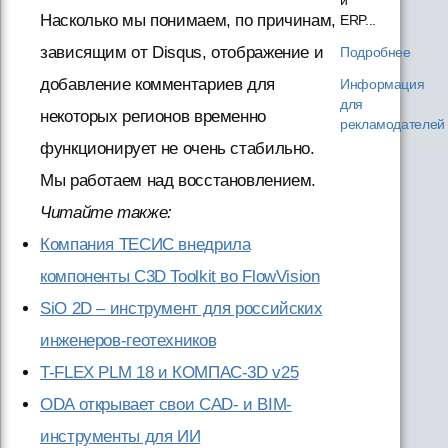
Насколько мы понимаем, по причинам,
ERP...
зависящим от Disqus, отображение и
Подробнее
добавление комментариев для
Информация
для
некоторых регионов временно
рекламодателей
функционирует не очень стабильно.
Мы работаем над восстановлением.
Читайте также:
Компания ТЕСИС внедрила
компоненты C3D Toolkit во FlowVision
SiO 2D – инструмент для российских
инженеров-геотехников
T-FLEX PLM 18 и КОМПАС-3D v25
ODA открывает свои CAD- и BIM-
инструменты для ИИ