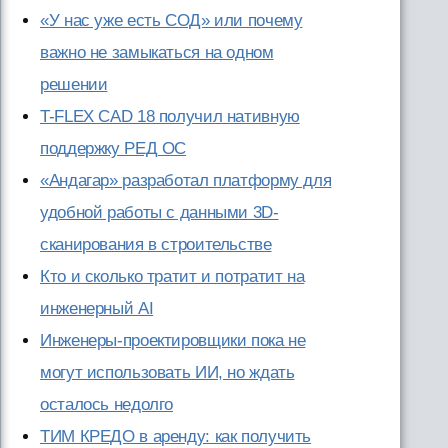
«У нас уже есть СОД» или почему
важно не замыкаться на одном
решении
T-FLEX CAD 18 получил нативную
поддержку РЕД ОС
«Андагар» разработал платформу для
удобной работы с данными 3D-
сканирования в строительстве
Кто и сколько тратит и потратит на
инженерный AI
Инженеры-проектировщики пока не
могут использовать ИИ, но ждать
осталось недолго
ТИМ КРЕДО в аренду: как получить