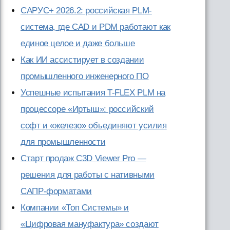
САРУС+ 2026.2: российская PLM-
система, где CAD и PDM работают как
единое целое и даже больше
Как ИИ ассистирует в создании
промышленного инженерного ПО
Успешные испытания T-FLEX PLM на
процессоре «Иртыш»: российский
софт и «железо» объединяют усилия
для промышленности
Старт продаж C3D Viewer Pro —
решения для работы с нативными
САПР-форматами
Компании «Топ Системы» и
«Цифровая мануфактура» создают