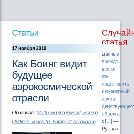
Статьи
Случай
статья
17 ноября 2018
Данные
Как Боинг видит
прежде
всего:
будущее
как
аэрокосмической
подготовить
инженерный
отрасли
архив
действующег
Оригинал:
Matthew Greenwood, Boeing
объекта
к [...]
—
Outlines Vision for Future of Aerospace
Руслан