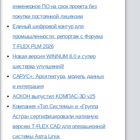
инженерное ПО на срок проекта без
покупки постоянной лицензии
Единый цифровой контур для
промышленности: репортаж с Форума
T‑FLEX PLM 2026
Новая версия WINNUM 6.0 и супер
шестерка улучшений!
САРУС+: Архитектура, модель данных
и интеграция
АСКОН выпустил КОМПАС-3D v25
Компания «Топ Системы» и «Группа
Астра» сертифицировали нативную
версию T-FLEX CAD для операционной
системы Astra Linux