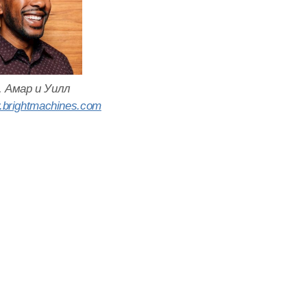
, Амар и Уилл
w.brightmachines.com