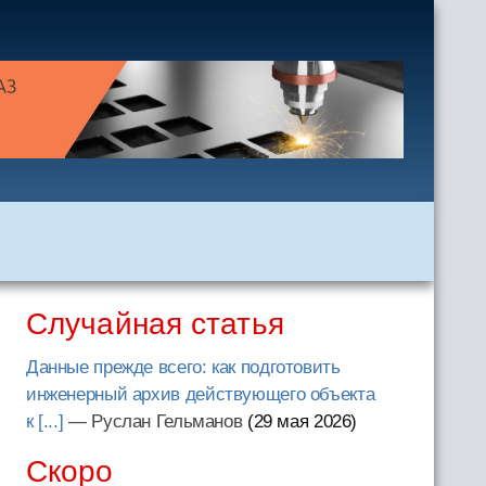
Случайная статья
Данные прежде всего: как подготовить
инженерный архив действующего объекта
к [...]
— Руслан Гельманов
(29 мая 2026
)
Скоро