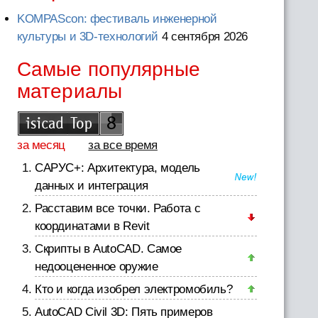
KOMPAScon: фестиваль инженерной
культуры и 3D-технологий
4 сентября 2026
Самые популярные
материалы
за месяц
за все время
САРУС+: Архитектура, модель
данных и интеграция
Расставим все точки. Работа с
координатами в Revit
Скрипты в AutoCAD. Самое
недооцененное оружие
Кто и когда изобрел электромобиль?
AutoCAD Civil 3D: Пять примеров