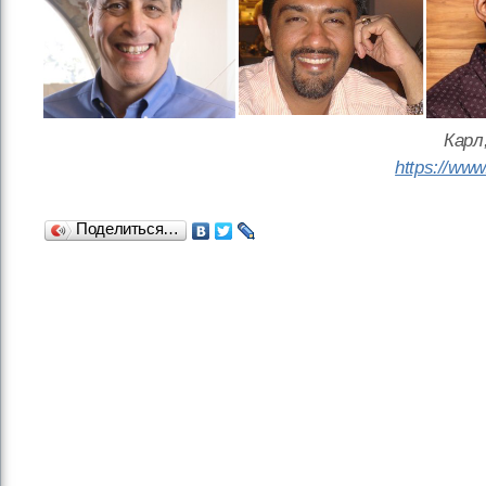
Карл
https://ww
Поделиться…