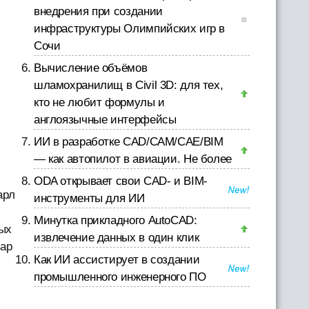
внедрения при создании
инфраструктуры Олимпийских игр в
Сочи
Вычисление объёмов
шламохранилищ в Civil 3D: для тех,
кто не любит формулы и
англоязычные интерфейсы
ИИ в разработке CAD/CAM/CAE/BIM
— как автопилот в авиации. Не более
ODA открывает свои CAD- и BIM-
арл
инструменты для ИИ
Минутка прикладного AutoCAD:
ых
извлечение данных в один клик
мар
Как ИИ ассистирует в создании
промышленного инженерного ПО