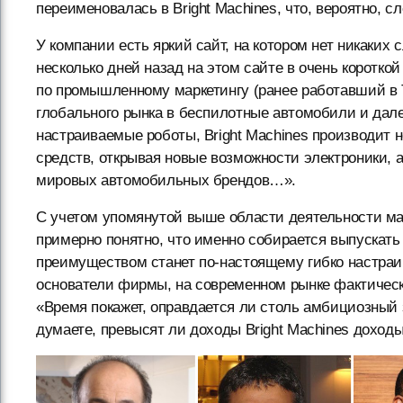
переименовалась в Bright Machines, что, вероятно, 
У компании есть яркий сайт, на котором нет никаких 
несколько дней назад на этом сайте в очень короткой
по промышленному маркетингу (ранее работавший в 
глобального рынка в беспилотные автомобили и дал
настраиваемые роботы, Bright Machines производит 
средств, открывая новые возможности электроники,
мировых автомобильных брендов…».
С учетом упомянутой выше области деятельности ма
примерно понятно, что именно собирается выпускать 
преимуществом станет по-настоящему гибко настраив
основатели фирмы, на современном рынке фактическ
«Время покажет, оправдается ли столь амбициозный 
думаете, превысят ли доходы Bright Machines доходы 