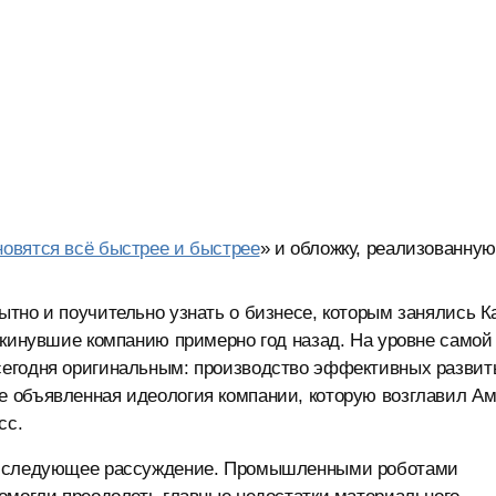
вятся всё быстрее и быстрее
» и обложку, реализованную
тно и поучительно узнать о бизнесе, которым занялись К
окинувшие компанию примерно год назад. На уровне самой
сегодня оригинальным: производство эффективных развит
 объявленная идеология компании, которую возглавил А
сс.
ся следующее рассуждение. Промышленными роботами