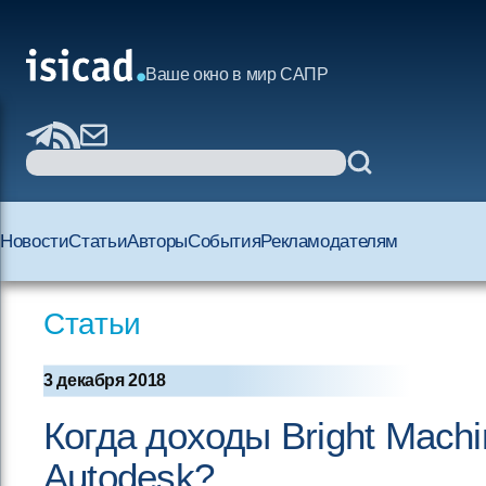
Ваше окно в мир САПР
Новости
Статьи
Авторы
События
Рекламодателям
Статьи
3 декабря 2018
Когда доходы Bright Mach
Autodesk?