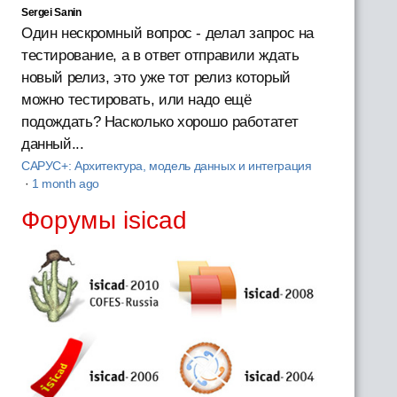
Sergei Sanin
Один нескромный вопрос - делал запрос на
тестирование, а в ответ отправили ждать
новый релиз, это уже тот релиз который
можно тестировать, или надо ещё
подождать? Насколько хорошо работатет
данный...
САРУС+: Архитектура, модель данных и интеграция
·
1 month ago
Форумы isicad