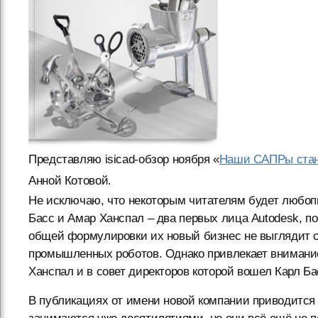
Представляю isicad-обзор ноября «
Наши САПРы стано
Анной Котовой.
Не исключаю, что некоторым читателям будет любопы
Басс и Амар Ханспал – два первых лица Autodesk, п
общей формулировки их новый бизнес не выглядит 
промышленных роботов. Однако привлекает внимание
Ханспал и в совет директоров которой вошел Карл Ба
В публикациях от имени новой компании приводит