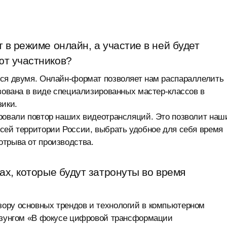
 в режиме онлайн, а участие в ней будет
ют участников?
ься двумя. Онлайн-формат позволяет нам распараллелить
изована в виде специализированных мастер-классов в
ики.
ировали повтор наших видеотрансляций. Это позволит на
сей территории России, выбрать удобное для себя время
отрыва от производства.
ах, которые будут затронуты во время
ору основных трендов и технологий в компьютерном
лозунгом «В фокусе цифровой трансформации