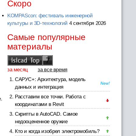
Скоро
KOMPAScon: фестиваль инженерной
культуры и 3D-технологий
4 сентября 2026
Самые популярные
материалы
за месяц
за все время
САРУС+: Архитектура, модель
данных и интеграция
Расставим все точки. Работа с
.
координатами в Revit
Скрипты в AutoCAD. Самое
недооцененное оружие
Кто и когда изобрел электромобиль?