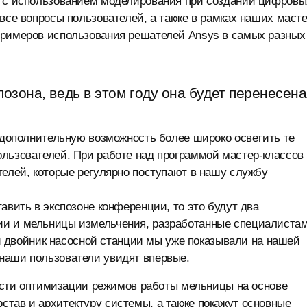
х с использованием моделирования при создании цифровы
все вопросы пользователей, а также в рамках наших масте
примеров использования решателей Ansys в самых разных
озона, ведь в этом году она будет перенесена
к дополнительную возможность более широко осветить те
ользователей. При работе над программой мастер-классов
телей, которые регулярно поступают в нашу службу
авить в экспозоне конференции, то это будут два
ии и мельницы измельчения, разработанные специалиста
двойник насосной станции мы уже показывали на нашей
наши пользователи увидят впервые.
ти оптимизации режимов работы мельницы на основе
тав и архитектуру системы, а также покажут основные