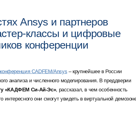
тях Ansys и партнеров
стер-классы и цифровые
тников конференции
н-конференция CADFEM/Ansys
– крупнейшее в России
ого анализа и численного моделирования. В преддверии
нгу «КАДФЕМ Си-Ай-Эс»
, рассказал, в чем особенность
о интересного они смогут увидеть в виртуальной демозоне