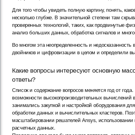
Для того чтобы увидеть полную картину, понять, как
несколько глубже. В значительной степени там скры
проверенных технологий, таких, как продвинутые ф
анализ больших данных, обработка сигналов и много
Во многом эта неопределенность и недосказанность
двойников и цифровизации в целом и определили вы
Какие вопросы интересуют основную масс
ответы?
Список и содержание вопросов меняется год от года.
возможности высокопроизводительных вычислений в 
занимались закупкой и настройкой оборудования дл
обработки данных и вычислительных кластеров. Поэ
масштабировании решателей Ansys, использовании 
расчетных данных.