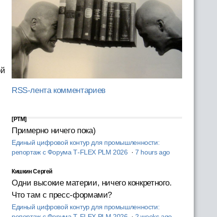
ой
RSS-лента комментариев
[PTM]
Примерно ничего пока)
Единый цифровой контур для промышленности:
репортаж с Форума T‑FLEX PLM 2026
·
7 hours ago
Кишкин Сергей
Одни высокие материи, ничего конкретного.
Что там с пресс-формами?
Единый цифровой контур для промышленности:
репортаж с Форума T‑FLEX PLM 2026
·
2 weeks ago