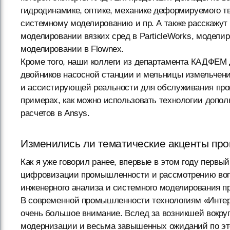
гидродинамике, оптике, механике деформируемого т
системному моделированию и пр. А также расскажу
моделировании вязких сред в ParticleWorks, модели
моделировании в Flownex.
Кроме того, наши коллеги из департамента КАДФЕМ
двойников насосной станции и мельницы измельчени
и ассистирующей реальности для обслуживания прои
примерах, как можно использовать технологии допол
расчетов в Ansys.
Изменились ли тематические акценты пр
Как я уже говорил ранее, впервые в этом году перв
цифровизации промышленности и рассмотрению воп
инженерного анализа и системного моделирования п
В современной промышленности технологиям «Интерн
очень большое внимание. Вслед за возникшей вокру
модернизации и весьма завышенных ожиданий по эт