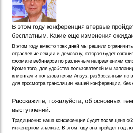
В этом году конференция впервые пройдет
бесплатным. Какие еще изменения ожида
В этом году вместо трех дней мы решили ограничит
отраслевые секции и демозону, которая будет орган
формате вебинаров по различным направлениям физ
Кроме того, для удобства пользователей мы заплан
клиентам и пользователям Ansys, разбросанным по в
для просмотра трансляции нашей конференции, без 
Расскажите, пожалуйста, об основных тем
выступлений.
Традиционно наша конференция будет посвящена обз
инженерном анализе. В этом году она пройдет под 