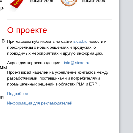
х
р-
О проекте
 в
Приглашаем публиковать на сайте
isicad.ru
новости и
пресс-релизы о новых решениях и продуктах, о
проводимых мероприятиях и другую информацию.
Адрес для корреспонденции -
info@isicad.ru
 мы
Проект isicad нацелен на укрепление контактов между
разработчиками, поставщиками и потребителями
промышленных решений в областях PLM и ERP...
Подробнее
ми
Информация для рекламодателей