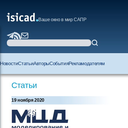
Ваше окно в мир САПР
Новости
Статьи
Авторы
События
Рекламодателям
Статьи
19 ноября 2020