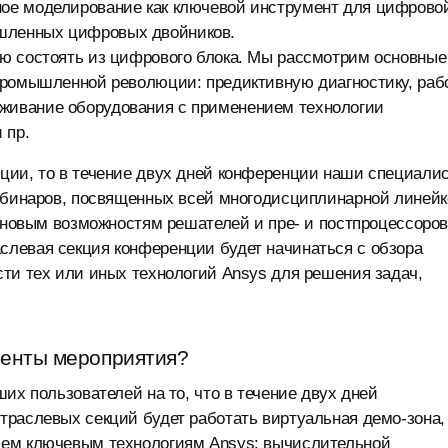
ое моделирование как ключевой инструмент для цифрово
шленных цифровых двойников.
ю состоять из цифрового блока. Мы рассмотрим основные
промышленной революции: предиктивную диагностику, раб
живание оборудования с применением технологии
 пр.
ции, то в течение двух дней конференции наши специали
вебинаров, посвященных всей многодисциплинарной линейк
о новым возможностям решателей и пре- и постпроцессоро
левая секция конференции будет начинаться с обзора
ти тех или иных технологий Ansys для решения задач,
менты мероприятия?
их пользователей на то, что в течение двух дней
траслевых секций будет работать виртуальная демо-зона,
сем ключевым технологиям Ansys: вычислительной