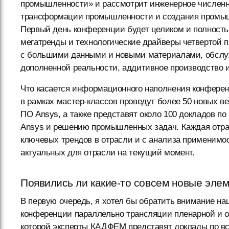
промышленности» и рассмотрит инженерное численн
трансформации промышленности и создания промы
Первый день конференции будет целиком и полность
мегатренды и технологические драйверы четвертой 
с большими данными и новыми материалами, обслу
дополненной реальности, аддитивное производство и
Что касается информационного наполнения конферен
в рамках мастер-классов проведут более 50 новых 
ПО Ansys, а также представят около 100 докладов п
Ansys и решению промышленных задач. Каждая отрас
ключевых трендов в отрасли и с анализа применимос
актуальных для отрасли на текущий момент.
Появились ли какие-то совсем новые эле
В первую очередь, я хотел бы обратить внимание наш
конференции параллельно трансляции пленарной и о
которой эксперты КАДФЕМ представят доклады по в