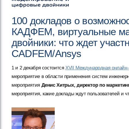
100 докладов о возможнос
КАДФЕМ, виртуальные ма
двойники: что ждет учас
CADFEM/Ansys
1 и 2 декабря состоится
XVII Международная онлай
мероприятие в области применения систем инженерн
мероприятия
Денис Хитрых, директор по маркети
мероприятия, какие доклады ждут пользователей и чт