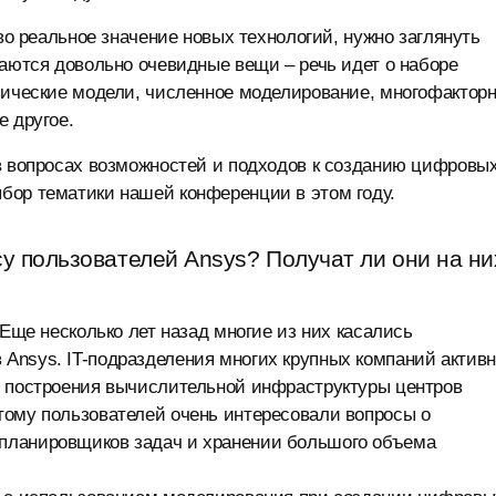
ово реальное значение новых технологий, нужно заглянуть
ваются довольно очевидные вещи – речь идет о наборе
изические модели, численное моделирование, многофактор
е другое.
 в вопросах возможностей и подходов к созданию цифровы
бор тематики нашей конференции в этом году.
у пользователей Ansys? Получат ли они на ни
 Еще несколько лет назад многие из них касались
Ansys. IT-подразделения многих крупных компаний актив
я построения вычислительной инфраструктуры центров
тому пользователей очень интересовали вопросы о
планировщиков задач и хранении большого объема