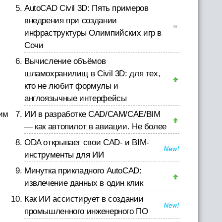
AutoCAD Civil 3D: Пять примеров
внедрения при создании
инфраструктуры Олимпийских игр в
Сочи
Вычисление объёмов
шламохранилищ в Civil 3D: для тех,
кто не любит формулы и
англоязычные интерфейсы
шим
ИИ в разработке CAD/CAM/CAE/BIM
— как автопилот в авиации. Не более
ODA открывает свои CAD- и BIM-
инструменты для ИИ
Минутка прикладного AutoCAD:
извлечение данных в один клик
Как ИИ ассистирует в создании
промышленного инженерного ПО