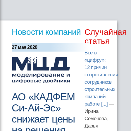
Новости компаний
Случайная
статья
27 мая 2020
Все в
«цифру»:
12 причин
сопротивления
сотрудников
строительных
АО «КАДФЕМ
компаний
работе [...]
—
Си-Ай-Эс»
Ирина
снижает цены
Семёнова,
Дарья
на решения