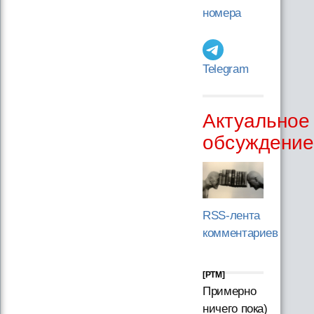
номера
Telegram
Актуальное
обсуждени
RSS-лента
комментариев
[PTM]
Примерно
ничего пока)