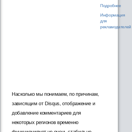
Подробнее
Информация
для
рекламодателей
Насколько мы понимаем, по причинам,
зависящим от Disqus, отображение и
добавление комментариев для
некоторых регионов временно
функционирует не очень стабильно.