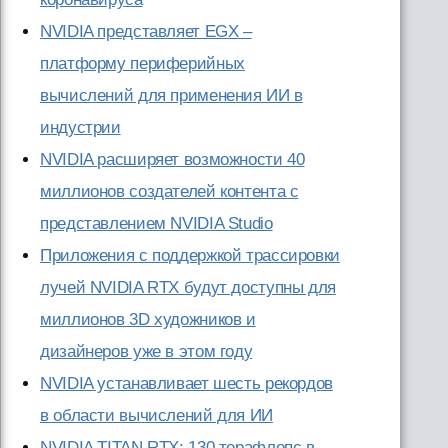
NVIDIA представляет EGX –
платформу периферийных
вычислений для применения ИИ в
индустрии
NVIDIA расширяет возможности 40
миллионов создателей контента с
представлением NVIDIA Studio
Приложения с поддержкой трассировки
лучей NVIDIA RTX будут доступны для
миллионов 3D художников и
дизайнеров уже в этом году
NVIDIA устанавливает шесть рекордов
в области вычислений для ИИ
NVIDIA TITAN RTX: 130 терафлопс в