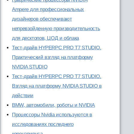
Ampere для профессиональных
дизайнеров обеспечивают
непревзойденную производительность
для десктопов, ЦОД и облака
Тест-драйв HYPERPC PRO T7 STUDIO.
Практический взгляд на платформу
NVIDIA STUDIO
Тест-драйв HYPERPC PRO T7 STUDIO.
Взгляд на платформу NVIDIA STUDIO в
действии
BMW, автомобили, роботы и NVIDIA
Процессоры Nvidia используются в
исследованиях последнего
коронавируса