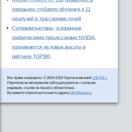
операциях глубокого обучения и 11
гигалучей в трассировке лучей
Суперкомпьютеры, ускоренные
графическими процессорами NVIDIA,
поднимаются на новые высоты в
рейтинге TOP500
Все права защищены. © 2004-2026 Группа компаний
«ЛЕДАС»
Перепечатка материалов сайта допускается с согласия
редакции, ссылка на isicad.ru обязательна.
Вы можете обратиться к нам по адресу
info@isicad.ru
.