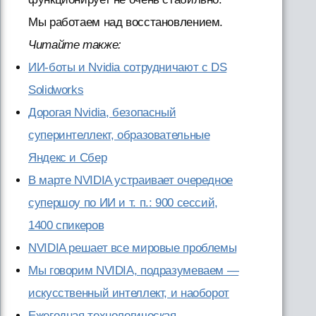
Мы работаем над восстановлением.
Читайте также:
ИИ-боты и Nvidia сотрудничают с DS
Solidworks
Дорогая Nvidia, безопасный
суперинтеллект, образовательные
Яндекс и Сбер
В марте NVIDIA устраивает очередное
супершоу по ИИ и т. п.: 900 сессий,
1400 спикеров
NVIDIA решает все мировые проблемы
Мы говорим NVIDIA, подразумеваем —
искусственный интеллект, и наоборот
Ежегодная технологическая