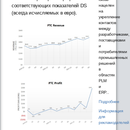
соответствующих показателей DS
нацелен
на
(всегда исчисляемых в евро).
укрепление
контактов
между
разработчиками,
поставщиками
и
потребителями
промышленных
решений
в
областях
PLM
и
ERP...
Подробнее
Информация
для
рекламодателей