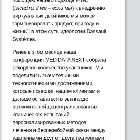
помощью нашего подхода IFWE
(
isicad.ru: if we – если мы
) к внедрению
виртуальных двойников мы можем
гармонизировать продукт, природу и
жизнь”: в этом суть идеологии Dassault
Systèmes.
Ранее в этом месяце наша
конференция MEDIDATA NEXT собрала
рекордное количество участников. Мы
поделились значительными
технологическими достижениями,
которые позволят нашим клиентам и
дальше оставаться в авангарде
возможностей децентрализованных
клинических испытаний,
персонализированных методов
лечения и бесперебойной связи между
удаленными друг от друга пациентами,