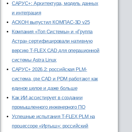
САРУС+: Архитектура, модель данных
и интеграция
АСКОН выпустил КОМПАС-3D v25
Компания «Топ Системы» и «Группа
Астра» сертифицировали нативную
версию T-FLEX CAD для операционной
системы Astra Linux
САРУС+ 2026.2: российская PLM-
система, где CAD и PDM работают как
единое целое и даже больше
Как ИИ ассистирует в создании
промышленного инженерного ПО
Успешные испытания T-FLEX PLM на
процессоре «Иртыш»: российский