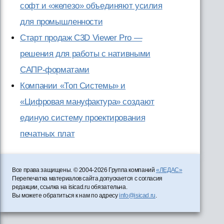
софт и «железо» объединяют усилия
для промышленности
Старт продаж C3D Viewer Pro —
решения для работы с нативными
САПР-форматами
Компании «Топ Системы» и
«Цифровая мануфактура» создают
единую систему проектирования
печатных плат
Все права защищены. © 2004-2026 Группа компаний
«ЛЕДАС»
Перепечатка материалов сайта допускается с согласия
редакции, ссылка на isicad.ru обязательна.
Вы можете обратиться к нам по адресу
info@isicad.ru
.