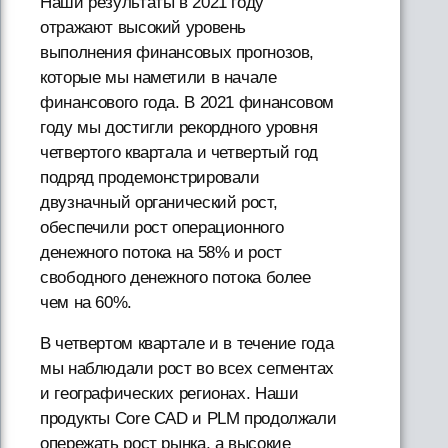
Наши результаты в 2021 году
отражают высокий уровень
выполнения финансовых прогнозов,
которые мы наметили в начале
финансового года. В 2021 финансовом
году мы достигли рекордного уровня
четвертого квартала и четвертый год
подряд продемонстрировали
двузначный органический рост,
обеспечили рост операционного
денежного потока на 58% и рост
свободного денежного потока более
чем на 60%.
В четвертом квартале и в течение года
мы наблюдали рост во всех сегментах
и географических регионах. Наши
продукты Core CAD и PLM продолжали
опережать рост рынка, а высокие