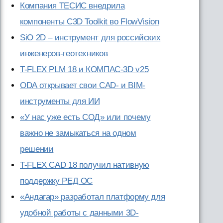
Компания ТЕСИС внедрила
компоненты C3D Toolkit во FlowVision
SiO 2D – инструмент для российских
инженеров-геотехников
T-FLEX PLM 18 и КОМПАС-3D v25
ODA открывает свои CAD- и BIM-
инструменты для ИИ
«У нас уже есть СОД» или почему
важно не замыкаться на одном
решении
T-FLEX CAD 18 получил нативную
поддержку РЕД ОС
«Андагар» разработал платформу для
удобной работы с данными 3D-