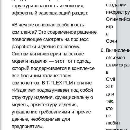
создании
структурированность изложения,
инфрастру
эффектный завершающий раздел:
Олимпийс
«В чем же основная особенность
игр
комплекса? Это современное решение,
в
позволяющее смотреть на процесс
Сочи
разработки изделия по-новому.
Вычислен
Системная инженерия на основе
объёмов
модели изделия — этот тот подход,
шламохра
который поддерживается в комплексе
в
все большим количеством
Civil
компонентов. В T-FLEX PLM понятие
3D:
«Изделие» подразумевает под собой
для
структуру изделия, функциональную
тех,
модель, архитектуру изделия,
кто
управление требованиями и прочие
не
данные, необходимые для
любит
предприятия».