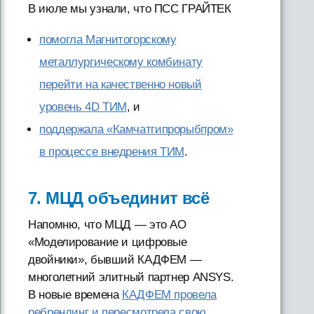
В июле мы узнали, что ПСС ГРАЙТЕК
помогла Магнитогорскому
металлургическому комбинату
перейти на качественно новый
уровень 4D ТИМ
, и
поддержала «Камчатгипрорыбпром»
в процессе внедрения ТИМ
.
7. МЦД объединит всё
Напомню, что МЦД — это АО
«Моделирование и цифровые
двойники», бывший КАДФЕМ —
многолетний элитный партнер ANSYS.
В новые времена
КАДФЕМ провела
ребрендинг и пересмотрела свою