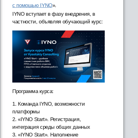
с помощью IYNO
».
IYNO вступает в фазу внедрения, в
частности, объявляя обучающий курс:
Программа курса:
1. Команда IYNO, возможности
платформы
2. «IYNO Start». Регистрация,
интеграция среды общих данных
3. «IYNO Start». Наполнение