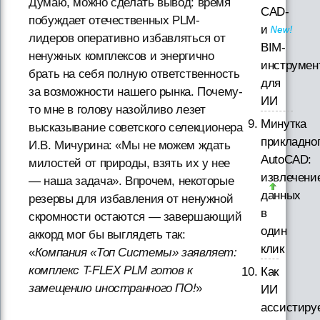
Думаю, можно сделать вывод: время
CAD-
побуждает отечественных PLM-
и
лидеров оперативно избавляться от
BIM-
ненужных комплексов и энергично
инструмен
брать на себя полную ответственность
для
за возможности нашего рынка. Почему-
ИИ
то мне в голову назойливо лезет
Минутка
высказывание советского селекционера
прикладно
И.В. Мичурина: «Мы не можем ждать
AutoCAD:
милостей от природы, взять их у нее
извлечени
— наша задача». Впрочем, некоторые
данных
резервы для избавления от ненужной
в
скромности остаются — завершающий
один
аккорд мог бы выглядеть так:
клик
«
Компания «Топ Системы» заявляет:
комплекс T-FLEX PLM готов к
Как
замещению иностранного ПО!
»
ИИ
ассистиру