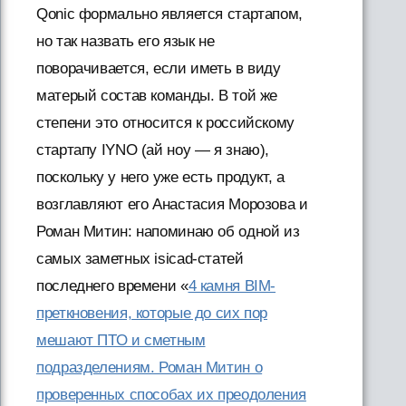
Qonic формально является стартапом,
но так назвать его язык не
поворачивается, если иметь в виду
матерый состав команды. В той же
степени это относится к российскому
стартапу IYNO (ай ноу — я знаю),
поскольку у него уже есть продукт, а
возглавляют его Анастасия Морозова и
Роман Митин: напоминаю об одной из
самых заметных isicad-статей
последнего времени «
4 камня BIM-
преткновения, которые до сих пор
мешают ПТО и сметным
подразделениям. Роман Митин о
проверенных способах их преодоления