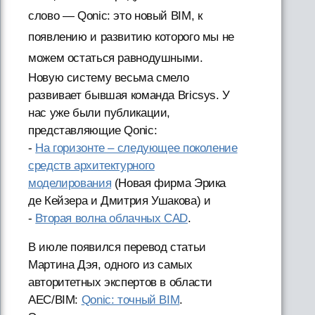
слово — Qonic: это новый BIM, к
появлению и развитию которого мы не
можем остаться равнодушными.
Новую систему весьма смело
развивает бывшая команда Bricsys. У
нас уже были публикации,
представляющие Qonic:
-
На горизонте – следующее поколение
средств архитектурного
моделирования
(Новая фирма Эрика
де Кейзера и Дмитрия Ушакова) и
-
Вторая волна облачных CAD
.
В июле появился перевод статьи
Мартина Дэя, одного из самых
авторитетных экспертов в области
AEC/BIM:
Qonic: точный BIM
.