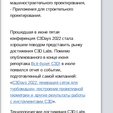
машиностроительного проектирования,
- Приложения для строительного
проектирования.
Прошедшая в июне пятая
конференция C3Days 2022 стала
хорошим поводом представить рынку
достижения C3D Labs. Помимо
опубликованного в конце июня
репортажа
Всё будет C3D!
в июле
появился отчет о событии,
подготовленный самой компанией:
«
C3Days 2022: генерация сеток для
турбомашин, построение проективной
геометрии и другие результаты работы
с инструментами C3D
».
Технологические достижения C3D Labs