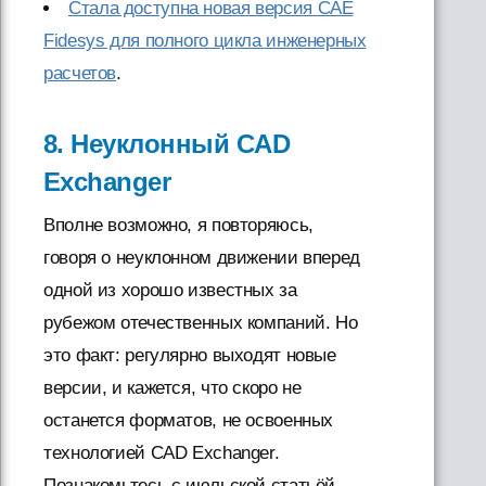
Стала доступна новая версия CAE
Fidesys для полного цикла инженерных
расчетов
.
8. Неуклонный CAD
Exchanger
Вполне возможно, я повторяюсь,
говоря о неуклонном движении вперед
одной из хорошо известных за
рубежом отечественных компаний. Но
это факт: регулярно выходят новые
версии, и кажется, что скоро не
останется форматов, не освоенных
технологией CAD Exchanger.
Познакомьтесь с июльской статьёй