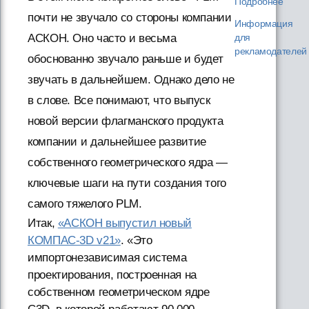
Подробнее
почти не звучало со стороны компании
Информация
АСКОН. Оно часто и весьма
для
рекламодателей
обоснованно звучало раньше и будет
звучать в дальнейшем. Однако дело не
в слове. Все понимают, что выпуск
новой версии флагманского продукта
компании и дальнейшее развитие
собственного геометрического ядра —
ключевые шаги на пути создания того
самого тяжелого PLM.
Итак,
«АСКОН выпустил новый
КОМПАС-3D v21»
. «Это
импортонезависимая система
проектирования, построенная на
собственном геометрическом ядре