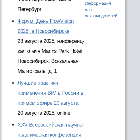
Информация
Петербург
для
рекламодателей
Форум "День FlowVision
2025" в Новосибирске
28 августа 2025, конференц-
зал отеля Marins Park Hotel
Новосибирск, Вокзальная
Магистраль, д. 1
Лучшие практики
применения BIM в России в
прямом эфире 20 августа
20 августа 2025, online
XXV Всероссийская научно-
практическая конференция