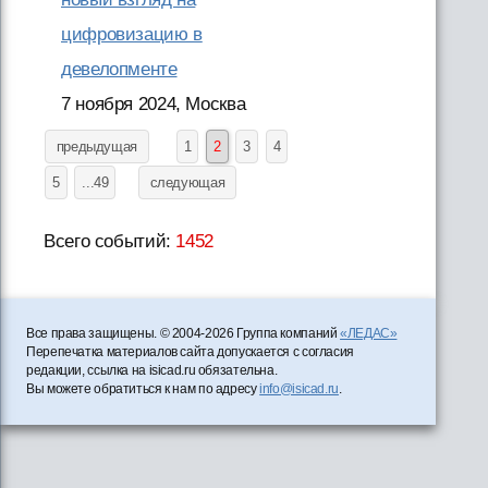
цифровизацию в
девелопменте
7 ноября 2024, Москва
предыдущая
1
2
3
4
5
...49
следующая
Всего событий:
1452
Все права защищены. © 2004-2026 Группа компаний
«ЛЕДАС»
Перепечатка материалов сайта допускается с согласия
редакции, ссылка на isicad.ru обязательна.
Вы можете обратиться к нам по адресу
info@isicad.ru
.