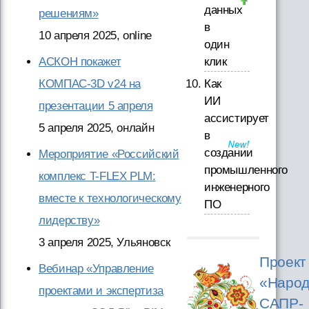
данных
решениям»
в
10 апреля 2025, online
один
АСКОН покажет
клик
КОМПАС-3D v24 на
Как
ИИ
презентации 5 апреля
ассистирует
5 апреля 2025, онлайн
в
создании
Мероприятие «Российский
промышленного
комплекс T-FLEX PLM:
инженерного
вместе к технологическому
ПО
лидерству»
3 апреля 2025, Ульяновск
Проект
Вебинар «Управление
«Народ
проектами и экспертиза
САПР-