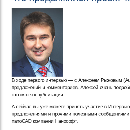
В ходе первого интервью — с Алексеем Рыжовым (Au
предложений и комментариев. Алексей очень подробн
готовятся к публикации.
А сейчас вы уже можете принять участие в Интервь
предложениями и прочими полезными сообщениями к
nanoCAD компании Нанософт.