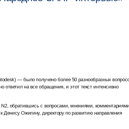
todesk) — было получено более 50 разнообразных вопросо
о ответил на все обращения, и этот текст интенсивно
ю N2, обратившись с вопросами, мнениями, комментариями
 Денису Ожигину, директору по развитию направления