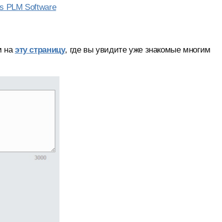
s PLM Software
м на
эту страницу
, где вы увидите уже знакомые многим