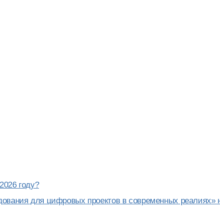
2026 году?
дования для цифровых проектов в современных реалиях» 