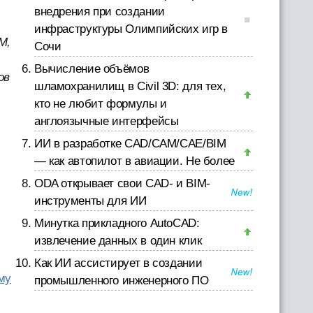
внедрения при создании
инфраструктуры Олимпийских игр в
M,
Сочи
Вычисление объёмов
ов
шламохранилищ в Civil 3D: для тех,
кто не любит формулы и
англоязычные интерфейсы
ИИ в разработке CAD/CAM/CAE/BIM
— как автопилот в авиации. Не более
ODA открывает свои CAD- и BIM-
инструменты для ИИ
Минутка прикладного AutoCAD:
извлечение данных в один клик
Как ИИ ассистирует в создании
му
промышленного инженерного ПО