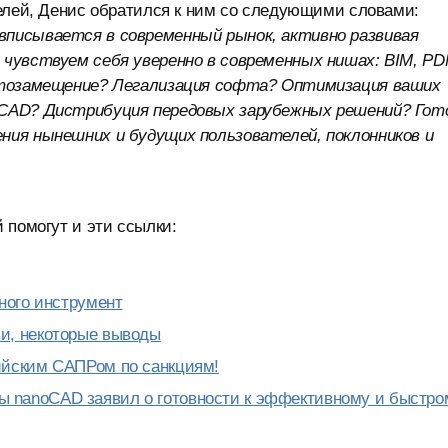
телей, Денис обратился к ним со следующими словами:
вписывается в современный рынок, активно развивая
 чувствуем себя уверенно в современных нишах: BIM, PD
ортозамещение? Легализация софта? Оптимизация ваших
oCAD? Дистрибуция передовых зарубежных решений? Гот
ния нынешних и будущих пользователей, поклонников и
 помогут и эти ссылки:
ного инструмент
и, некоторые выводы
ийским САПРом по санкциям!
 nanoCAD заявил о готовности к эффективному и быстро