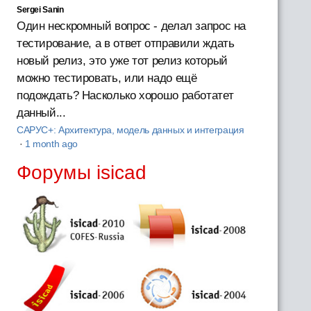
Sergei Sanin
Один нескромный вопрос - делал запрос на
тестирование, а в ответ отправили ждать
новый релиз, это уже тот релиз который
можно тестировать, или надо ещё
подождать? Насколько хорошо работатет
данный...
САРУС+: Архитектура, модель данных и интеграция
·
1 month ago
Форумы isicad