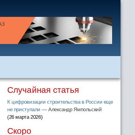
Случайная статья
К цифровизации строительства в России еще
не приступали
— Александр Ямпольский
(26 марта 2026
)
Скоро