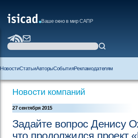
Ваше окно в мир САПР
Новости
Статьи
Авторы
События
Рекламодателям
Новости компаний
27 сентября 2015
Задайте вопрос Денису О
что продолжился проект