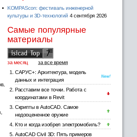
KOMPAScon: фестиваль инженерной
культуры и 3D-технологий
4 сентября 2026
Самые популярные
материалы
за месяц
за все время
САРУС+: Архитектура, модель
данных и интеграция
в,
Расставим все точки. Работа с
координатами в Revit
Скрипты в AutoCAD. Самое
,
недооцененное оружие
Кто и когда изобрел электромобиль?
AutoCAD Civil 3D: Пять примеров