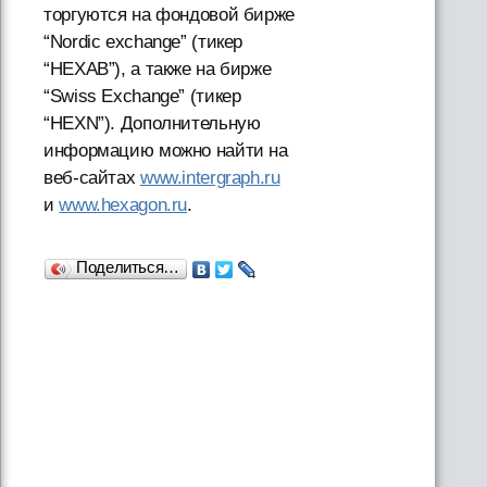
торгуются на фондовой бирже
“Nordic exchange” (тикер
“HEXAB”), а также на бирже
“Swiss Exchange” (тикер
“HEXN”). Дополнительную
информацию можно найти на
веб-сайтах
www.intergraph.ru
и
www.hexagon.ru
.
Поделиться…