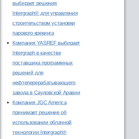
выбирает решения
Intergraph® для управления
строительством установки
парового крекинга
Компания YASREF выбирает
Intergraph в качестве
поставщика программных
решений для
нефтеперерабатывающего
завода в Саудовской Аравии
Компания JGC America
принимает решение об
использовании облачной
технологии Intergraph®