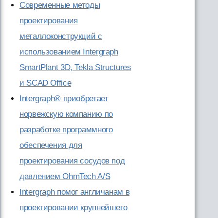
Современные методы
проектирования
металлоконструкций с
использованием Intergraph
SmartPlant 3D, Tekla Structures
и SCAD Office
Intergraph® приобретает
норвежскую компанию по
разработке программного
обеспечения для
проектирования сосудов под
давлением OhmTech A/S
Intergraph помог англичанам в
проектировании крупнейшего