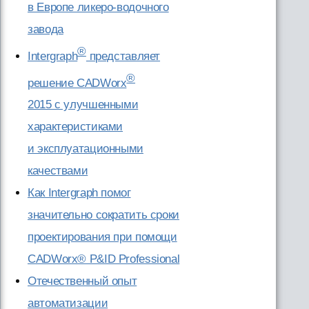
в Европе ликеро-водочного
завода
®
Intergraph
представляет
®
решение CADWorx
2015 с улучшенными
характеристиками
и эксплуатационными
качествами
Как Intergraph помог
значительно сократить сроки
проектирования при помощи
CADWorx® P&ID Professional
Отечественный опыт
автоматизации