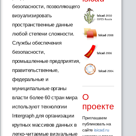
безопасности, позволяющего
визуализировать
пространственные данные
любой степени сложности.
Службы обеспечения
безопасности,
промышленные предприятия,
правительственные,
федеральные и
муниципальные органы
О
власти более 60 стран мира
проекте
используют технологии
Intergraph для организации
Приглашаем
публиковать на
крупных массивов данных в
сайте
isicad.ru
легко-читаемые визуальные
новости и пресс-