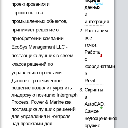
модель
проектирования и
данных
строительства
и
промышленных объектов,
интеграция
принимает решение о
Расставим
все
приобретении компании
точки.
EcoSys Management LLC -
Работа
поставщика лучших в своём
с
классе решений по
координатами
управлению проектами.
в
Данное стратегическое
Revit
решение позволит укрепить
Скрипты
лидерскую позицию Intergraph
в
Process, Power & Marine как
AutoCAD.
поставщика лучших решений
Самое
для управления и контроля
недооцененное
над проектами для
оружие