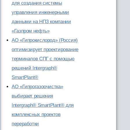
для создания системы
управления инженерными
данными на НПЗ компании
«Газпром нефть»
АО «Гипрокислород» (Россия)
оптимизирует проектирование
терминалов СПГ с помощью
решений Intergraph®
SmartPlant®
АО «Гипрогазоочистка»
выбирает решения
Intergraph® SmartPlant® для
комплексных проектов
переработки