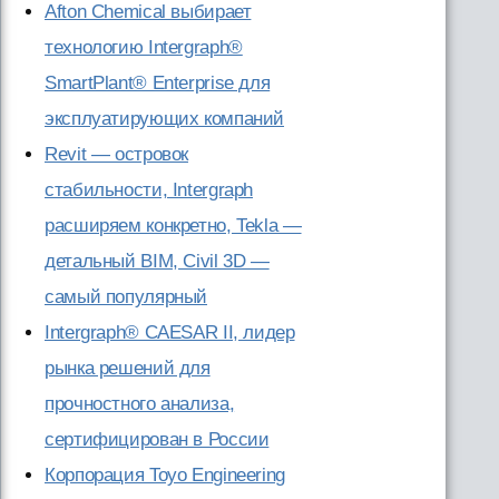
Afton Chemical выбирает
технологию Intergraph®
SmartPlant® Enterprise для
эксплуатирующих компаний
Revit — островок
стабильности, Intergraph
расширяем конкретно, Tekla —
детальный BIM, Civil 3D —
самый популярный
Intergraph® CAESAR II, лидер
рынка решений для
прочностного анализа,
сертифицирован в России
Корпорация Toyo Engineering