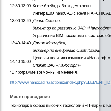
12:30-13:00
Кофе-брейк, работа демо-зоны
Интеграция nanoCAD c Revit и ARCHICA
13:00-13:40
Денис Ожигин,
директор по развитию ЗАО «Нанософт
Управление BIM-проектами в системе о
13:40-14:40
Дамир Махмудов,
инженер по внедрению CSoft Казань
Ценовая политика компании «Нанософт»,
14:40-15:00
Спикер ЗАО «Нанософт»
*В программе возможны изменения.
http://www.nanocad.ru/actions2/index.php?ELEMENT_I
Место проведения
Технопарк в сфере высоких технологий «IT-парк» г. Каз