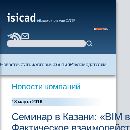
Ваше окно в мир САПР
Новости
Статьи
Авторы
События
Рекламодателям
Новости компаний
18 марта 2016
Семинар в Казани: «BIM в
Фактическое взаимодейс