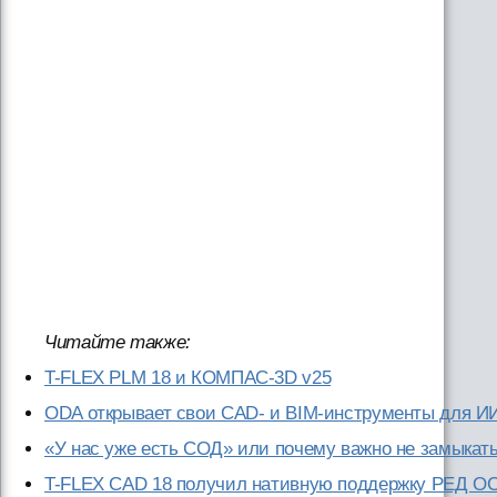
Читайте также:
T-FLEX PLM 18 и КОМПАС-3D v25
ODA открывает свои CAD- и BIM-инструменты для И
«У нас уже есть СОД» или почему важно не замыкат
T-FLEX CAD 18 получил нативную поддержку РЕД О