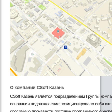
О компании CSoft Казань
CSoft Казань является подразделением Группы компан
основания подразделение позиционировало себя как
способную произвести поставку программного обеспе