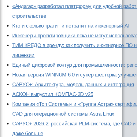
«Андагар» разработал платформу для удобной работ
строительстве
Кто и сколько тратит и потратит на инженерный AI
Инженеры-проектировщики пока не могут использоват
ТИМ КРЕДО в аренду: как получить инженерное ПО на
лицензии
Единый цифровой контур для промышленности: репо
Новая версия WINNUM 6.0 и супер шестерка улучше
САРУС+: Архитектура, модель данных и интеграция
АСКОН выпустил КОМПАС-3D v25
Компания «Топ Системы» и «Группа Астра» сертифи
CAD для операционной системы Astra Linux
САРУС+ 2026.2: российская PLM-система, где CAD и
даже больше