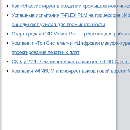
Как ИИ ассистирует в создании промышленного инж
Успешные испытания T-FLEX PLM на процессоре «Ир
объединяют усилия для промышленности
Старт продаж C3D Viewer Pro — решения для рабо
Компании «Топ Системы» и «Цифровая мануфактура
проектирования печатных плат
C3Day 2026: чем живет и как развивается C3D Labs в 
Компания WINNUM анонсирует выход новой версии W