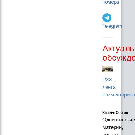
номера
Telegram
Актуаль
обсужд
RSS-
лента
комментариев
Кишкин Сергей
Одни высокие
материи,
ничего