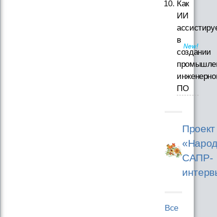
Как
ИИ
ассистиру
в
создании
промышле
инженерно
ПО
Проект
«Народ
САПР-
интерв
Все