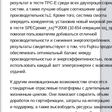
результат в тесте TPC-E среди всех двухпроцессорн
систем, а также лучшее общее соотношение цена/
производительность1. Кроме того, система смогла
опередить конкурентов, установив новый мировой ре
в тесте SPECpower_ssj™2008 (10 654 операции ssj_op
помогая пользователям добиваться отличной
производительности и снижения энергопотребления.
результаты свидетельствуют о том, что Fujitsu продо
обеспечивать оптимальный баланс между
производительностью и энергоэффективностью, поз
использовать каждый ватт электроэнергии с максим
отдачей.
К другим инновационным возможностям относятся
стандартные отраслевые платформы с длительным
жизненным циклом. Они помогают сократить объем
доработок по сертификации, затраты на интеграцию
и поддержку, а также высвободить ресурсы заказчико