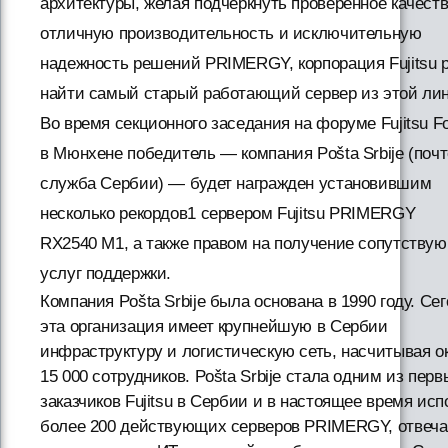
архитектуры, желая подчеркнуть проверенное качеств
отличную производительность и исключительную
надежность решений PRIMERGY, корпорация Fujitsu
найти самый старый работающий сервер из этой лин
Во время секционного заседания на форуме Fujitsu F
в Мюнхене победитель — компания Pošta Srbije (поч
служба Сербии) — будет награжден установившим
несколько рекордов1 сервером Fujitsu PRIMERGY
RX2540 M1, а также правом на получение сопутству
услуг поддержки.
Компания Pošta Srbije была основана в 1990 году. Се
эта организация имеет крупнейшую в Сербии
инфраструктуру и логистическую сеть, насчитывая о
15 000 сотрудников. Pošta Srbije стала одним из перв
заказчиков Fujitsu в Сербии и в настоящее время исп
более 200 действующих серверов PRIMERGY, отвеч