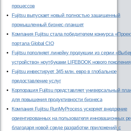
процессов
Fujitsu выпускает новый полностью защищенный
промышленный бизнес-планшет
Компания Fujitsu стала победителем конкурса «Проек
портала Global CIO
Fujitsu пополняет линейку продукции из серии «Выбе
устройство» ноутбуками LIFEBOOK нового поколения
Fujitsu инвестирует 345 млн. евро в глобальное
предоставление услуг
Корпорация Fujitsu представляет универсальный пла
для повышения продуктивности бизнеса
Компания Fujitsu RunMyProcess ускоряет внедрение
ориентированных на пользователя инновационных р
благодаря новой среде разработки приложений с