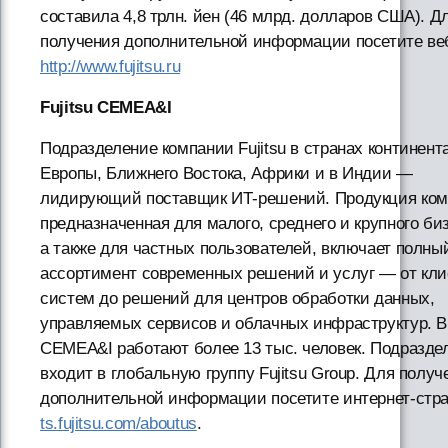
составила 4,8 трлн. йен (46 млрд. долларов США). Д
получения дополнительной информации посетите ве
http://www.fujitsu.ru
Fujitsu CEMEA&I
Подразделение компании Fujitsu в странах континент
Европы, Ближнего Востока, Африки и в Индии —
лидирующий поставщик ИТ-решений. Продукция ком
предназначенная для малого, среднего и крупного би
а также для частных пользователей, включает полны
ассортимент современных решений и услуг — от кли
систем до решений для центров обработки данных,
управляемых сервисов и облачных инфраструктур. В 
CEMEA&I работают более 13 тыс. человек. Подразде
входит в глобальную группу Fujitsu Group. Для получ
дополнительной информации посетите интернет-стр
ts.fujitsu.com/aboutus
.