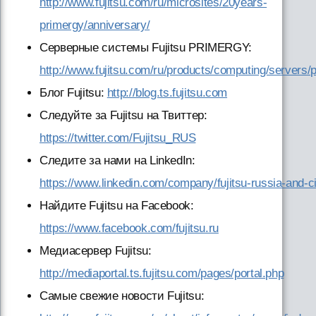
http://www.fujitsu.com/ru/microsites/20years-
primergy/anniversary/
Серверные системы Fujitsu PRIMERGY:
http://www.fujitsu.com/ru/products/computing/servers/
Блог Fujitsu:
http://blog.ts.fujitsu.com
Следуйте за Fujitsu на Твиттер:
https://twitter.com/Fujitsu_RUS
Следите за нами на LinkedIn:
https://www.linkedin.com/company/fujitsu-russia-and-c
Найдите Fujitsu на Facebook:
https://www.facebook.com/fujitsu.ru
Медиасервер Fujitsu:
http://mediaportal.ts.fujitsu.com/pages/portal.php
Самые свежие новости Fujitsu: