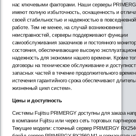
нас ключевыми факторами. Наши серверы PRIMER
имеют полную избыточность, оснащенность и отлич
своей стабильностью и надежностью в повседневно
работе. Тем не менее, на случай возникновения
неисправностей, серверы поддерживают функции
самообслуживания заказчиков и постоянного монито
состояния, обеспечивающие высокую эксплуатацио
надежность для экономии нашего времени. Кроме тог
договоры на техническое обслуживание и доступност
запасных частей в течение продолжительного времен
истечения гарантийного срока обеспечивают длител
жизненный цикл систем».
Цены и доступность
Системы Fujitsu PRIMERGY доступны для заказа на
в компании Fujitsu или через сеть торговых партнеров
Текущие модели: стоечный сервер PRIMERGY RX254
блейд-сервер PRIMERGY BX2560 M1 и горизонтальн