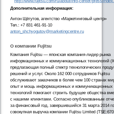
http://www.fujitsu.com/ru/about/info-center/press/index
Дополнительная информация:
Антон Щёгутов, агентство «Маркетинговый центр»
Тел.: +7 831 461-91-10
anton_shchyogutov@marketingcentre.ru
О компании Fujitsu
Компания Fujitsu — японская компания-лидер рынка
информационных и коммуникационных технологий (I
предлагающая полный спектр технологических проду
решений и услуг. Около 162 000 сотрудников Fujitsu
обслуживают заказчиков в более чем 100 странах ми
опыт и мощь информационных и коммуникационных
технологий помогают строить будущее общества вм
с нашими клиентами. Согласно опубликованным отч
за финансовый год, завершившийся 31 марта 2014 го
совокупная выручка компании Fujitsu Limited (TSE:670