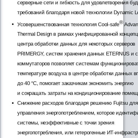
серверные сети и гибкость для удовлетворения бу
требований благодаря новой технологии Dynamic L
®
Усовершенствованная технология Cool-safe
Advan
Thermal Design в рамках унифицированной концеп
центра обработки данных для некоторых серверов
PRIMERGY, систем хранения данных ETERNUS и с
коммутаторов позволяет системам функционирова
температуре воздуха в центре обработки данных в
до 40 °C, помогает заказчикам экономить энергию
и сокращать затраты на кондиционирование помещ
Снижение расходов благодаря решению Fujitsu для
управления энергопотреблением, которое идентиф
системы, неэффективные с точки зрения
энергопотребления, или гетерогенные ИТ-инфраст