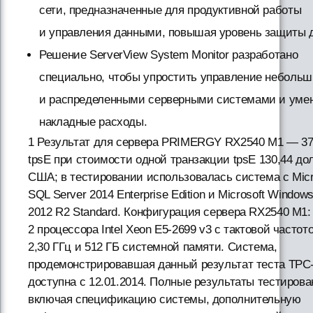
сети, предназначенные для продуктивной работы
и управления данными, повышая уровень защиты 
Решение ServerView System Monitor разработано
специально, чтобы упростить управление неболь
и распределенными серверными системами и уме
накладные расходы.
1 Результат для сервера PRIMERGY RX2540 M1 — 37
tpsE при стоимости одной транзакции tpsE 130,44 до
США; в тестировании использовалась система с Micr
SQL Server 2014 Enterprise Edition и Microsoft Window
2012 R2 Standard. Конфигурация сервера RX2540 M1:
2 процессора Intel Xeon E5-2699 v3 с тактовой частот
2,30 ГГц и 512 ГБ системной памяти. Система,
продемонстрировавшая данный результат теста TPC
доступна с 12.01.2014. Полные результаты тестирова
включая спецификацию системы, дополнительную