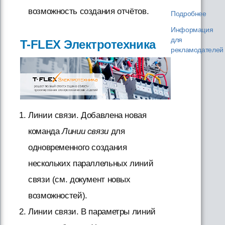
возможность создания отчётов.
Подробнее
Информация
для
T-FLEX Электротехника
рекламодателей
Линии связи. Добавлена новая
команда
Линии связи
для
одновременного создания
нескольких параллельных линий
связи (см. документ новых
возможностей).
Линии связи. В параметры линий