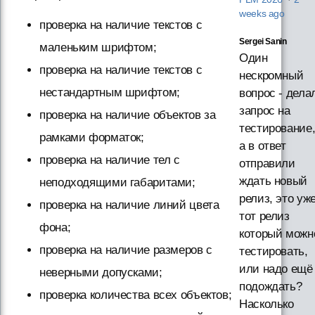
weeks ago
проверка на наличие текстов с
Sergei Sanin
маленьким шрифтом;
Один
проверка на наличие текстов с
нескромный
нестандартным шрифтом;
вопрос - дела
запрос на
проверка на наличие объектов за
тестирование
рамками форматок;
а в ответ
проверка на наличие тел с
отправили
ждать новый
неподходящими габаритами;
релиз, это уж
проверка на наличие линий цвета
тот релиз
фона;
который можн
проверка на наличие размеров с
тестировать,
или надо ещё
неверными допусками;
подождать?
проверка количества всех объектов;
Насколько