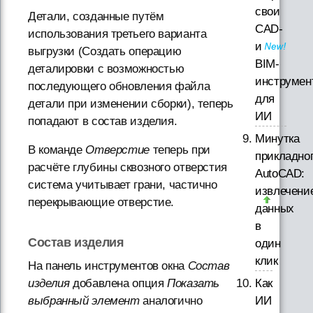
свои
Детали, созданные путём
CAD-
использования третьего варианта
и
выгрузки (Создать операцию
BIM-
деталировки с возможностью
инструмен
последующего обновления файла
для
детали при изменении сборки), теперь
ИИ
попадают в состав изделия.
Минутка
В команде
Отверстие
теперь при
прикладно
расчёте глубины сквозного отверстия
AutoCAD:
система учитывает грани, частично
извлечени
перекрывающие отверстие.
данных
в
Состав изделия
один
клик
На панель инструментов окна
Состав
Как
изделия
добавлена опция
Показать
ИИ
выбранный элемент
аналогично