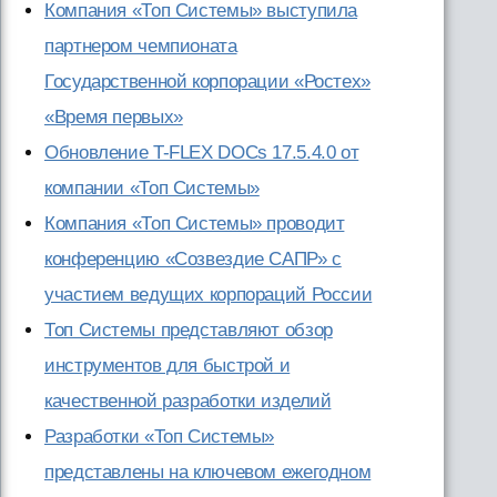
Компания «Топ Системы» выступила
партнером чемпионата
Государственной корпорации «Ростех»
«Время первых»
Обновление T-FLEX DOCs 17.5.4.0 от
компании «Топ Системы»
Компания «Топ Системы» проводит
конференцию «Созвездие САПР» с
участием ведущих корпораций России
Топ Системы представляют обзор
инструментов для быстрой и
качественной разработки изделий
Разработки «Топ Системы»
представлены на ключевом ежегодном