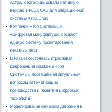
Астра» сертифицировали нативную
версию T-FLEX CAD для операционной
системы Astra Linux
Компании «Топ Системы» и
«Цифровая мануфактура» создают
единую систему проектирования
печатных плат
В Рязани состоялась отраслевая
конференция компании «Топ
Системы», посвящённая актуальным
вопросам автоматизации
производства и развития цифровых
технологий
Моделирование механики движения в