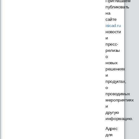
Приглашаем
публиковать
на
сайте
isicad.ru
новости
и
пресс-
релизы
о
новых
решениях
и
продуктах,
о
проводимых
мероприятиях
и
другую
информацию.
Адрес
для