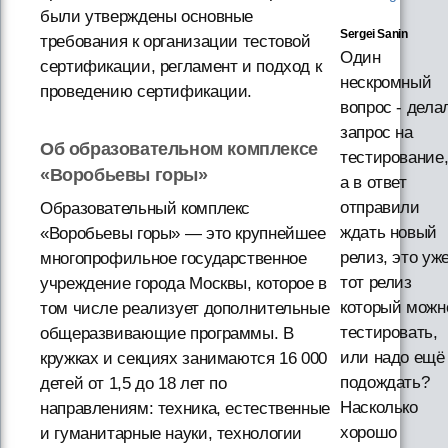
были утверждены основные
Sergei Sanin
требования к организации тестовой
Один
сертификации, регламент и подход к
нескромный
проведению сертификации.
вопрос - дела
запрос на
Об образовательном комплексе
тестирование
«Воробьевы горы»
а в ответ
отправили
Образовательный комплекс
ждать новый
«Воробьевы горы» — это крупнейшее
релиз, это уж
многопрофильное государственное
тот релиз
учреждение города Москвы, которое в
который можн
том числе реализует дополнительные
тестировать,
общеразвивающие программы. В
или надо ещё
кружках и секциях занимаются 16 000
подождать?
детей от 1,5 до 18 лет по
Насколько
направлениям: техника, естественные
хорошо
и гуманитарные науки, технологии