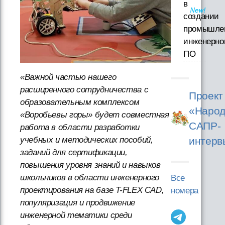
в
создании
промышле
инженерно
ПО
«Важной частью нашего
расширенного сотрудничества с
Проект
образовательным комплексом
«Народ
«Воробьевы горы» будет совместная
САПР-
работа в области разработки
интерв
учебных и методических пособий,
заданий для сертификации,
повышения уровня знаний и навыков
школьников в области инженерного
Все
проектирования на базе T-FLEX CAD,
номера
популяризация и продвижение
инженерной тематики среди