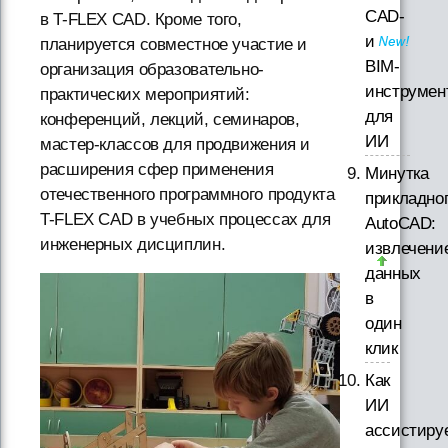
CAD-
в T-FLEX CAD. Кроме того,
и
планируется совместное участие и
BIM-
организация образовательно-
инструмен
практических мероприятий:
для
конференций, лекций, семинаров,
ИИ
мастер-классов для продвижения и
расширения сфер применения
Минутка
отечественного программного продукта
прикладно
T-FLEX CAD в учебных процессах для
AutoCAD:
инженерных дисциплин.
извлечени
данных
в
один
клик
Как
ИИ
ассистиру