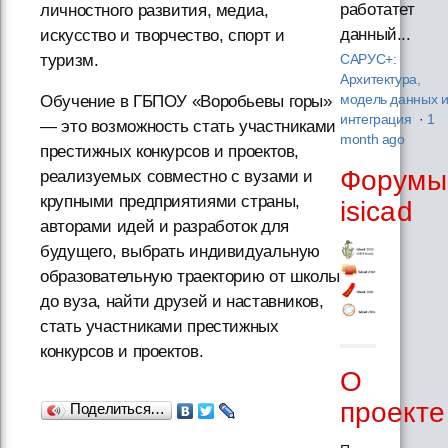
работатет
личностного развития, медиа,
данный...
искусство и творчество, спорт и
туризм.
САРУС+:
Архитектура,
модель данных 
Обучение в ГБПОУ «Воробьевы горы»
интеграция
·
1
— это возможность стать участниками
month ago
престижных конкурсов и проектов,
Форумы
реализуемых совместно с вузами и
крупными предприятиями страны,
isicad
авторами идей и разработок для
будущего, выбрать индивидуальную
образовательную траекторию от школы
до вуза, найти друзей и наставников,
стать участниками престижных
конкурсов и проектов.
О
проекте
Поделиться…