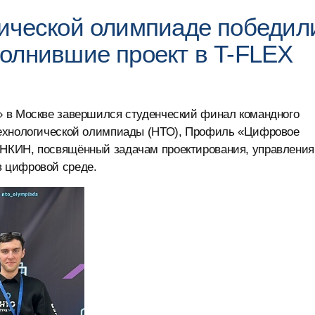
ической олимпиаде победил
олнившие проект в T-FLEX
» в Москве завершился студенческий финал командного
технологической олимпиады (НТО), Профиль «Цифровое
НКИН, посвящённый задачам проектирования, управления
 цифровой среде.