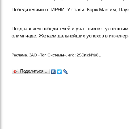
Победителями от ИРНИТУ стали: Корж Максим, Плуж
Поздравляем победителей и участников с успешным
олимпиаде. Желаем дальнейших успехов в инженерн
Реклама. ЗАО «Топ Системы». erid: 2SDnjcNYu8L
Поделиться…