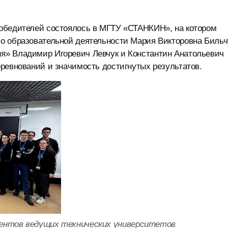
победителей состоялось в МГТУ «СТАНКИН», на котором
о образовательной деятельности Мария Викторовна Бильч
я» Владимир Игоревич Левчук и Константин Анатольевич
ревнований и значимость достигнутых результатов.
ентов ведущих технических университетов