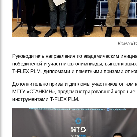
Команд
Руководитель направления по академическим инициа
победителей и участников олимпиады, выполнявших 
T‑FLEX PLM, дипломами и памятными призами от ко
Дополнительно призы и дипломы участников от ком
МГТУ «СТАНКИН», продемонстрировавшей хорошие и
инструментами T‑FLEX PLM.