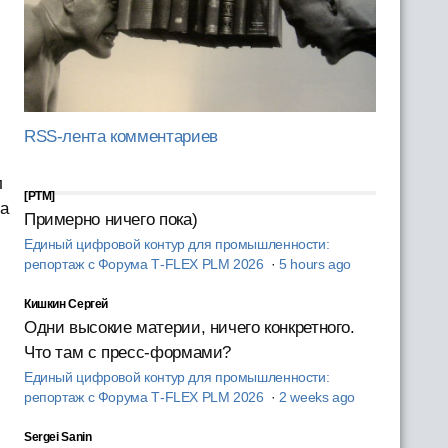
RSS-лента комментариев
л
[PTM]
са
Примерно ничего пока)
Единый цифровой контур для промышленности:
репортаж с Форума T‑FLEX PLM 2026
·
5 hours ago
Кишкин Сергей
Одни высокие материи, ничего конкретного.
Что там с пресс-формами?
Единый цифровой контур для промышленности:
репортаж с Форума T‑FLEX PLM 2026
·
2 weeks ago
Sergei Sanin