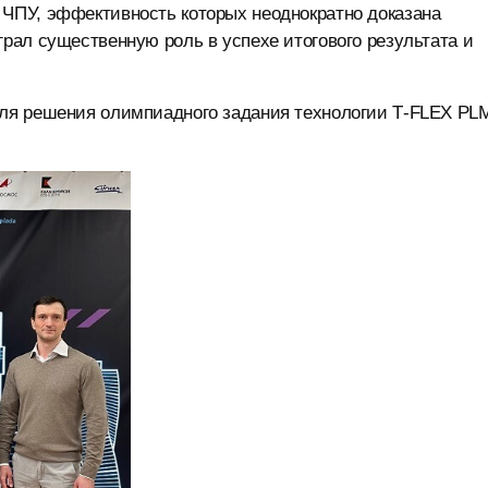
ЧПУ, эффективность которых неоднократно доказана
рал существенную роль в успехе итогового результата и
ля решения олимпиадного задания технологии T‑FLEX PL