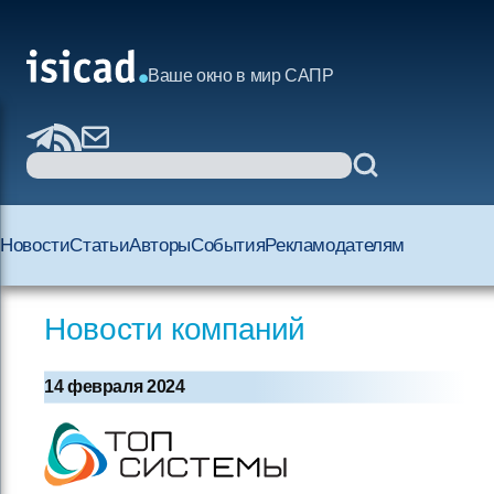
Ваше окно в мир САПР
Новости
Статьи
Авторы
События
Рекламодателям
Новости компаний
14 февраля 2024