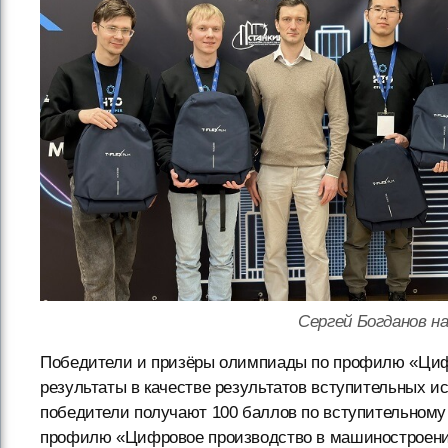
Сергей Богданов 
Победители и призёры олимпиады по профилю «Цифр
результаты в качестве результатов вступительных 
победители получают 100 баллов по вступительному
профилю «Цифровое производство в машиностроении»