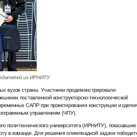
бедителей из ИРНИТУ
ых вузов страны. Участники продемонстрировали
решении поставленной конструкторско-технологической
овременных САПР при проектировании конструкции изделия
 программным управлением (ЧПУ).
ого политехнического университета (ИРНИТУ), показавшие
оту в команде. Для решения олимпиадной задачи победит