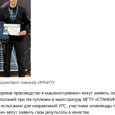
награждает команду ИРНИТУ
овое производство в машиностроении» могут заявить св
испытаний при поступлении в магистратуру МГТУ «СТАНКИ
 испытанию для направлений УГС, участники олимпиады 
 могут заявить свои результаты в качестве