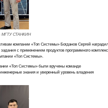
а МГТУ СТАНКИН
тивам компании «Топ Системы» Богданов Сергей награди
задания с применением продуктов программного комплек
мпании «Топ Системы».
пании «Топ Системы» были вручены команде
нженерные знания и уверенный уровень владения