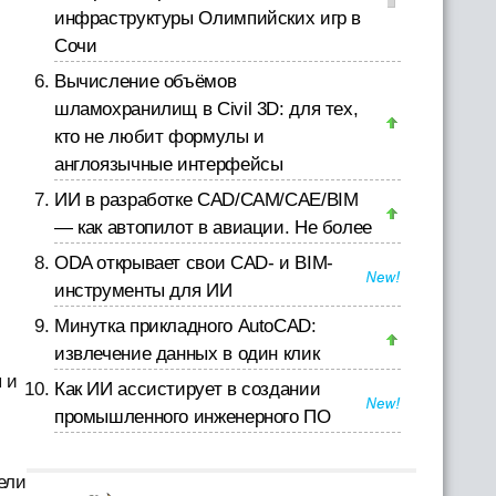
инфраструктуры Олимпийских игр в
Сочи
Вычисление объёмов
шламохранилищ в Civil 3D: для тех,
кто не любит формулы и
англоязычные интерфейсы
ИИ в разработке CAD/CAM/CAE/BIM
— как автопилот в авиации. Не более
ODA открывает свои CAD- и BIM-
инструменты для ИИ
Минутка прикладного AutoCAD:
извлечение данных в один клик
 и
Как ИИ ассистирует в создании
промышленного инженерного ПО
ели