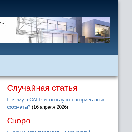
Случайная статья
Почему в САПР используют проприетарные
форматы?
(16 апреля 2026
)
Скоро