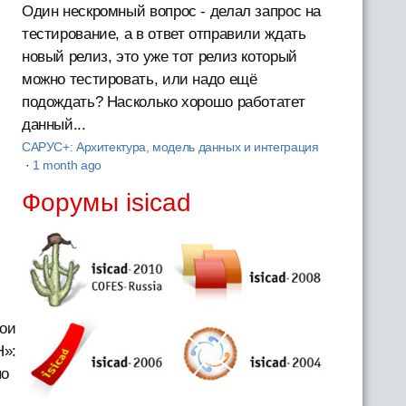
Один нескромный вопрос - делал запрос на
тестирование, а в ответ отправили ждать
новый релиз, это уже тот релиз который
можно тестировать, или надо ещё
подождать? Насколько хорошо работатет
данный...
САРУС+: Архитектура, модель данных и интеграция
·
1 month ago
Форумы isicad
ои
Н»:
по