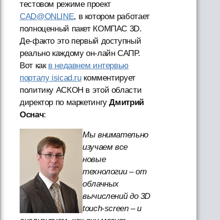
тестовом режиме проект
CAD@ONLINE
, в котором работает
полноценный пакет КОМПАС 3D.
Де-факто это первый доступный
реально каждому он-лайн САПР.
Вот как
в недавнем интервью
порталу isicad.ru
комментирует
политику АСКОН в этой области
директор по маркетингу
Дмитрий
Оснач
:
Мы внимательно
изучаем все
новые
технологии – от
облачных
вычислений до 3D
touch-screen – и