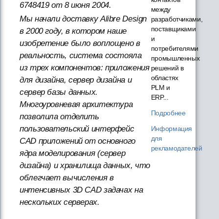
6748419 от 8 июня 2004.
между
Мы начали доставку Alibre Design
разработчиками,
поставщиками
в 2000 году, в котором наше
и
изобретение было воплощено в
потребителями
реальность, система состояла
промышленных
из трех компонентов: приложения
решений в
областях
для дизайна, сервер дизайна и
PLM и
сервер базы данных.
ERP...
Многоуровневая архитектура
Подробнее
позволила отделить
пользовательский интерфейс
Информация
для
CAD приложений от основного
рекламодателей
ядра моделирования (сервер
дизайна) и хранилища данных, что
облегчает вычисления в
интенсивных 3D CAD задачах на
нескольких серверах.