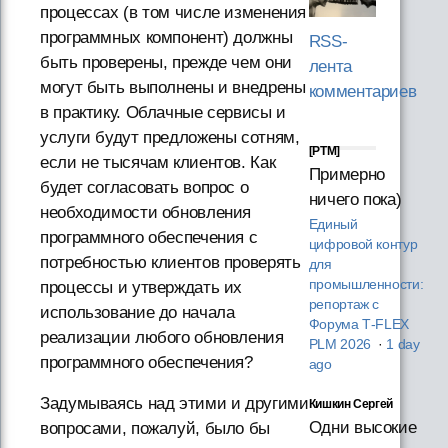
процессах (в том числе изменения
программных компонент) должны
RSS-
быть проверены, прежде чем они
лента
могут быть выполнены и внедрены
комментариев
в практику. Облачные сервисы и
услуги будут предложены сотням,
[PTM]
если не тысячам клиентов. Как
Примерно
будет согласовать вопрос о
ничего пока)
необходимости обновления
Единый
программного обеспечения с
цифровой контур
потребностью клиентов проверять
для
промышленности:
процессы и утверждать их
репортаж с
использование до начала
Форума T‑FLEX
реализации любого обновления
PLM 2026
·
1 day
программного обеспечения?
ago
Задумываясь над этими и другими
Кишкин Сергей
Одни высокие
вопросами, пожалуй, было бы