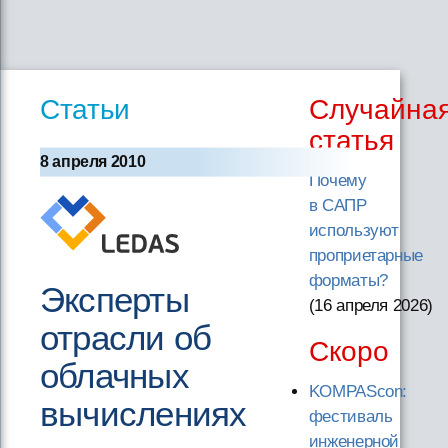
Статьи
Случайна
статья
8 апреля 2010
Почему
в САПР
используют
проприетарные
форматы?
Эксперты
(16 апреля 2026
)
отрасли об
Скоро
облачных
KOMPAScon:
вычислениях
фестиваль
инженерной