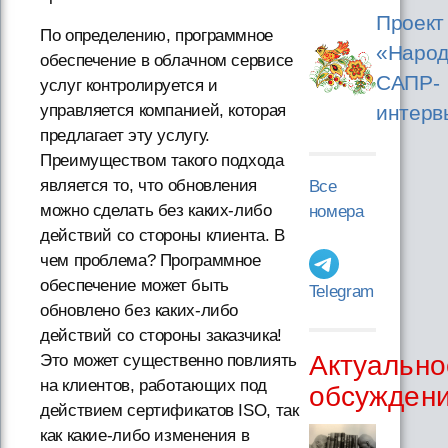
Проект
По определению, программное
«Народ
обеспечение в облачном сервисе
САПР-
услуг контролируется и
управляется компанией, которая
интерв
предлагает эту услугу.
Преимуществом такого подхода
является то, что обновления
Все
можно сделать без каких-либо
номера
действий со стороны клиента. В
чем проблема? Программное
обеспечение может быть
Telegram
обновлено без каких-либо
действий со стороны заказчика!
Актуально
Это может существенно повлиять
на клиентов, работающих под
обсужден
действием сертификатов ISO, так
как какие-либо изменения в