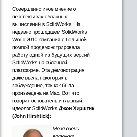
Совершенно иное мнение о
перспективах облачных
вычислений в SolidWorks. На
недавно прошедшем SolidWorks
World 2010 компания с большой
помпой продемонстрировала
работу одной из будущих версий
SolidWorks на облачной
платформе. Эта демонстрация
даже ввела некоторых в
заблуждение, так как была
произведена на Mac. Вот что
говорит основатель и главный
идеолог SolidWorks
Джон Хирштик
(John Hirshtick):
Меня очень
волнуют