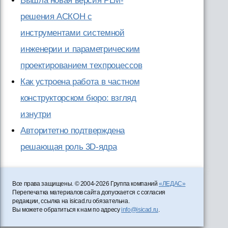
Вышла новая версия PLM-
решения АСКОН с
инструментами системной
инженерии и параметрическим
проектированием техпроцессов
Как устроена работа в частном
конструкторском бюро: взгляд
изнутри
Авторитетно подтверждена
решающая роль 3D-ядра
Все права защищены. © 2004-2026 Группа компаний
«ЛЕДАС»
Перепечатка материалов сайта допускается с согласия
редакции, ссылка на isicad.ru обязательна.
Вы можете обратиться к нам по адресу
info@isicad.ru
.