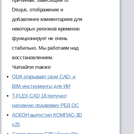
причинам, зависящим от
Disqus, отображение и
добавление комментариев для
некоторых регионов временно
функционирует не очень
стабильно. Мы работаем над
восстановлением.
Читайте также:
ODA открывает свои CAD- и
BIM-инструменты для ИИ
T-FLEX CAD 18 получил
нативную поддержку РЕД ОС
АСКОН выпустил КОМПАС-3D
v25