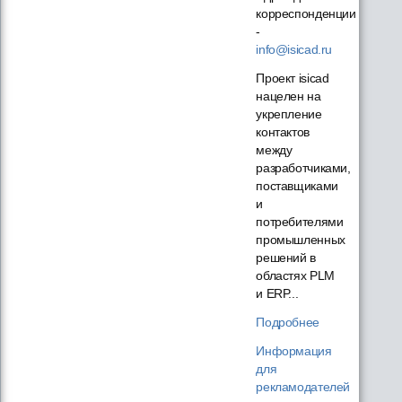
корреспонденции
-
info@isicad.ru
Проект isicad
нацелен на
укрепление
контактов
между
разработчиками,
поставщиками
и
потребителями
промышленных
решений в
областях PLM
и ERP...
Подробнее
Информация
для
рекламодателей