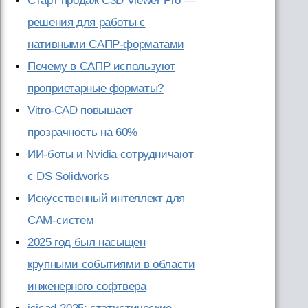
Старт продаж C3D Viewer Pro —
решения для работы с
нативными САПР-форматами
Почему в САПР используют
проприетарные форматы?
Vitro-CAD повышает
прозрачность на 60%
ИИ-боты и Nvidia сотрудничают
с DS Solidworks
Искусственный интеллект для
CAM-систем
2025 год был насыщен
крупными событиями в области
инженерного софтвера