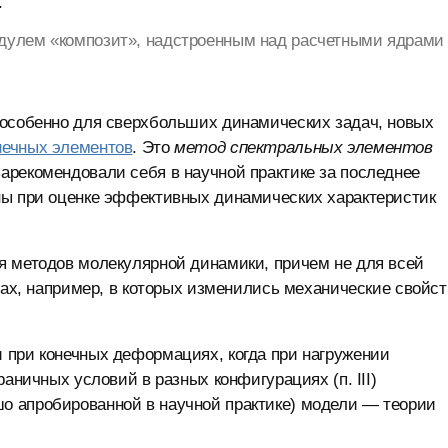
.
дулем «композит», надстроенным над расчетными ядрами
 особенно для сверхбольших динамических задач, новых
нечных элементов
. Это
метод спектральных элементов
зарекомендовали себя в научной практике за последнее
ны при оценке эффективных динамических характеристик
я методов молекулярной динамики, причем не для всей
нах, например, в которых изменились механические свойст
 при конечных деформациях, когда при нагружении
раничных условий в разных конфигурациях (п. III)
о апробированной в научной практике) модели — теории