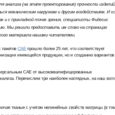
 анализа (на этапе проектирования) прочности изделий
ься механическим нагрузкам и другим воздействиям. И х
ак и с прикладной точек зрения, специалисты Фидесис
ию. Мы решили предоставить им слово на страницах
этого материала нашими читателями.
х пакетов
CAE
прошло более 25 лет, что соответствует
ернизации имеющейся продукции, но и созданию вариантов
ниверсальным САЕ от высококвалифицированных
анализа. Перечислим три наиболее наглядных, на наш взгл
ючая тканые с учетом нелинейных свойств матрицы (в то