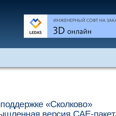
 поддержке «Сколково»
мышленная версия CAE-пакет