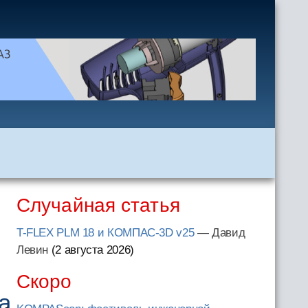
Случайная статья
T-FLEX PLM 18 и КОМПАС-3D v25
— Давид
Левин
(2 августа 2026
)
Скоро
а