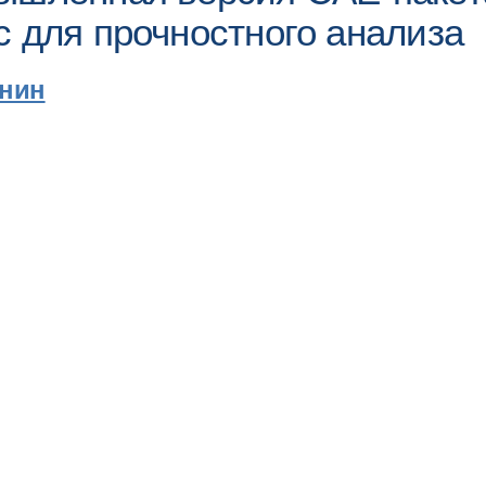
с для прочностного анализа
нин