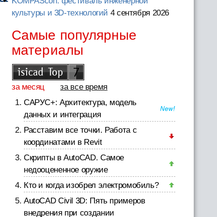
KOMPAScon: фестиваль инженерной
культуры и 3D-технологий
4 сентября 2026
Самые популярные
материалы
за месяц
за все время
САРУС+: Архитектура, модель
данных и интеграция
Расставим все точки. Работа с
координатами в Revit
Скрипты в AutoCAD. Самое
недооцененное оружие
Кто и когда изобрел электромобиль?
AutoCAD Civil 3D: Пять примеров
внедрения при создании