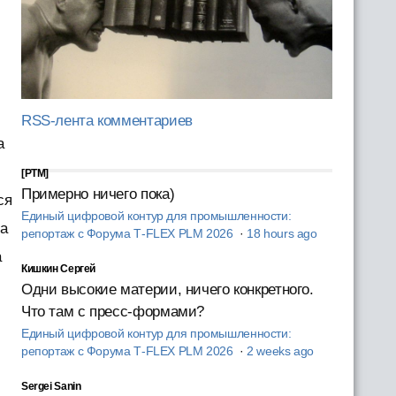
RSS-лента комментариев
а
[PTM]
Примерно ничего пока)
ся
Единый цифровой контур для промышленности:
ча
репортаж с Форума T‑FLEX PLM 2026
·
18 hours ago
а
Кишкин Сергей
Одни высокие материи, ничего конкретного.
Что там с пресс-формами?
Единый цифровой контур для промышленности:
репортаж с Форума T‑FLEX PLM 2026
·
2 weeks ago
Sergei Sanin