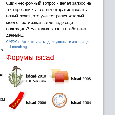
Один нескромный вопрос - делал запрос на
тестирование, а в ответ отправили ждать
новый релиз, это уже тот релиз который
можно тестировать, или надо ещё
подождать? Насколько хорошо работатет
данный...
САРУС+: Архитектура, модель данных и интеграция
·
1 month ago
ых
Форумы isicad
ния
том