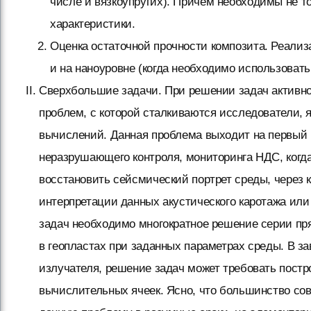
числе и вязкоупругих). Причем необходимы не т
характеристики.
Оценка остаточной прочности композита. Реализ
и на наноуровне (когда необходимо использоват
Сверхбольшие задачи. При решении задач активно
проблем, с которой сталкиваются исследователи,
вычислений. Данная проблема выходит на первый 
неразрушающего контроля, мониторинга НДС, когда
восстановить сейсмический портрет среды, через 
интерпретации данных акустического каротажа или
задач необходимо многократное решение серии пр
в геопластах при заданных параметрах среды. В з
излучателя, решение задач может требовать постр
вычислительных ячеек. Ясно, что большинство сов