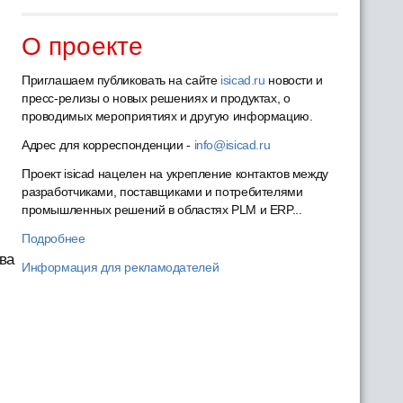
О проекте
Приглашаем публиковать на сайте
isicad.ru
новости и
пресс-релизы о новых решениях и продуктах, о
проводимых мероприятиях и другую информацию.
Адрес для корреспонденции -
info@isicad.ru
Проект isicad нацелен на укрепление контактов между
разработчиками, поставщиками и потребителями
промышленных решений в областях PLM и ERP...
Подробнее
ва
Информация для рекламодателей