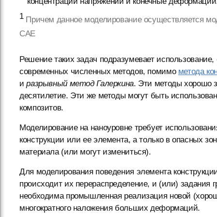
концентрации напряжений и конечные деформации
1
Причем данное моделирование осуществляется мо
САЕ
Решение таких задач подразумевает использование,
современных численных методов, помимо
метода ко
и
разрывный метод Галеркина
. Эти методы хорошо 
десятилетие. Эти же методы могут быть использова
композитов.
Моделирование на наноуровне требует использовани
конструкции или ее элемента, а только в опасных зо
материала (или могут измениться).
Для моделирования поведения элемента конструкции
происходит их перераспределение, и (или) задания г
необходима промышленная реализация новой (хорош
многократного наложения больших деформаций.