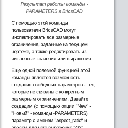
Результат работы команды -
PARAMETERS в BricsCAD
С помощью этой команды
пользователи BricsCAD могут
инспектировать все размерные
ограничения, заданные на текущем
чертеже, а также редактировать из
численные значения или выражения.
Еще одной полезной функцией этой
команды является возможность
создания свободных параметров - тех,
которые не связаны с конкретным
размерным ограничением. Давайте
создадим (с помощью опции "New" -
"Новый" - команды -PARAMETERS)
параметр с именем "aspect_ratio" и
введем для него выражение "4/3".