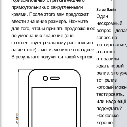
горизонтальных отрезка внешнего
прямоугольника с закругленными
Sergei Sanin
краями. После этого вам предложат
Один
ввести значение размера. Нажмите
нескромный
для того, чтобы принять предложенное
вопрос - дела
по умолчанию значение (оно
запрос на
соответствует реальному расстоянию
тестирование
на чертеже) - мы изменим его позднее.
а в ответ
В результате получится такой чертеж:
отправили
ждать новый
релиз, это уж
тот релиз
который можн
тестировать,
или надо ещё
подождать?
Насколько
хорошо