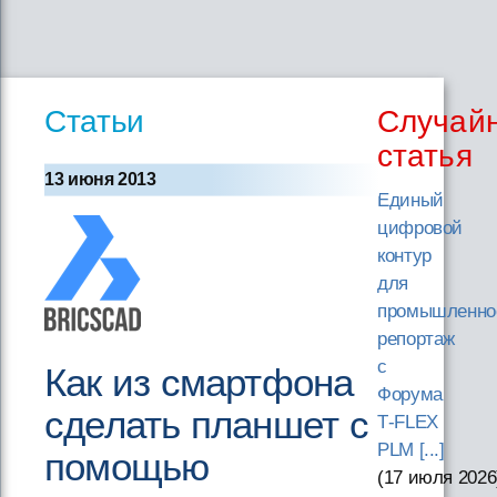
Статьи
Случай
статья
13 июня 2013
Единый
цифровой
контур
для
промышленно
репортаж
с
Как из смартфона
Форума
сделать планшет c
T‑FLEX
PLM [...]
помощью
(17 июля 2026