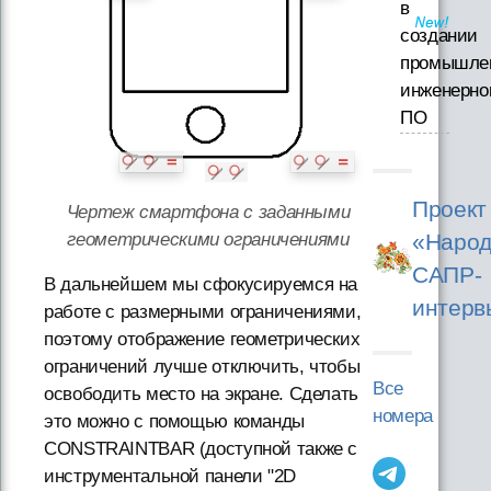
в
создании
промышле
инженерно
ПО
Проект
Чертеж смартфона с заданными
«Народ
геометрическими ограничениями
САПР-
В дальнейшем мы сфокусируемся на
интерв
работе с размерными ограничениями,
поэтому отображение геометрических
ограничений лучше отключить, чтобы
Все
освободить место на экране. Сделать
номера
это можно с помощью команды
CONSTRAINTBAR (доступной также с
инструментальной панели "2D